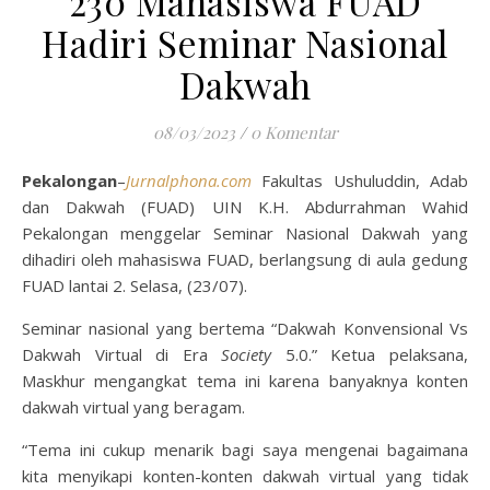
230 Mahasiswa FUAD
Hadiri Seminar Nasional
Dakwah
08/03/2023
/
0 Komentar
Pekalongan
–
Jurnalphona.com
Fakultas Ushuluddin, Adab
dan Dakwah (FUAD) UIN K.H. Abdurrahman Wahid
Pekalongan menggelar Seminar Nasional Dakwah yang
dihadiri oleh mahasiswa FUAD, berlangsung di aula gedung
FUAD lantai 2. Selasa, (23/07).
Seminar nasional yang bertema “Dakwah Konvensional Vs
Dakwah Virtual di Era
Society
5.0.” Ketua pelaksana,
Maskhur mengangkat tema ini karena banyaknya konten
dakwah virtual yang beragam.
“Tema ini cukup menarik bagi saya mengenai bagaimana
kita menyikapi konten-konten dakwah virtual yang tidak