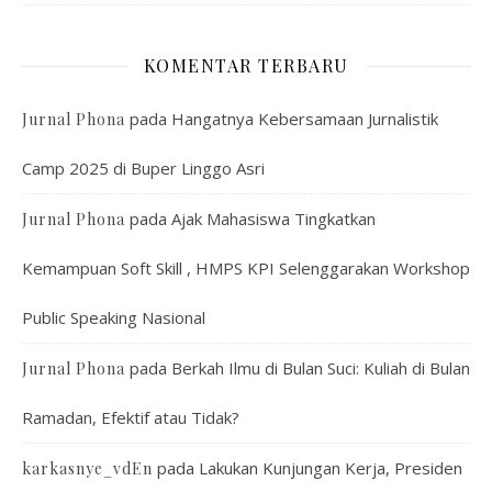
KOMENTAR TERBARU
pada
Hangatnya Kebersamaan Jurnalistik
Jurnal Phona
Camp 2025 di Buper Linggo Asri
pada
Ajak Mahasiswa Tingkatkan
Jurnal Phona
Kemampuan Soft Skill , HMPS KPI Selenggarakan Workshop
Public Speaking Nasional
pada
Berkah Ilmu di Bulan Suci: Kuliah di Bulan
Jurnal Phona
Ramadan, Efektif atau Tidak?
pada
Lakukan Kunjungan Kerja, Presiden
karkasnye_vdEn