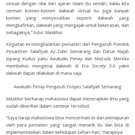
sesuai dengan nilai dari ajaran Islam itu sendiri, kalau kita
cermati konten-konten dakwah virtual itu juga banyak
konten yang menyesatkan seperti dakwah yang
mengkafirkan, dakwah yang mengajak untuk kekerasan, dan
sebagainya,” tutur Maskhur.
Kegiatan ini menghadirkan pemateri dari Pengasuh Pondok
Pesantren Salafiyah Az-Zuhri Semarang dan Darun Najah
Jepang Kudus yaitu Awaludin Pimay dan Mas’udi. Mereka
membahas mengenai dakwah di Era
Society
5.0 yakni
dakwah dapat dilakukan di mana saja.
Awaludin Pimay-Pengasuh Ponpes Salafiyah Semarang
Maskhur berharap mahasiswa dapat menerapkan ilmu yang
sudah diberikan dalam seminar tersebut.
“Saya harap mahasiswa bisa mencermati isi dari pemaparan
oleh para pemateri yang sangat menarik itu dan bisa di
implementasikan dalam kehidupan sehari-hari,” harapnya.