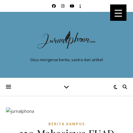
Situs mengenai berita, sastra dan artikel
BERITA KAMPUS