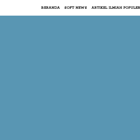
BERANDA
SOFT NEWS
ARTIKEL ILMIAH POPULE