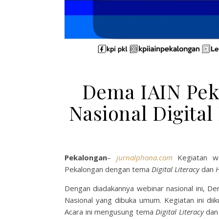
Dema IAIN Pek
Nasional Digital
Pekalongan
–
jurnalphona.com
Kegiatan we
Pekalongan dengan tema
Digital Literacy
dan
Dengan diadakannya webinar nasional ini, D
Nasional yang dibuka umum. Kegiatan ini diik
Acara ini mengusung tema
Digital Literacy
da