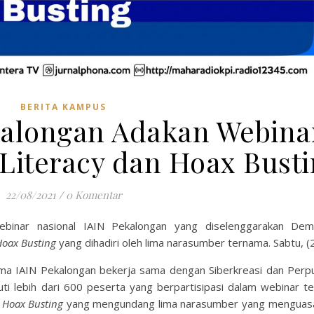
BERITA KAMPUS
alongan Adakan Webina
 Literacy dan Hoax Bust
22/08/2021
/
0 Komentar
binar nasional IAIN Pekalongan yang diselenggarakan Dem
Hoax Busting
yang dihadiri oleh lima narasumber ternama. Sabtu, (
ema IAIN Pekalongan bekerja sama dengan Siberkreasi dan Perp
uti lebih dari 600 peserta yang berpartisipasi dalam webinar te
n
Hoax Busting
yang mengundang lima narasumber yang menguas