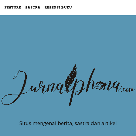
R
FEATURE
SASTRA
RESENSI BUKU
Situs mengenai berita, sastra dan artikel