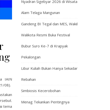
Nyadran Sigebyar 2026 di Wisata
Alam Telaga Mangunan
Gandeng BI Tegal dan MES, Wakil
Walikota Resmi Buka Festival
r
Bubur Suro Ke-7 di Krapyak
ing
Pekalongan
Libur Kuliah Bukan Hanya Sekadar
a IAIN
Rebahan
21/08).
Simbiosis Kecerobohan
ustakan
rsebut.
Menag Tekankan Pentingnya
ai tema