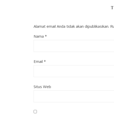
T
Alamat email Anda tidak akan dipublikasikan.
Ru
Nama
*
Email
*
Situs Web