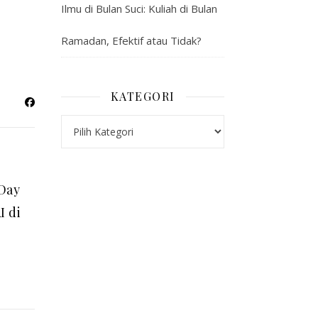
Ilmu di Bulan Suci: Kuliah di Bulan
Ramadan, Efektif atau Tidak?
KATEGORI
Kategori
 Day
I di