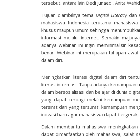
tersebut, antara lain Dedi Junaedi, Anita Wahi
Tujuan diambilnya tema
Digital Literacy
dan
H
mahasiswa Indonesia terutama mahasiswa IA
khusus maupun umum sehingga menumbuhkan ma
informasi melalui internet. Semakin majun
adanya webinar ini ingin meminimalisir ke
benar. Webinar ini merupakan tahapan awal
dalam diri.
Meningkatkan literasi digital dalam diri 
literasi informasi. Tanpa adanya kemampuan u
dalam bersosialisasi dan belajar di dunia digi
yang dapat terbagi melalui kemampuan m
tersirat dari yang tersurat, kemampuan meng
inovasi baru agar mahasiswa dapat bergerak
Dalam membantu mahasiswa meningkatkan lit
dapat dimanfaatkan oleh mahasiswa, salah sa