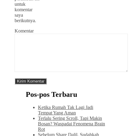
untuk
komentar
saya
berikutnya.
Komentar
Pos-pos Terbaru
Ketika Rumah Tak Lagi Jadi
Tempat Yang Aman
Terlalu Sering Scroll, Tapi Makin
Bosan? Waspadai Fenomena Brain
Rot
Sebelum Share Dalil, Sudahkah