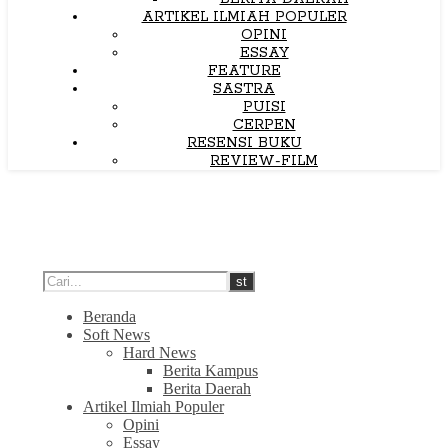
ARTIKEL ILMIAH POPULER
OPINI
ESSAY
FEATURE
SASTRA
PUISI
CERPEN
RESENSI BUKU
REVIEW-FILM
Beranda
Soft News
Hard News
Berita Kampus
Berita Daerah
Artikel Ilmiah Populer
Opini
Essay