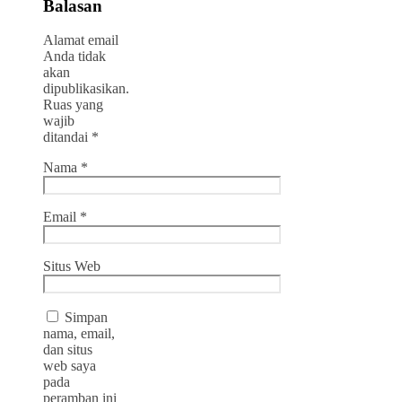
Balasan
Alamat email
Anda tidak
akan
dipublikasikan.
Ruas yang
wajib
ditandai
*
Nama
*
Email
*
Situs Web
Simpan
nama, email,
dan situs
web saya
pada
peramban ini