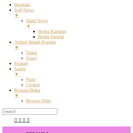
Beranda
Soft News
▼
Hard News
▼
Berita Kampus
Berita Daerah
Artikel Ilmiah Populer
▼
Opini
Essay
Feature
Sastra
▼
Puisi
Cerpen
Resensi Buku
▼
Review-Film