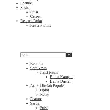
Feature
Sastra
Puisi
Cerpen
Resensi Buku
Review-Film
Beranda
Soft News
Hard News
Berita Kampus
Berita Daerah
Artikel Ilmiah Populer
Opini
Essay
Feature
Sastra
Puisi