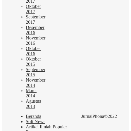
2017
Oktober
2017
September
2017
Desember
2016
November
2016
Oktober
2016
Oktober
2015
September
2015
November
2014
Maret
2014
Agustus
2013
Beranda
JurnalPhona©2022
Soft News
Artikel Ilmiah Populer