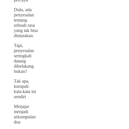
Dulu, ada
penyesalan
tentang
sebuah rasa
yang tak bisa
diutarakan.
Tapi,
penyesalan
seringkali
datang
dibelakang
bukan?
Tak apa,
kurapali
kata-kata ini
sendiri
Merjajar
menjadi
sekumpulan
doa