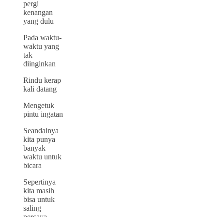
pergi
kenangan
yang dulu
Pada waktu-
waktu yang
tak
diinginkan
Rindu kerap
kali datang
Mengetuk
pintu ingatan
Seandainya
kita punya
banyak
waktu untuk
bicara
Sepertinya
kita masih
bisa untuk
saling
percaya