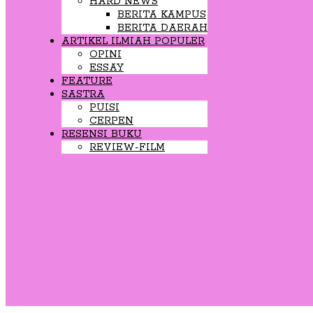
HARD NEWS
BERITA KAMPUS
BERITA DAERAH
ARTIKEL ILMIAH POPULER
OPINI
ESSAY
FEATURE
SASTRA
PUISI
CERPEN
RESENSI BUKU
REVIEW-FILM