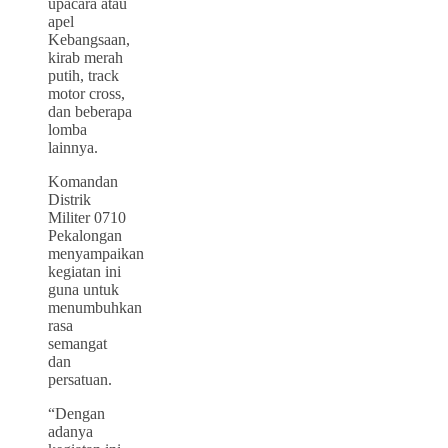
upacara atau
apel
Kebangsaan,
kirab merah
putih, track
motor cross,
dan beberapa
lomba
lainnya.
Komandan
Distrik
Militer 0710
Pekalongan
menyampaikan
kegiatan ini
guna untuk
menumbuhkan
rasa
semangat
dan
persatuan.
“Dengan
adanya