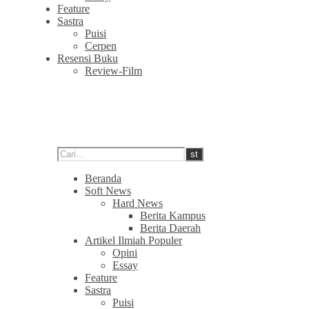
Feature
Sastra
Puisi
Cerpen
Resensi Buku
Review-Film
Beranda
Soft News
Hard News
Berita Kampus
Berita Daerah
Artikel Ilmiah Populer
Opini
Essay
Feature
Sastra
Puisi