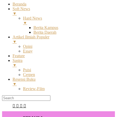
Beranda
Soft News
▼
Hard News
▼
Berita Kampus
Berita Daerah
Artikel Ilmiah Populer
▼
Opini
Essay
Feature
Sastra
▼
Puisi
Cerpen
Resensi Buku
▼
Review-Film