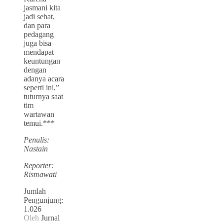
jasmani kita
jadi sehat,
dan para
pedagang
juga bisa
mendapat
keuntungan
dengan
adanya acara
seperti ini,”
tuturnya saat
tim
wartawan
temui.***
Penulis:
Nastain
Reporter:
Rismawati
Jumlah
Pengunjung:
1.026
Oleh
Jurnal