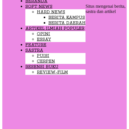
BERANDA
Situs mengenai berita,
SOFT NEWS
sastra dan artikel
HARD NEWS
BERITA KAMPUS
BERITA DAERAH
ARTIKEL ILMIAH POPULER
OPINI
ESSAY
FEATURE
SASTRA
PUISI
CERPEN
RESENSI BUKU
REVIEW-FILM