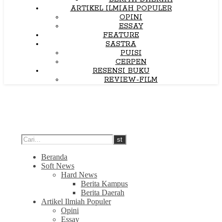
ARTIKEL ILMIAH POPULER
OPINI
ESSAY
FEATURE
SASTRA
PUISI
CERPEN
RESENSI BUKU
REVIEW-FILM
Beranda
Soft News
Hard News
Berita Kampus
Berita Daerah
Artikel Ilmiah Populer
Opini
Essay