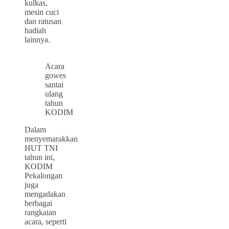
kulkas,
mesin cuci
dan ratusan
hadiah
lainnya.
Acara
gowes
santai
ulang
tahun
KODIM
Dalam
menyemarakkan
HUT TNI
tahun ini,
KODIM
Pekalongan
juga
mengadakan
berbagai
rangkaian
acara, seperti