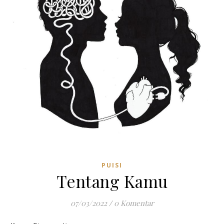
PUISI
Tentang Kamu
07/03/2022
/
0 Komentar