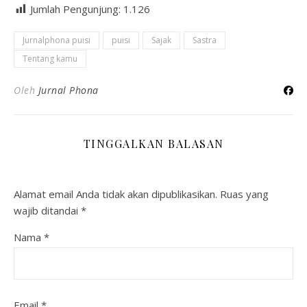
Jumlah Pengunjung:
1.126
Jurnalphona puisi
puisi
Sajak
Sastra
Tentang kamu
Oleh
Jurnal Phona
TINGGALKAN BALASAN
Alamat email Anda tidak akan dipublikasikan.
Ruas yang
wajib ditandai
*
Nama
*
Email
*