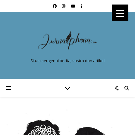
Situs mengenai berita, sastra dan artikel