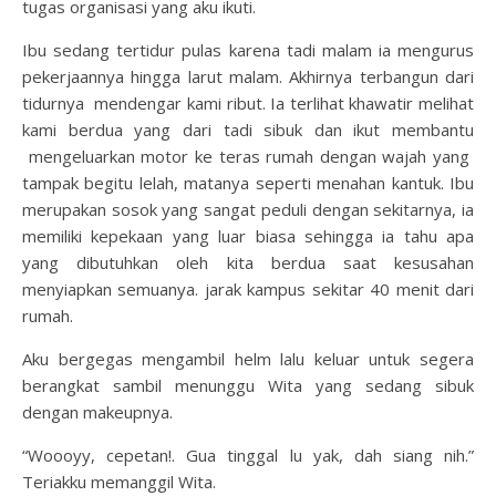
tugas organisasi yang aku ikuti.
Ibu sedang tertidur pulas karena tadi malam ia mengurus
pekerjaannya hingga larut malam. Akhirnya terbangun dari
tidurnya mendengar kami ribut. Ia terlihat khawatir melihat
kami berdua yang dari tadi sibuk dan ikut membantu
mengeluarkan motor ke teras rumah dengan wajah yang
tampak begitu lelah, matanya seperti menahan kantuk. Ibu
merupakan sosok yang sangat peduli dengan sekitarnya, ia
memiliki kepekaan yang luar biasa sehingga ia tahu apa
yang dibutuhkan oleh kita berdua saat kesusahan
menyiapkan semuanya. jarak kampus sekitar 40 menit dari
rumah.
Aku bergegas mengambil helm lalu keluar untuk segera
berangkat sambil menunggu Wita yang sedang sibuk
dengan makeupnya.
“Woooyy, cepetan!. Gua tinggal lu yak, dah siang nih.”
Teriakku memanggil Wita.