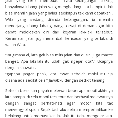
Jalan yang terjal membuat Wita kebingungan, saking
banyaknya lubang jalan yang menghadang kita hampir tidak
bisa memilih jalan yang halus sedikitpun tak kami dapatkan .
Wita yang sedang dilanda kebingungan, ia memilih
menerjang lubang-lubang yang tersaji di depan agar kita
dapat meloloskan diri dari kejaran laki-laki tersebut.
Keramaian jalan jug menambah kerisauan yang terlukis di
wajah Wita.
“Ini gimana al, kita gak bisa milih jalan dan di sini juga macet
banget. Apa laki-laki itu udah gak ngejar kita?.” Ucapnya
dengan khawatir.
“gapapa jangan panik, kita lewat sebelah mobil itu aja
disana ada sedikit cela.” Jawabku dengan sedikit tenang.
Setelah bersusah payah melewati beberapa mobil akhirnya
kita sampai di cela mobil tersebut dan berhasil melewatinya
dengan sangat berhati-hati agar motor kita tak
menyenggol spion. Sejak tadi aku selalu memperhatikan ke
belakang untuk memastikan laki-laki itu tidak mengejar kita.