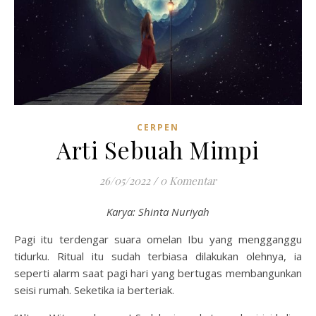
CERPEN
Arti Sebuah Mimpi
26/05/2022
/
0 Komentar
Karya: Shinta Nuriyah
Pagi itu terdengar suara omelan Ibu yang mengganggu
tidurku. Ritual itu sudah terbiasa dilakukan olehnya, ia
seperti alarm saat pagi hari yang bertugas membangunkan
seisi rumah. Seketika ia berteriak.