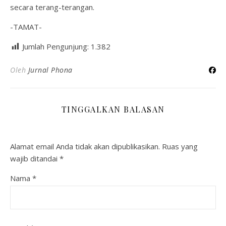
secara terang-terangan.
-TAMAT-
Jumlah Pengunjung:
1.382
Oleh
Jurnal Phona
TINGGALKAN BALASAN
Alamat email Anda tidak akan dipublikasikan.
Ruas yang
wajib ditandai
*
Nama
*