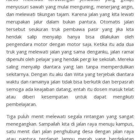
menyusuri sawah yang mulai menguning, menerjang angin,
dan melewati tikungan tajam. Karena jalan yang kita lewati
merupakan jalur dalam bukan pantura. Otomatis jalan
tersebut seukuran truk pembawa pasir yang jika kita
hendak salip menyalip hanya bisa dilakukan oleh
pengendara motor dengan motor saja. Ketika itu ada dua
truk yang melewati jalan yang sama denganku, jalan ramai
dipenuhi oleh pelajar yang hendak pergi ke sekolah. Mereka
saling menyalip diantara yang lain tanpa memperdulikan
sekitarnya. Dengan itu aku dan Wita yang terjebak diantara
waktu dan ramainya jalan tidak bisa berkutik dan berpasrah
semoga ada keajaiban datang, entah itu dosen masuk telat
atau diberi kesempatan untuk dapat mengikuti
pembelajaran.
Tiga puluh menit melewati segala rintangan yang sangat
menegangkan. Sampailah kita di jalan raya menuju kampus,
satu menit dari jalan penghubung desa dengan jalan raya
atau pantura terdapat lampu merah yang berdekatan