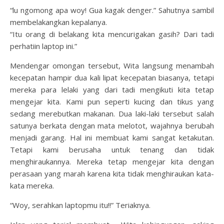
“lu ngomong apa woy! Gua kagak denger.” Sahutnya sambil
membelakangkan kepalanya.
“Itu orang di belakang kita mencurigakan gasih? Dari tadi
perhatiin laptop ini.”
Mendengar omongan tersebut, Wita langsung menambah
kecepatan hampir dua kali lipat kecepatan biasanya, tetapi
mereka para lelaki yang dari tadi mengikuti kita tetap
mengejar kita. Kami pun seperti kucing dan tikus yang
sedang merebutkan makanan. Dua laki-laki tersebut salah
satunya berkata dengan mata melotot, wajahnya berubah
menjadi garang. Hal ini membuat kami sangat ketakutan.
Tetapi kami berusaha untuk tenang dan tidak
menghiraukannya. Mereka tetap mengejar kita dengan
perasaan yang marah karena kita tidak menghiraukan kata-
kata mereka.
“Woy, serahkan laptopmu itu!!” Teriaknya.