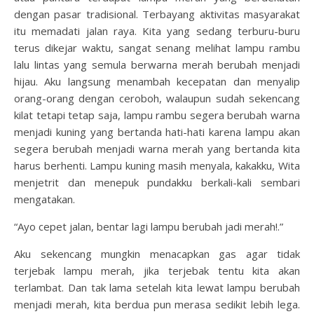
dengan pasar tradisional. Terbayang aktivitas masyarakat
itu memadati jalan raya. Kita yang sedang terburu-buru
terus dikejar waktu, sangat senang melihat lampu rambu
lalu lintas yang semula berwarna merah berubah menjadi
hijau. Aku langsung menambah kecepatan dan menyalip
orang-orang dengan ceroboh, walaupun sudah sekencang
kilat tetapi tetap saja, lampu rambu segera berubah warna
menjadi kuning yang bertanda hati-hati karena lampu akan
segera berubah menjadi warna merah yang bertanda kita
harus berhenti. Lampu kuning masih menyala, kakakku, Wita
menjetrit dan menepuk pundakku berkali-kali sembari
mengatakan.
“Ayo cepet jalan, bentar lagi lampu berubah jadi merah!.”
Aku sekencang mungkin menacapkan gas agar tidak
terjebak lampu merah, jika terjebak tentu kita akan
terlambat. Dan tak lama setelah kita lewat lampu berubah
menjadi merah, kita berdua pun merasa sedikit lebih lega.