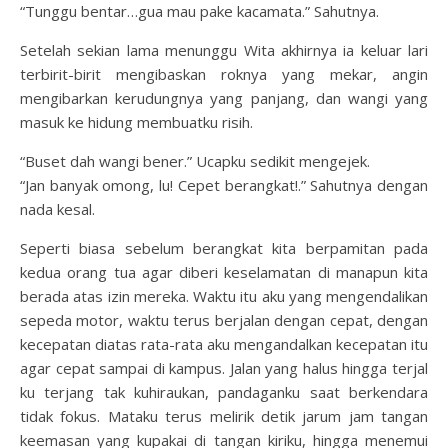
“Tunggu bentar…gua mau pake kacamata.” Sahutnya.
Setelah sekian lama menunggu Wita akhirnya ia keluar lari
terbirit-birit mengibaskan roknya yang mekar, angin
mengibarkan kerudungnya yang panjang, dan wangi yang
masuk ke hidung membuatku risih.
“Buset dah wangi bener.” Ucapku sedikit mengejek.
“Jan banyak omong, lu! Cepet berangkat!.” Sahutnya dengan
nada kesal.
Seperti biasa sebelum berangkat kita berpamitan pada
kedua orang tua agar diberi keselamatan di manapun kita
berada atas izin mereka. Waktu itu aku yang mengendalikan
sepeda motor, waktu terus berjalan dengan cepat, dengan
kecepatan diatas rata-rata aku mengandalkan kecepatan itu
agar cepat sampai di kampus. Jalan yang halus hingga terjal
ku terjang tak kuhiraukan, pandaganku saat berkendara
tidak fokus. Mataku terus melirik detik jarum jam tangan
keemasan yang kupakai di tangan kiriku, hingga menemui