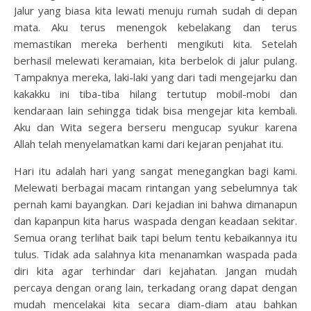
Jalur yang biasa kita lewati menuju rumah sudah di depan
mata. Aku terus menengok kebelakang dan terus
memastikan mereka berhenti mengikuti kita. Setelah
berhasil melewati keramaian, kita berbelok di jalur pulang.
Tampaknya mereka, laki-laki yang dari tadi mengejarku dan
kakakku ini tiba-tiba hilang tertutup mobil-mobi dan
kendaraan lain sehingga tidak bisa mengejar kita kembali.
Aku dan Wita segera berseru mengucap syukur karena
Allah telah menyelamatkan kami dari kejaran penjahat itu.
Hari itu adalah hari yang sangat menegangkan bagi kami.
Melewati berbagai macam rintangan yang sebelumnya tak
pernah kami bayangkan. Dari kejadian ini bahwa dimanapun
dan kapanpun kita harus waspada dengan keadaan sekitar.
Semua orang terlihat baik tapi belum tentu kebaikannya itu
tulus. Tidak ada salahnya kita menanamkan waspada pada
diri kita agar terhindar dari kejahatan. Jangan mudah
percaya dengan orang lain, terkadang orang dapat dengan
mudah mencelakai kita secara diam-diam atau bahkan