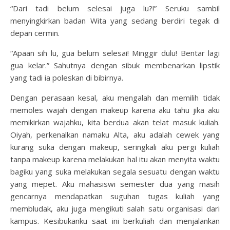
“Dari tadi belum selesai juga lu?!” Seruku sambil
menyingkirkan badan Wita yang sedang berdiri tegak di
depan cermin.
“Apaan sih lu, gua belum selesai! Minggir dulu! Bentar lagi
gua kelar.” Sahutnya dengan sibuk membenarkan lipstik
yang tadi ia poleskan di bibirnya.
Dengan perasaan kesal, aku mengalah dan memilih tidak
memoles wajah dengan makeup karena aku tahu jika aku
memikirkan wajahku, kita berdua akan telat masuk kuliah.
Oiyah, perkenalkan namaku Alta, aku adalah cewek yang
kurang suka dengan makeup, seringkali aku pergi kuliah
tanpa makeup karena melakukan hal itu akan menyita waktu
bagiku yang suka melakukan segala sesuatu dengan waktu
yang mepet. Aku mahasiswi semester dua yang masih
gencarnya mendapatkan suguhan tugas kuliah yang
membludak, aku juga mengikuti salah satu organisasi dari
kampus. Kesibukanku saat ini berkuliah dan menjalankan