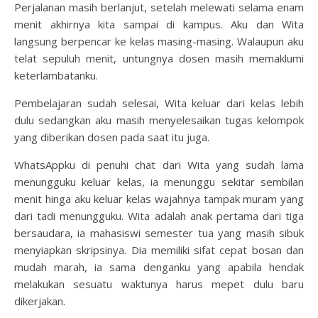
Perjalanan masih berlanjut, setelah melewati selama enam
menit akhirnya kita sampai di kampus. Aku dan Wita
langsung berpencar ke kelas masing-masing. Walaupun aku
telat sepuluh menit, untungnya dosen masih memaklumi
keterlambatanku.
Pembelajaran sudah selesai, Wita keluar dari kelas lebih
dulu sedangkan aku masih menyelesaikan tugas kelompok
yang diberikan dosen pada saat itu juga.
WhatsAppku di penuhi chat dari Wita yang sudah lama
menungguku keluar kelas, ia menunggu sekitar sembilan
menit hinga aku keluar kelas wajahnya tampak muram yang
dari tadi menungguku. Wita adalah anak pertama dari tiga
bersaudara, ia mahasiswi semester tua yang masih sibuk
menyiapkan skripsinya. Dia memiliki sifat cepat bosan dan
mudah marah, ia sama denganku yang apabila hendak
melakukan sesuatu waktunya harus mepet dulu baru
dikerjakan.