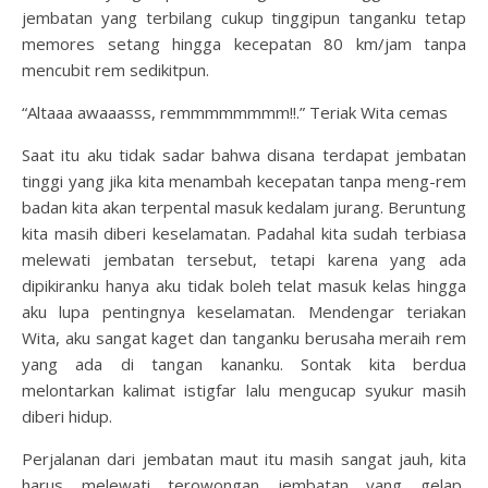
jembatan yang terbilang cukup tinggipun tanganku tetap
memores setang hingga kecepatan 80 km/jam tanpa
mencubit rem sedikitpun.
“Altaaa awaaasss, remmmmmmmm!!.” Teriak Wita cemas
Saat itu aku tidak sadar bahwa disana terdapat jembatan
tinggi yang jika kita menambah kecepatan tanpa meng-rem
badan kita akan terpental masuk kedalam jurang. Beruntung
kita masih diberi keselamatan. Padahal kita sudah terbiasa
melewati jembatan tersebut, tetapi karena yang ada
dipikiranku hanya aku tidak boleh telat masuk kelas hingga
aku lupa pentingnya keselamatan. Mendengar teriakan
Wita, aku sangat kaget dan tanganku berusaha meraih rem
yang ada di tangan kananku. Sontak kita berdua
melontarkan kalimat istigfar lalu mengucap syukur masih
diberi hidup.
Perjalanan dari jembatan maut itu masih sangat jauh, kita
harus melewati terowongan jembatan yang gelap,