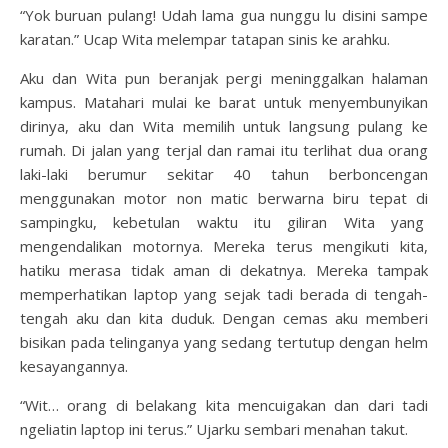
“Yok buruan pulang! Udah lama gua nunggu lu disini sampe
karatan.” Ucap Wita melempar tatapan sinis ke arahku.
Aku dan Wita pun beranjak pergi meninggalkan halaman
kampus. Matahari mulai ke barat untuk menyembunyikan
dirinya, aku dan Wita memilih untuk langsung pulang ke
rumah. Di jalan yang terjal dan ramai itu terlihat dua orang
laki-laki berumur sekitar 40 tahun berboncengan
menggunakan motor non matic berwarna biru tepat di
sampingku, kebetulan waktu itu giliran Wita yang
mengendalikan motornya. Mereka terus mengikuti kita,
hatiku merasa tidak aman di dekatnya. Mereka tampak
memperhatikan laptop yang sejak tadi berada di tengah-
tengah aku dan kita duduk. Dengan cemas aku memberi
bisikan pada telinganya yang sedang tertutup dengan helm
kesayangannya.
“Wit… orang di belakang kita mencuigakan dan dari tadi
ngeliatin laptop ini terus.” Ujarku sembari menahan takut.