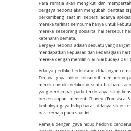
Para remaja akan mengikuti dan mempertahan
bergaya hedonis akan mengubah identitas si 
berkembang saat ini seperti adanya aplika
mereka terlihat sempurna hanya untuk kebu
mereka seseorang sosialita, hal tersebut ha
ketenaran semata.
Bergaya hedonis adalah sesuatu yang sangat
mendapatkan kepuasan dan kebahagiaan harta
mereka dengan memilih nilai-nilai budaya dar
Adanya perilaku hedonisme di kalangan remaj
Dimana gaya hidup konsumtif menjadikan p
mereka untuk melakukan suatu hal baru tan
yang berdampak pada terciptanya sikap kon
berkecukupan, menurut Chaney (Fransisca &
timbulnya gaya hidup barat. Adanya sikap te
para remaja pada saat ini.
Remaja dengan gaya hidup hedonis cenderung 