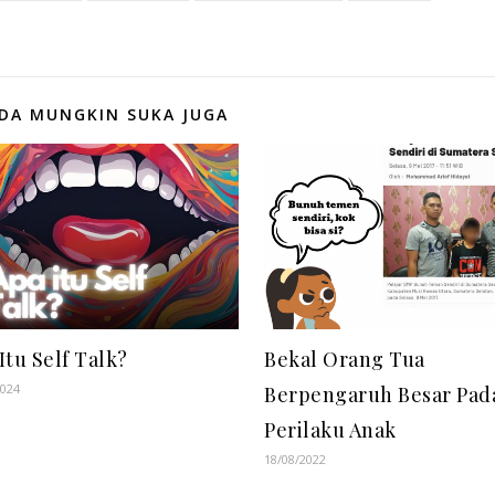
DA MUNGKIN SUKA JUGA
Itu Self Talk?
Bekal Orang Tua
2024
Berpengaruh Besar Pad
Perilaku Anak
18/08/2022