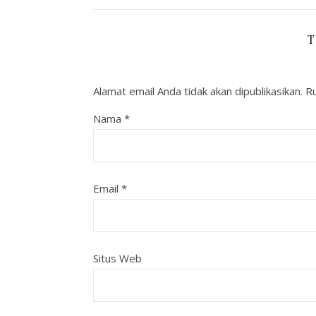
T
Alamat email Anda tidak akan dipublikasikan.
Ru
Nama
*
Email
*
Situs Web