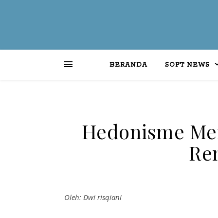
BERANDA
SOFT NEWS
Hedonisme Men
Re
Oleh: Dwi risqiani