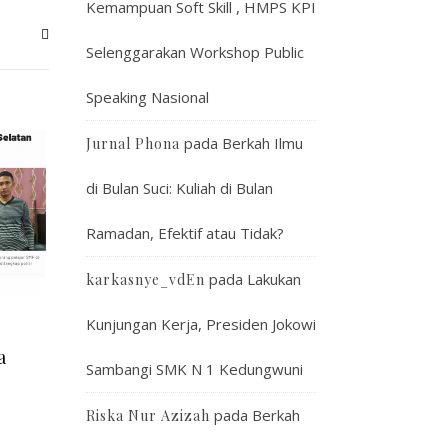
Kemampuan Soft Skill , HMPS KPI
Selenggarakan Workshop Public
Speaking Nasional
pada
Berkah Ilmu
Jurnal Phona
di Bulan Suci: Kuliah di Bulan
Ramadan, Efektif atau Tidak?
pada
Lakukan
karkasnye_vdEn
Kunjungan Kerja, Presiden Jokowi
a
Sambangi SMK N 1 Kedungwuni
pada
Berkah
Riska Nur Azizah