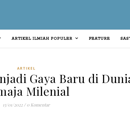
ARTIKEL ILMIAH POPULER
FEATURE
SAS
ARTIKEL
jadi Gaya Baru di Duni
maja Milenial
15/01/2022
/
0 Komentar