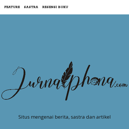
R
FEATURE
SASTRA
RESENSI BUKU
Situs mengenai berita, sastra dan artikel