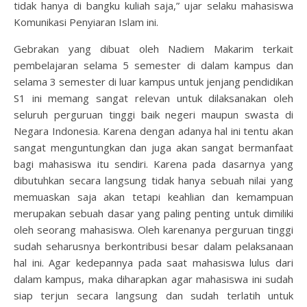
tidak hanya di bangku kuliah saja,” ujar selaku mahasiswa
Komunikasi Penyiaran Islam ini.
Gebrakan yang dibuat oleh Nadiem Makarim terkait
pembelajaran selama 5 semester di dalam kampus dan
selama 3 semester di luar kampus untuk jenjang pendidikan
S1 ini memang sangat relevan untuk dilaksanakan oleh
seluruh perguruan tinggi baik negeri maupun swasta di
Negara Indonesia. Karena dengan adanya hal ini tentu akan
sangat menguntungkan dan juga akan sangat bermanfaat
bagi mahasiswa itu sendiri. Karena pada dasarnya yang
dibutuhkan secara langsung tidak hanya sebuah nilai yang
memuaskan saja akan tetapi keahlian dan kemampuan
merupakan sebuah dasar yang paling penting untuk dimiliki
oleh seorang mahasiswa. Oleh karenanya perguruan tinggi
sudah seharusnya berkontribusi besar dalam pelaksanaan
hal ini. Agar kedepannya pada saat mahasiswa lulus dari
dalam kampus, maka diharapkan agar mahasiswa ini sudah
siap terjun secara langsung dan sudah terlatih untuk