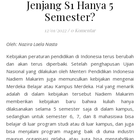
Jenjang S1 Hanya 5
Semester?
12/01/2022
/
0 Komentar
Oleh: Nazira Laela Nasta
Kebijakan peraturan pendidikan di Indonesia terus berubah
dan akan terus diperbaiki. Setelah penghapusan Ujian
Nasional yang dilakukan oleh Menteri Pendidikan Indonesia
Nadiem Makarim juga memunculkan kebijakan mengenai
Merdeka Belajar atau Kampus Merdeka. Hal yang menarik
adalah di dalam kebijakan tersebut Nadiem Makarim
memberikan kebijakan baru bahwa kuliah hanya
dilaksanakan selama 5 semester saja di dalam kampus,
sedangkan untuk semester 6, 7, dan 8 mahasiswa bisa
belajar di luar program studi atau di luar kampus, dan juga
bisa menjalani program magang baik di dunia industri
maupun organisasi nirlaba atau juga bisa mengabdikan