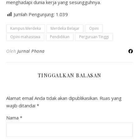
menghadapi dunia kerja yang sesungguhnya.
Jumlah Pengunjung:
1.039
Kampus Merdeka
Merdeka Belajar
Opini
Opini mahasiswa
Pendidikan
Perguruan Tinggi
Oleh
Jurnal Phona
TINGGALKAN BALASAN
Alamat email Anda tidak akan dipublikasikan.
Ruas yang
wajib ditandai
*
Nama
*