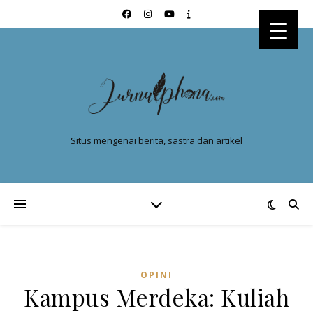
Situs mengenai berita, sastra dan artikel
OPINI
Kampus Merdeka: Kuliah