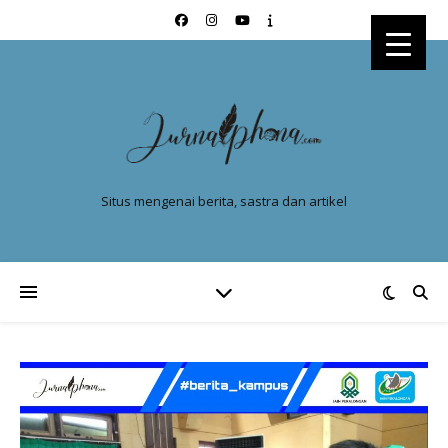
Situs mengenai berita, sastra dan artikel