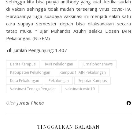
sehingga kita bisa punya antibody yang kuat, ketika sudah
di vaksin sehingga tidak mudah terserang virus covid-19.
Harapannya juga suapaya vaksinasi ini menjadi salah satu
cara supaya semester depan bisa dilaksanakan secara
tatap muka, ” ujar Muhandis Azuhri selaku Dosen IAIN
Pekalongan. (NL/EM)
Jumlah Pengunjung:
1.407
Berita Kampus
IAIN Pekalongan
jurnalphonanews
Kabupaten Pekalongan
Kampus 1 IAIN Pekalongan
Kota Pekalongan
Pekalongan
Seputar Kampus
Vaksinasi Tenaga Pengajar
vaksinasicovid19
Oleh
Jurnal Phona
TINGGALKAN BALASAN