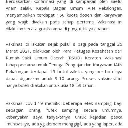
Berdasarkan konfirmasi yang di sampaikan oleh Saeful
Anam selaku Kepala Bagian Umum IAIN Pekalongan,
menyampaikan terdapat 150 kuota dosen dan karyawan
yang wajib divaksin pada tahap pertama. Vaksinasi ini
dilakukan secara gratis tanpa di pungut biaya apapun.
Vaksinasi di lakukan sejak pukul 8 pagi pada tanggal 25
Maret 2021, dilakukan oleh Para Petugas Kesehatan dari
Rumah Sakit Umum Daerah (RSUD) Keraton. Vaksinasi
tahap pertama untuk Tenaga Pengajar dan Karyawan IAIN
Pekalongan terdapat 15 botol vaksin, yang per-botolnya
dapat digunakan untuk 9-10 orang. Proses vaksinasi ini
hanya boleh dilakukan untuk usia 18-59 tahun.
Vaksinasi covid-19 memiliki beberapa efek samping bagi
sebagian orang. “Efek samping secara umumnya,
kebanyakan saya tanya-tanya untuk kejadian pasca
imunisasi ya, ada yg demam menggigil, ada yang laper, ada