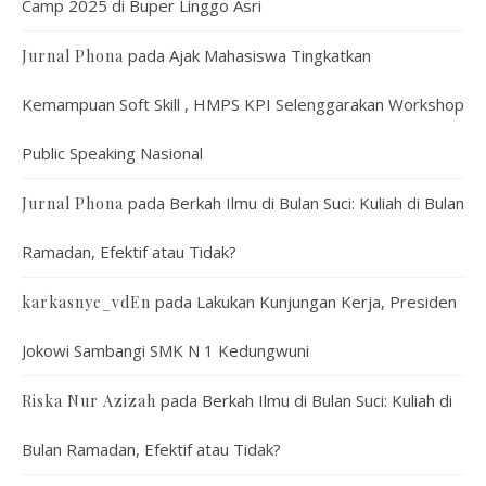
Camp 2025 di Buper Linggo Asri
pada
Ajak Mahasiswa Tingkatkan
Jurnal Phona
Kemampuan Soft Skill , HMPS KPI Selenggarakan Workshop
Public Speaking Nasional
pada
Berkah Ilmu di Bulan Suci: Kuliah di Bulan
Jurnal Phona
Ramadan, Efektif atau Tidak?
pada
Lakukan Kunjungan Kerja, Presiden
karkasnye_vdEn
Jokowi Sambangi SMK N 1 Kedungwuni
pada
Berkah Ilmu di Bulan Suci: Kuliah di
Riska Nur Azizah
Bulan Ramadan, Efektif atau Tidak?