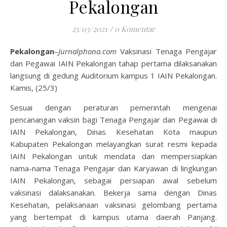
Pekalongan
25/03/2021
/
0 Komentar
Pekalongan
–
Jurnalphona.com
Vaksinasi Tenaga Pengajar
dan Pegawai IAIN Pekalongan tahap pertama dilaksanakan
langsung di gedung Auditorium kampus 1 IAIN Pekalongan.
Kamis, (25/3)
Sesuai dengan peraturan pemerintah mengenai
pencanangan vaksin bagi Tenaga Pengajar dan Pegawai di
IAIN Pekalongan, Dinas Kesehatan Kota maupun
Kabupaten Pekalongan melayangkan surat resmi kepada
IAIN Pekalongan untuk mendata dan mempersiapkan
nama-nama Tenaga Pengajar dan Karyawan di lingkungan
IAIN Pekalongan, sebagai persiapan awal sebelum
vaksinasi dalaksanakan. Bekerja sama dengan Dinas
Kesehatan, pelaksanaan vaksinasi gelombang pertama
yang bertempat di kampus utama daerah Panjang.