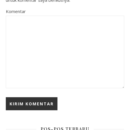
untuk komentar saya berikutnya.
Komentar
POS-POS TERBARU