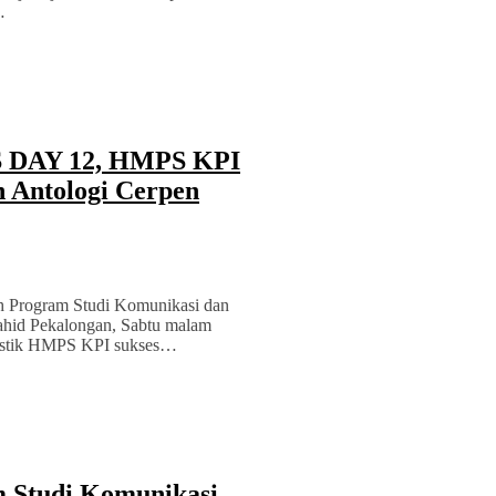
…
’S DAY 12, HMPS KPI
 Antologi Cerpen
h Program Studi Komunikasi dan
hid Pekalongan, Sabtu malam
alistik HMPS KPI sukses…
 Studi Komunikasi