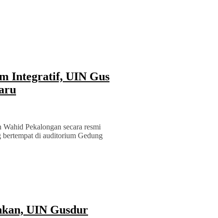
m Integratif, UIN Gus
aru
n Wahid Pekalongan secara resmi
g bertempat di auditorium Gedung
hkan, UIN Gusdur