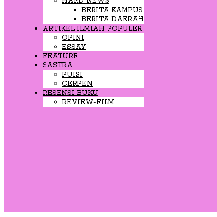
HARD NEWS
BERITA KAMPUS
BERITA DAERAH
ARTIKEL ILMIAH POPULER
OPINI
ESSAY
FEATURE
SASTRA
PUISI
CERPEN
RESENSI BUKU
REVIEW-FILM