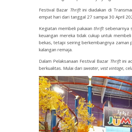
Festival Bazar
Thrift
ini diadakan di Transma
empat hari dari tanggal 27 sampai 30 April 202
Kegiatan membeli pakaian
thrift
sebenarnya s
keuangan mereka tidak cukup untuk membeli 
bekas, tetapi seiring berkembangnya zaman 
kalangan remaja.
Dalam Pelaksanaan Festival Bazar
Thrift
ini a
berkualitas. Mulai dari
sweater
,
vest vintage
, ce