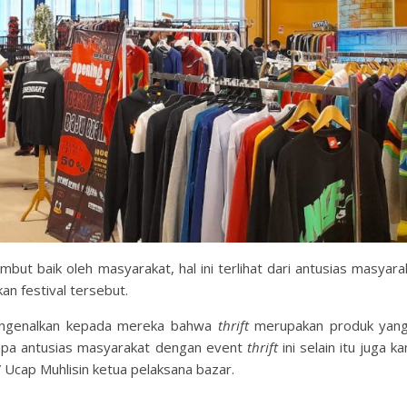
ambut baik oleh masyarakat, hal ini terlihat dari antusias masyar
n festival tersebut.
mengenalkan kepada mereka bahwa
thrift
merupakan produk yang
rapa antusias masyarakat dengan event
thrift
ini selain itu juga ka
 Ucap Muhlisin ketua pelaksana bazar.