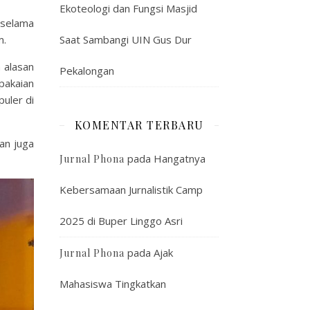
Ekoteologi dan Fungsi Masjid
 selama
m.
Saat Sambangi UIN Gus Dur
 alasan
Pekalongan
pakaian
uler di
KOMENTAR TERBARU
an juga
pada
Hangatnya
Jurnal Phona
Kebersamaan Jurnalistik Camp
2025 di Buper Linggo Asri
pada
Ajak
Jurnal Phona
Mahasiswa Tingkatkan