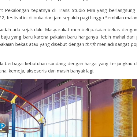
rt Pekalongan tepatnya di Trans Studio Mini yang berlangsung
2, festival ini di buka dari jam sepuluh pagi hingga Sembilan mala
udah ada sejak dulu. Masyarakat membeli pakaian bekas dengan
baju yang baru karena pakaian baru harganya lebih mahal dari 
pakaian bekas atau yang disebut dengan
thrift
menjadi sangat pop
da berbagai kebutuhan sandang dengan harga yang terjangkau d
lana, kemeja, aksesoris dan masih banyak lagi.