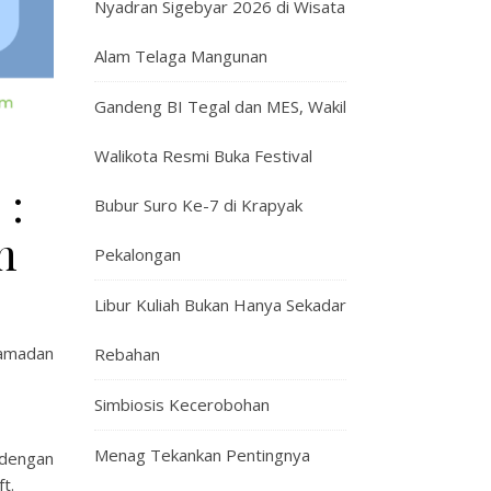
Nyadran Sigebyar 2026 di Wisata
Alam Telaga Mangunan
Gandeng BI Tegal dan MES, Wakil
Walikota Resmi Buka Festival
 :
Bubur Suro Ke-7 di Krapyak
n
Pekalongan
Libur Kuliah Bukan Hanya Sekadar
amadan
Rebahan
Simbiosis Kecerobohan
Menag Tekankan Pentingnya
 dengan
t.