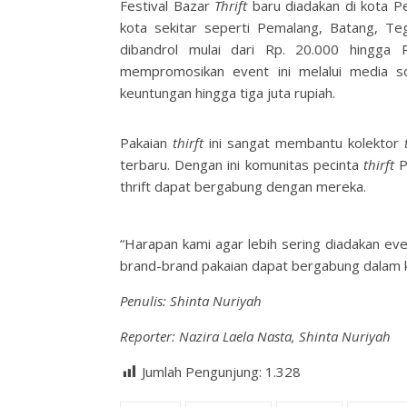
Festival Bazar
Thrift
baru diadakan di kota Pe
kota sekitar seperti Pemalang, Batang, Te
dibandrol mulai dari Rp. 20.000 hingga
mempromosikan event ini melalui media s
keuntungan hingga tiga juta rupiah.
Pakaian
thirft
ini sangat membantu kolektor
terbaru. Dengan ini komunitas pecinta
thirft
P
thrift dapat bergabung dengan mereka.
“Harapan kami agar lebih sering diadakan ev
brand-brand pakaian dapat bergabung dalam ke
Penulis: Shinta Nuriyah
Reporter: Nazira Laela Nasta, Shinta Nuriyah
Jumlah Pengunjung:
1.328