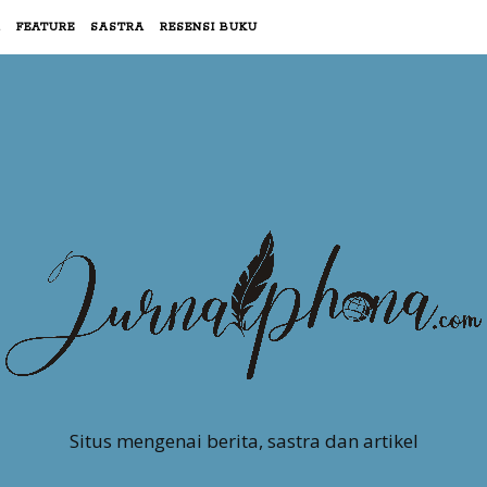
R
FEATURE
SASTRA
RESENSI BUKU
Situs mengenai berita, sastra dan artikel