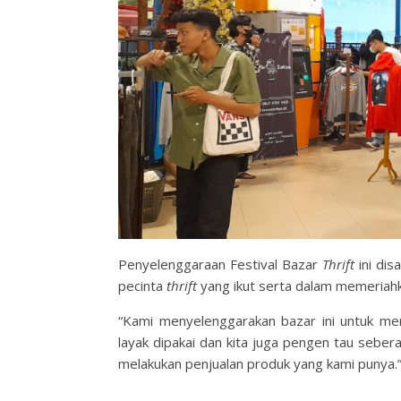
Penyelenggaraan Festival Bazar
Thrift
ini dis
pecinta
thrift
yang ikut serta dalam memeriahka
“Kami menyelenggarakan bazar ini untuk 
layak dipakai dan kita juga pengen tau sebe
melakukan penjualan produk yang kami punya.”