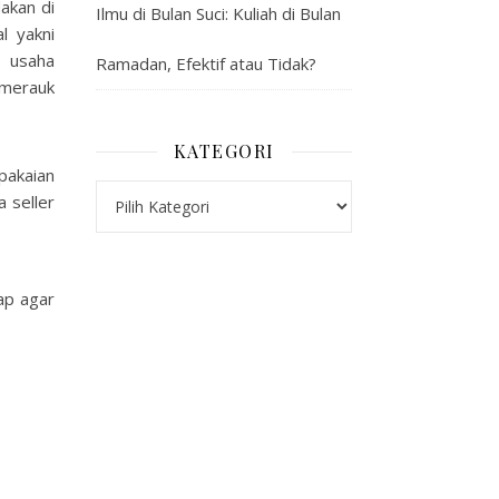
akan di
Ilmu di Bulan Suci: Kuliah di Bulan
l yakni
n usaha
Ramadan, Efektif atau Tidak?
merauk
KATEGORI
pakaian
Kategori
 seller
ap agar