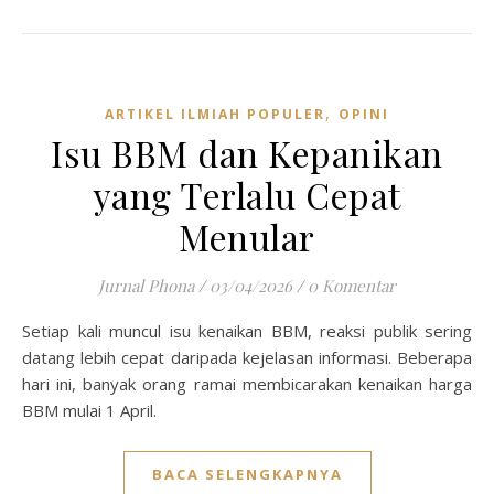
,
ARTIKEL ILMIAH POPULER
OPINI
Isu BBM dan Kepanikan
yang Terlalu Cepat
Menular
Jurnal Phona
/
03/04/2026
/
0 Komentar
Setiap kali muncul isu kenaikan BBM, reaksi publik sering
datang lebih cepat daripada kejelasan informasi. Beberapa
hari ini, banyak orang ramai membicarakan kenaikan harga
BBM mulai 1 April.
BACA SELENGKAPNYA