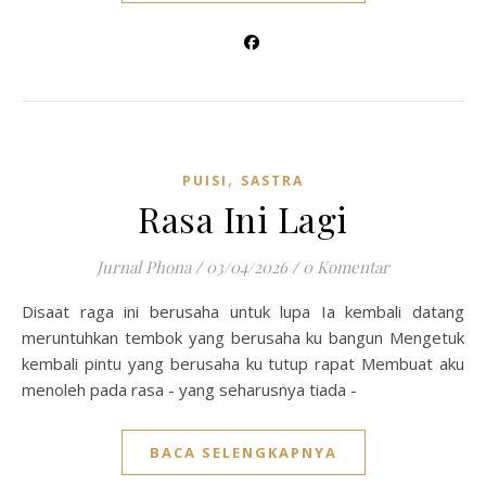
,
PUISI
SASTRA
Rasa Ini Lagi
Jurnal Phona
/
03/04/2026
/
0 Komentar
Disaat raga ini berusaha untuk lupa Ia kembali datang
meruntuhkan tembok yang berusaha ku bangun Mengetuk
kembali pintu yang berusaha ku tutup rapat Membuat aku
menoleh pada rasa - yang seharusnya tiada -
BACA SELENGKAPNYA