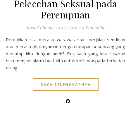
Pelecehan Seksual pada
Perempuan
Jurnal Phona
/
23/04/2026
/
0 Komentar
Pernahkah kita merasa was-was saat berjalan sendirian
atau merasa tidak nyaman dengan tatapan seseorang yang
menatap kita dengan aneh? Perasaan yang kita rasakan
bisa menjadi alarm buat kita untuk lebih waspada terhadap
orang…
BACA SELENGKAPNYA