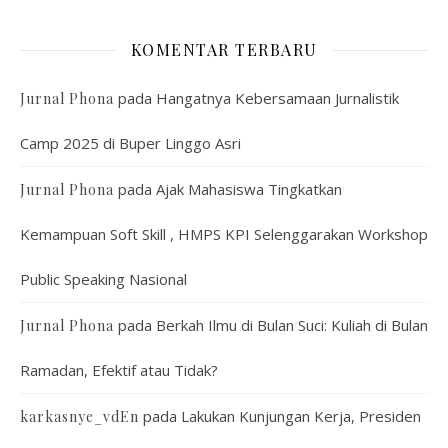
KOMENTAR TERBARU
pada
Hangatnya Kebersamaan Jurnalistik
Jurnal Phona
Camp 2025 di Buper Linggo Asri
pada
Ajak Mahasiswa Tingkatkan
Jurnal Phona
Kemampuan Soft Skill , HMPS KPI Selenggarakan Workshop
Public Speaking Nasional
pada
Berkah Ilmu di Bulan Suci: Kuliah di Bulan
Jurnal Phona
Ramadan, Efektif atau Tidak?
pada
Lakukan Kunjungan Kerja, Presiden
karkasnye_vdEn