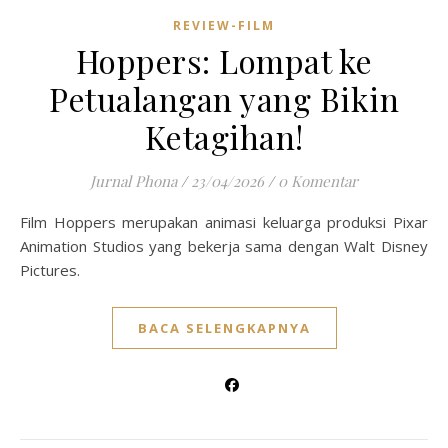
REVIEW-FILM
Hoppers: Lompat ke
Petualangan yang Bikin
Ketagihan!
Jurnal Phona
/
23/04/2026
/
0 Komentar
Film Hoppers merupakan animasi keluarga produksi Pixar
Animation Studios yang bekerja sama dengan Walt Disney
Pictures.
BACA SELENGKAPNYA