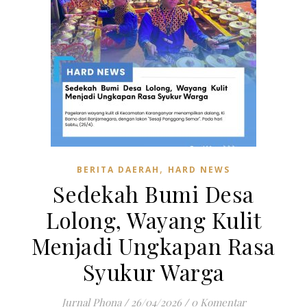
,
BERITA DAERAH
HARD NEWS
Sedekah Bumi Desa
Lolong, Wayang Kulit
Menjadi Ungkapan Rasa
Syukur Warga
Jurnal Phona
/
26/04/2026
/
0 Komentar