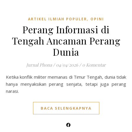
,
ARTIKEL ILMIAH POPULER
OPINI
Perang Informasi di
Tengah Ancaman Perang
Dunia
Jurnal Phona
/
04/04/2026
/
0 Komentar
Ketika konflik militer memanas di Timur Tengah, dunia tidak
hanya menyaksikan perang senjata, tetapi juga perang
narasi.
BACA SELENGKAPNYA