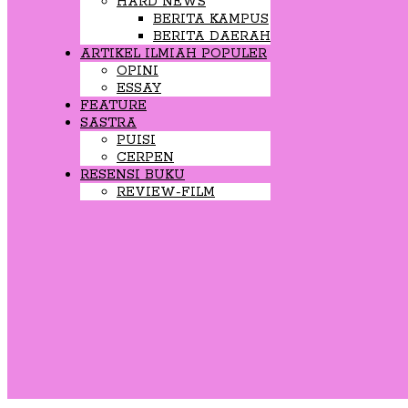
HARD NEWS
BERITA KAMPUS
BERITA DAERAH
ARTIKEL ILMIAH POPULER
OPINI
ESSAY
FEATURE
SASTRA
PUISI
CERPEN
RESENSI BUKU
REVIEW-FILM