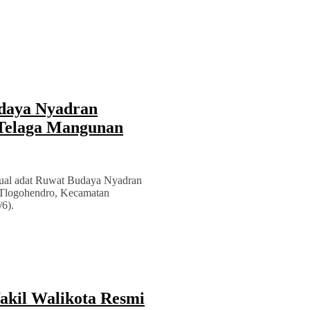
udaya Nyadran
 Telaga Mangunan
tual adat Ruwat Budaya Nyadran
 Tlogohendro, Kecamatan
6).
akil Walikota Resmi