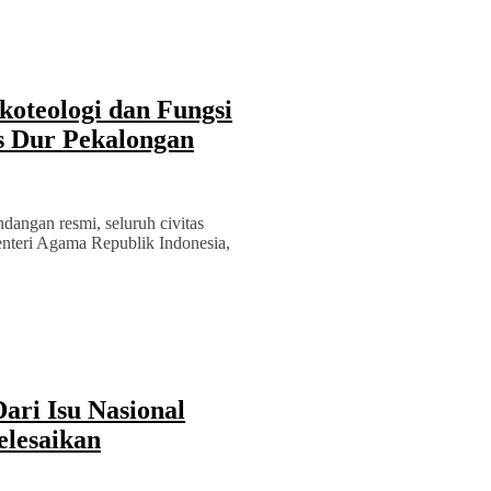
oteologi dan Fungsi
s Dur Pekalongan
ndangan resmi, seluruh civitas
nteri Agama Republik Indonesia,
ri Isu Nasional
elesaikan