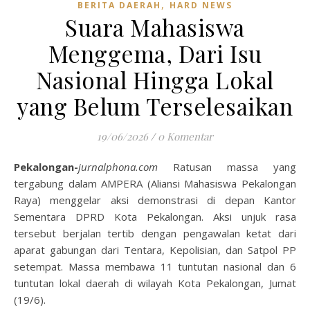
,
BERITA DAERAH
HARD NEWS
Suara Mahasiswa
Menggema, Dari Isu
Nasional Hingga Lokal
yang Belum Terselesaikan
19/06/2026
/
0 Komentar
Pekalongan-
jurnalphona.com
Ratusan massa yang
tergabung dalam AMPERA (Aliansi Mahasiswa Pekalongan
Raya) menggelar aksi demonstrasi di depan Kantor
Sementara DPRD Kota Pekalongan. Aksi unjuk rasa
tersebut berjalan tertib dengan pengawalan ketat dari
aparat gabungan dari Tentara, Kepolisian, dan Satpol PP
setempat. Massa membawa 11 tuntutan nasional dan 6
tuntutan lokal daerah di wilayah Kota Pekalongan, Jumat
(19/6).