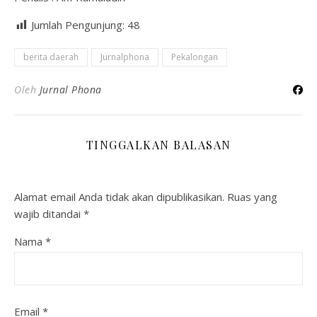
Jumlah Pengunjung:
48
berita daerah
Jurnalphona
Pekalongan
Oleh
Jurnal Phona
TINGGALKAN BALASAN
Alamat email Anda tidak akan dipublikasikan.
Ruas yang
wajib ditandai
*
Nama
*
Email
*