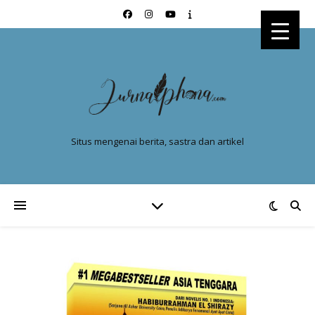
Situs mengenai berita, sastra dan artikel