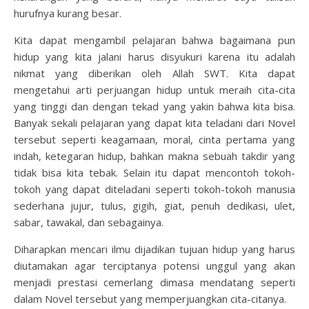
hurufnya kurang besar.
Kita dapat mengambil pelajaran bahwa bagaimana pun
hidup yang kita jalani harus disyukuri karena itu adalah
nikmat yang diberikan oleh Allah SWT. Kita dapat
mengetahui arti perjuangan hidup untuk meraih cita-cita
yang tinggi dan dengan tekad yang yakin bahwa kita bisa.
Banyak sekali pelajaran yang dapat kita teladani dari Novel
tersebut seperti keagamaan, moral, cinta pertama yang
indah, ketegaran hidup, bahkan makna sebuah takdir yang
tidak bisa kita tebak. Selain itu dapat mencontoh tokoh-
tokoh yang dapat diteladani seperti tokoh-tokoh manusia
sederhana jujur, tulus, gigih, giat, penuh dedikasi, ulet,
sabar, tawakal, dan sebagainya.
Diharapkan mencari ilmu dijadikan tujuan hidup yang harus
diutamakan agar terciptanya potensi unggul yang akan
menjadi prestasi cemerlang dimasa mendatang seperti
dalam Novel tersebut yang memperjuangkan cita-citanya.