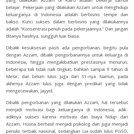
yang dilakukan Azzam di Kairo adalah bekerja sambil
belajar. Pekerjaan yang dilakukan Azzam untuk menghidupi
keluarganya di Indonesia adalah berbisnis tempe dan
bakso. Kunci sukses dalam berbisnis yang dilakukannya
adalah “Konsentrasi penuh pada pekerjaannya.” Dan jangan
ditanya hasilnya, sungguh luar biasa.
Dibalik kesuksesan pasti ada pengorbanan, begitu pula
dengan Azzam, dibalik pengorbanannya untuk keluarga di
Indonesia, hingga mengakibatkan prestasinya menurun,
beberapa kali tidak naik tingkat, bahkan sampai 9 tahun di
Mesir, dan belum lulus juga dari S1-nya. Namun, pada
akhirnya Azzam lulus juga dengan predikat yang tidak
mengecewakan, Jayyid.
Dibalik pengorbanan yang dilakukan Azzam, hal tersebut
menjadi motivasi bagi keluarganya di Indonesia, adik-
adiknya sukses karena motivasi dan biaya hidup dari
Azzam, Husna berhasil menjadi psikolog dan juga menjadi
penulis terbaik nasional, sedangkan Lia sudah lulus PGSD,