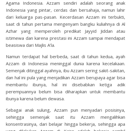
Agama Indonesia. Azzam sendiri adalah seorang anak
Indonesia yang pintar, cerdas dan bersahaja, namun lahir
dari keluarga pas-pasan. Kecerdasan Azzam ini terbukti,
saat di tahun pertama mengenyam bangku kuliahnya di Al
Azhar yang memperoleh predikat Jayyid Jiddan atau
istimewa dan karena prestasi ini Azzam sampai mendapat
beasiswa dari Majlis A’la.
Namun terdapat hal berbeda, saat di tahun kedua, ayah
Azzam di Indonesia meninggal dunia karena kecelakaan.
Semenjak ditinggal ayahnya, ibu Azzam sering sakit-sakitan,
dan hal ini pula yang menjadikan Azzam berupaya agar bisa
membantu ibunya, hal ini disebabkan ketiga adik
perempuannya belum bisa diharapkan untuk membantu
ibunya karena belum dewasa.
Sebagai anak sulung, Azzam pun menyadari posisinya,
sehingga semenjak saat itu Azzam mengalihkan
konsentrasinya, dari belajar hingga bekerja, sehingga apa