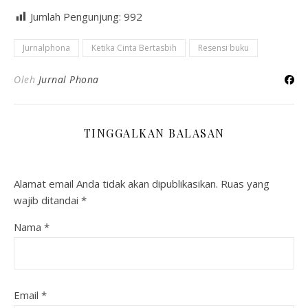
Jumlah Pengunjung:
992
Jurnalphona
Ketika Cinta Bertasbih
Resensi buku
Oleh
Jurnal Phona
TINGGALKAN BALASAN
Alamat email Anda tidak akan dipublikasikan.
Ruas yang
wajib ditandai
*
Nama
*
Email
*