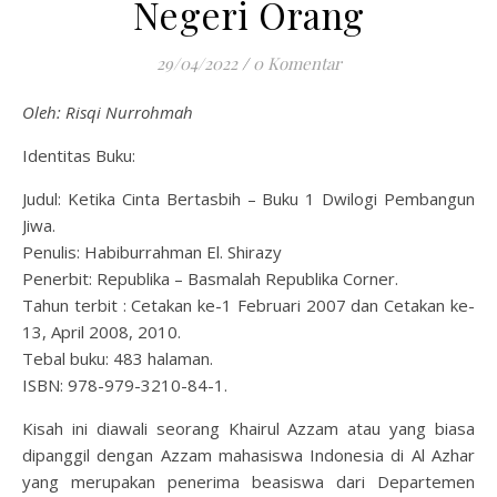
Negeri Orang
29/04/2022
/
0 Komentar
Oleh: Risqi Nurrohmah
Identitas Buku:
Judul: Ketika Cinta Bertasbih – Buku 1 Dwilogi Pembangun
Jiwa.
Penulis: Habiburrahman El. Shirazy
Penerbit: Republika – Basmalah Republika Corner.
Tahun terbit : Cetakan ke-1 Februari 2007 dan Cetakan ke-
13, April 2008, 2010.
Tebal buku: 483 halaman.
ISBN: 978-979-3210-84-1.
Kisah ini diawali seorang Khairul Azzam atau yang biasa
dipanggil dengan Azzam mahasiswa Indonesia di Al Azhar
yang merupakan penerima beasiswa dari Departemen