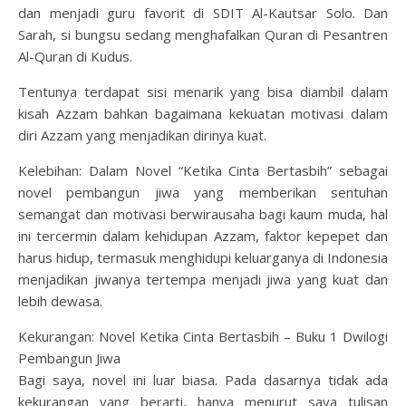
dan menjadi guru favorit di SDIT Al-Kautsar Solo. Dan
Sarah, si bungsu sedang menghafalkan Quran di Pesantren
Al-Quran di Kudus.
Tentunya terdapat sisi menarik yang bisa diambil dalam
kisah Azzam bahkan bagaimana kekuatan motivasi dalam
diri Azzam yang menjadikan dirinya kuat.
Kelebihan: Dalam Novel “Ketika Cinta Bertasbih” sebagai
novel pembangun jiwa yang memberikan sentuhan
semangat dan motivasi berwirausaha bagi kaum muda, hal
ini tercermin dalam kehidupan Azzam, faktor kepepet dan
harus hidup, termasuk menghidupi keluarganya di Indonesia
menjadikan jiwanya tertempa menjadi jiwa yang kuat dan
lebih dewasa.
Kekurangan: Novel Ketika Cinta Bertasbih – Buku 1 Dwilogi
Pembangun Jiwa
Bagi saya, novel ini luar biasa. Pada dasarnya tidak ada
kekurangan yang berarti, hanya menurut saya tulisan