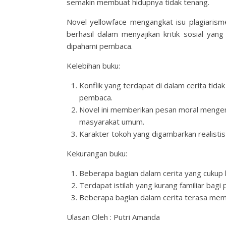
semakin membuat hidupnya tidak tenang.
Novel yellowface mengangkat isu plagiarisme
berhasil dalam menyajikan kritik sosial yan
dipahami pembaca.
Kelebihan buku:
Konflik yang terdapat di dalam cerita tida
pembaca.
Novel ini memberikan pesan moral mengenai
masyarakat umum.
Karakter tokoh yang digambarkan realist
Kekurangan buku:
Beberapa bagian dalam cerita yang cuku
Terdapat istilah yang kurang familiar bagi
Beberapa bagian dalam cerita terasa memil
Ulasan Oleh : Putri Amanda