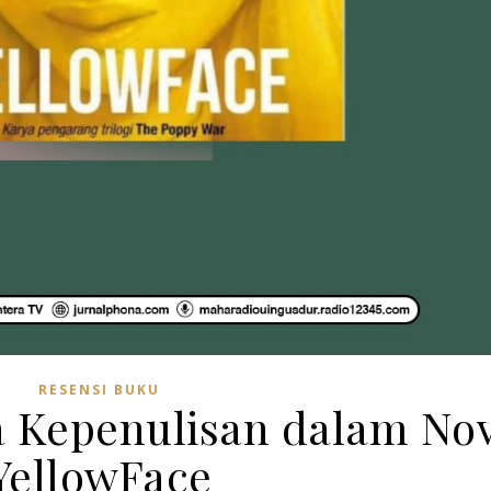
RESENSI BUKU
 Kepenulisan dalam Nov
YellowFace