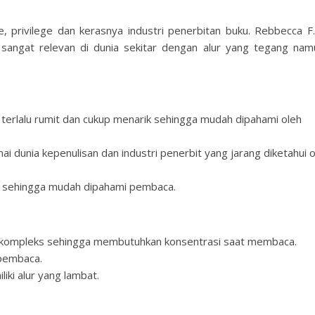
, privilege dan kerasnya industri penerbitan buku. Rebbecca F
g sangat relevan di dunia sekitar dengan alur yang tegang nam
k terlalu rumit dan cukup menarik sehingga mudah dipahami oleh
 dunia kepenulisan dan industri penerbit yang jarang diketahui o
is sehingga mudah dipahami pembaca.
p kompleks sehingga membutuhkan konsentrasi saat membaca.
 pembaca.
iki alur yang lambat.