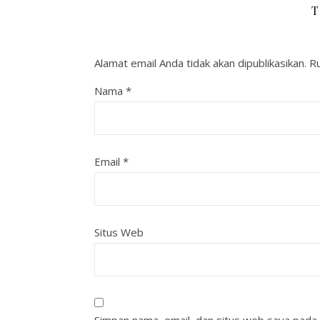
T
Alamat email Anda tidak akan dipublikasikan.
Ru
Nama
*
Email
*
Situs Web