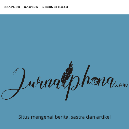
R
FEATURE
SASTRA
RESENSI BUKU
Situs mengenai berita, sastra dan artikel