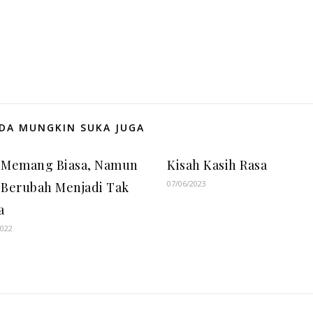
DA MUNGKIN SUKA JUGA
a Memang Biasa, Namun
Kisah Kasih Rasa
07/06/2023
 Berubah Menjadi Tak
a
2022