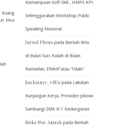
Kemampuan Soft Skill , HMPS KPI
. Kuang
Selenggarakan Workshop Public
un bisa
Speaking Nasional
pada
Berkah Ilmu
Jurnal Phona
di Bulan Suci: Kuliah di Bulan
leh
Ramadan, Efektif atau Tidak?
pada
Lakukan
karkasnye_vdEn
Kunjungan Kerja, Presiden Jokowi
Sambangi SMK N 1 Kedungwuni
pada
Berkah
Riska Nur Azizah