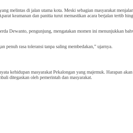
ang melintas di jalan utama kota. Meski sebagian masyarakat menjala
parat keamanan dan panitia turut memastikan acara berjalan tertib hin
 Herda Dewanto, pengunjung, mengatakan momen ini menunjukkan ba
an penuh rasa toleransi tanpa saling membedakan,” ujarnya.
 nyata kehidupan masyarakat Pekalongan yang majemuk. Harapan akan
bali ditegaskan oleh pemerintah dan masyarakat.