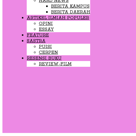
HARD NEWS
BERITA KAMPUS
BERITA DAERAH
ARTIKEL ILMIAH POPULER
OPINI
ESSAY
FEATURE
SASTRA
PUISI
CERPEN
RESENSI BUKU
REVIEW-FILM