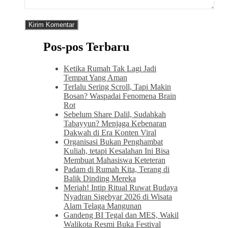
Pos-pos Terbaru
Ketika Rumah Tak Lagi Jadi
Tempat Yang Aman
Terlalu Sering Scroll, Tapi Makin
Bosan? Waspadai Fenomena Brain
Rot
Sebelum Share Dalil, Sudahkah
Tabayyun? Menjaga Kebenaran
Dakwah di Era Konten Viral
Organisasi Bukan Penghambat
Kuliah, tetapi Kesalahan Ini Bisa
Membuat Mahasiswa Keteteran
Padam di Rumah Kita, Terang di
Balik Dinding Mereka
Meriah! Intip Ritual Ruwat Budaya
Nyadran Sigebyar 2026 di Wisata
Alam Telaga Mangunan
Gandeng BI Tegal dan MES, Wakil
Walikota Resmi Buka Festival