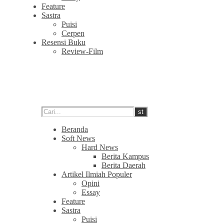
Feature
Sastra
Puisi
Cerpen
Resensi Buku
Review-Film
Beranda
Soft News
Hard News
Berita Kampus
Berita Daerah
Artikel Ilmiah Populer
Opini
Essay
Feature
Sastra
Puisi