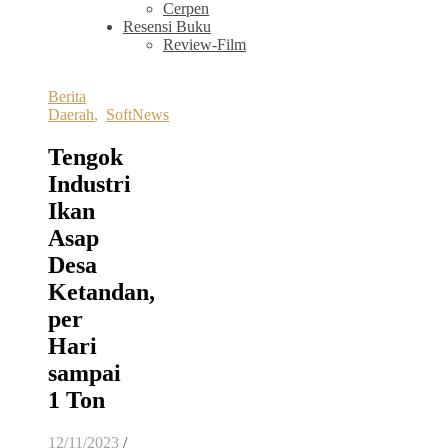
Cerpen
Resensi Buku
Review-Film
Berita
Daerah
,
SoftNews
Tengok
Industri
Ikan
Asap
Desa
Ketandan,
per
Hari
sampai
1 Ton
12/11/2023
/