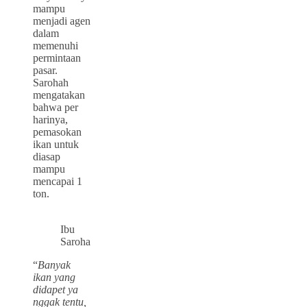
mampu
menjadi agen
dalam
memenuhi
permintaan
pasar.
Sarohah
mengatakan
bahwa per
harinya,
pemasokan
ikan untuk
diasap
mampu
mencapai 1
ton.
Ibu
Saroha
“
Banyak
ikan yang
didapet ya
nggak tentu,