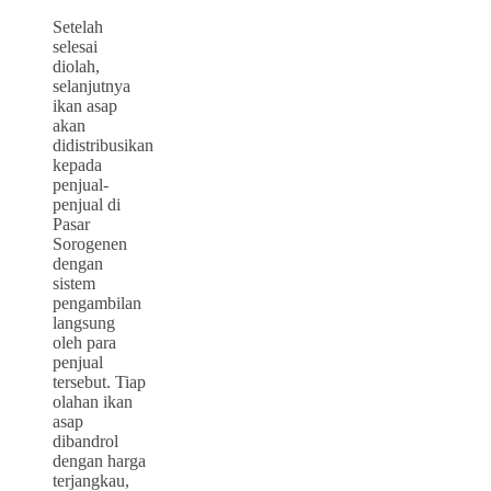
Setelah
selesai
diolah,
selanjutnya
ikan asap
akan
didistribusikan
kepada
penjual-
penjual di
Pasar
Sorogenen
dengan
sistem
pengambilan
langsung
oleh para
penjual
tersebut. Tiap
olahan ikan
asap
dibandrol
dengan harga
terjangkau,