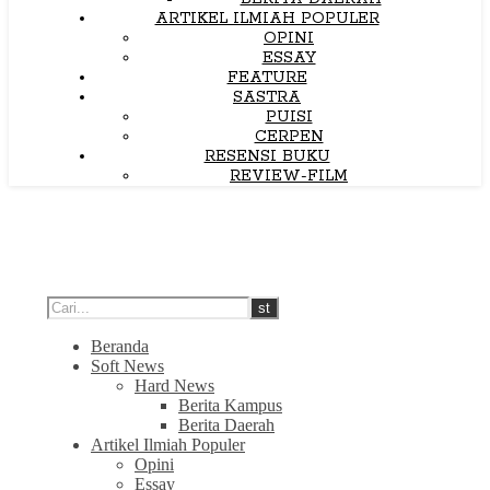
ARTIKEL ILMIAH POPULER
OPINI
ESSAY
FEATURE
SASTRA
PUISI
CERPEN
RESENSI BUKU
REVIEW-FILM
Beranda
Soft News
Hard News
Berita Kampus
Berita Daerah
Artikel Ilmiah Populer
Opini
Essay