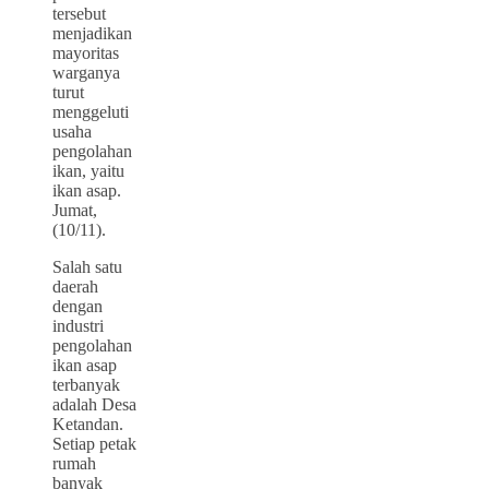
tersebut
menjadikan
mayoritas
warganya
turut
menggeluti
usaha
pengolahan
ikan, yaitu
ikan asap.
Jumat,
(10/11).
Salah satu
daerah
dengan
industri
pengolahan
ikan asap
terbanyak
adalah Desa
Ketandan.
Setiap petak
rumah
banyak