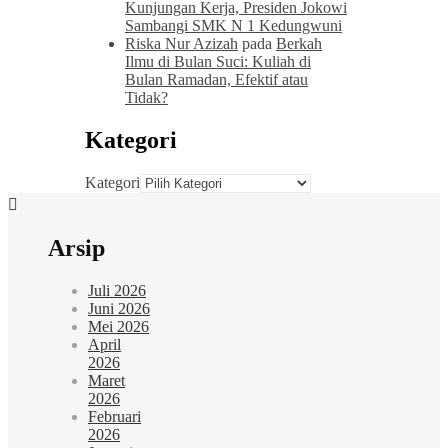
Kunjungan Kerja, Presiden Jokowi
Sambangi SMK N 1 Kedungwuni
Riska Nur Azizah
pada
Berkah
Ilmu di Bulan Suci: Kuliah di
Bulan Ramadan, Efektif atau
Tidak?
Kategori
Kategori
Arsip
Juli 2026
Juni 2026
Mei 2026
April
2026
Maret
2026
Februari
2026