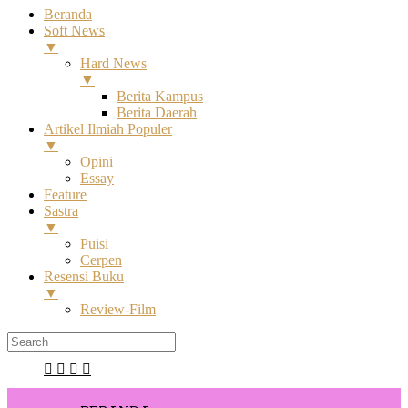
Beranda
Soft News
▼
Hard News
▼
Berita Kampus
Berita Daerah
Artikel Ilmiah Populer
▼
Opini
Essay
Feature
Sastra
▼
Puisi
Cerpen
Resensi Buku
▼
Review-Film