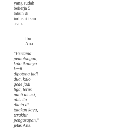
yang sudah
bekerja 5
tahun di
industri ikan
asap.
Ibu
Ana
“
Pertama
pemotongan,
kalo ikannya
kecil
dipotong jadi
dua, kalo
gede jadi
tiga, terus
nanti dicuci,
abis itu
ditata di
tatakan kayu,
terakhir
pengasapan,
”
jelas Ana.