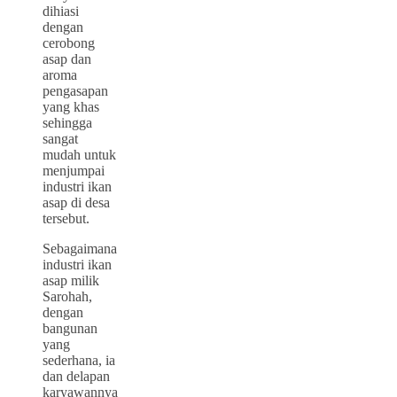
dihiasi
dengan
cerobong
asap dan
aroma
pengasapan
yang khas
sehingga
sangat
mudah untuk
menjumpai
industri ikan
asap di desa
tersebut.
Sebagaimana
industri ikan
asap milik
Sarohah,
dengan
bangunan
yang
sederhana, ia
dan delapan
karyawannya