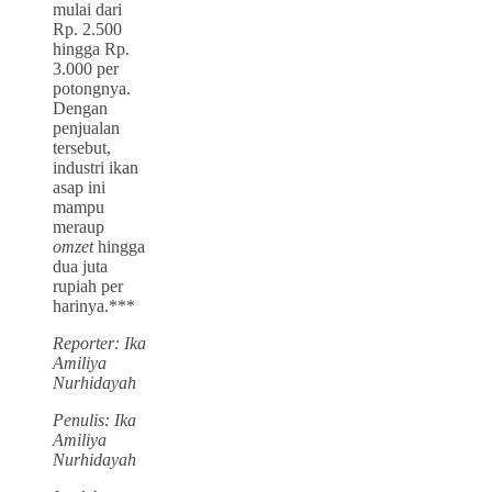
mulai dari
Rp. 2.500
hingga Rp.
3.000 per
potongnya.
Dengan
penjualan
tersebut,
industri ikan
asap ini
mampu
meraup
omzet
hingga
dua juta
rupiah per
harinya.***
Reporter: Ika
Amiliya
Nurhidayah
Penulis: Ika
Amiliya
Nurhidayah