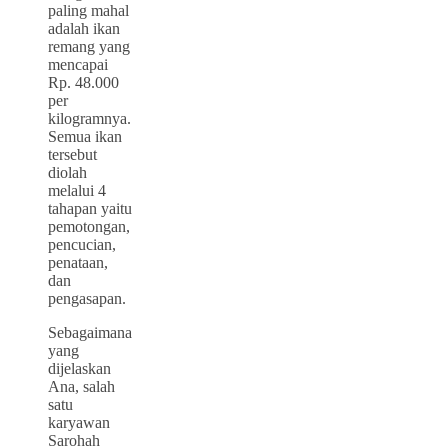
paling mahal
adalah ikan
remang yang
mencapai
Rp. 48.000
per
kilogramnya.
Semua ikan
tersebut
diolah
melalui 4
tahapan yaitu
pemotongan,
pencucian,
penataan,
dan
pengasapan.
Sebagaimana
yang
dijelaskan
Ana, salah
satu
karyawan
Sarohah