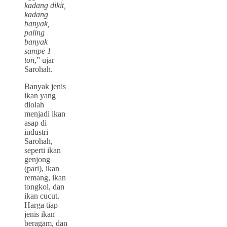
kadang dikit,
kadang
banyak,
paling
banyak
sampe 1
ton
,” ujar
Sarohah.
Banyak jenis
ikan yang
diolah
menjadi ikan
asap di
industri
Sarohah,
seperti ikan
genjong
(pari), ikan
remang, ikan
tongkol, dan
ikan cucut.
Harga tiap
jenis ikan
beragam, dan