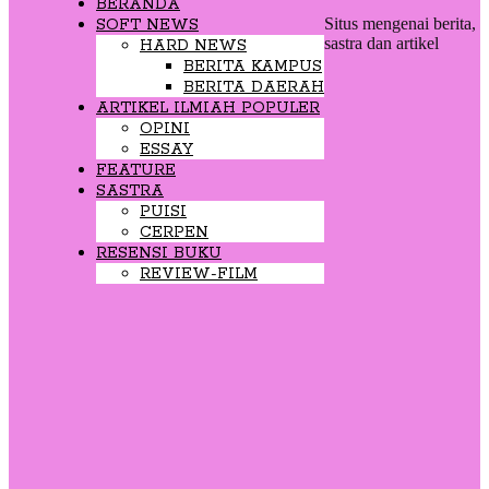
BERANDA
Situs mengenai berita,
SOFT NEWS
sastra dan artikel
HARD NEWS
BERITA KAMPUS
BERITA DAERAH
ARTIKEL ILMIAH POPULER
OPINI
ESSAY
FEATURE
SASTRA
PUISI
CERPEN
RESENSI BUKU
REVIEW-FILM