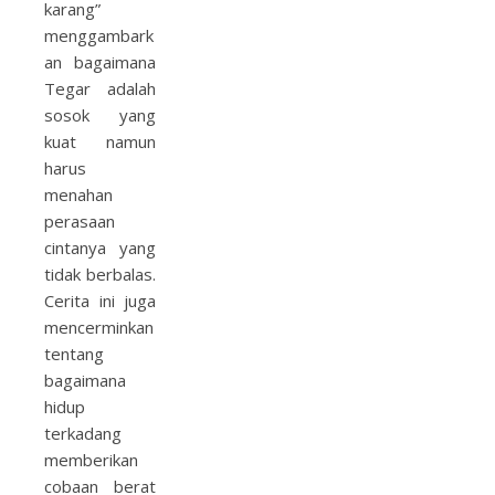
karang”
menggambark
an bagaimana
Tegar adalah
sosok yang
kuat namun
harus
menahan
perasaan
cintanya yang
tidak berbalas.
Cerita ini juga
mencerminkan
tentang
bagaimana
hidup
terkadang
memberikan
cobaan berat