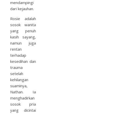
mendampingi
dari kejauhan.
Rosie adalah
sosok wanita
yang penuh
kasih sayang,
namun juga
rentan
terhadap
kesedihan dan
trauma
setelah
kehilangan
suaminya,
Nathan. Ia
menghadirkan
sosok pria
yang dicintai