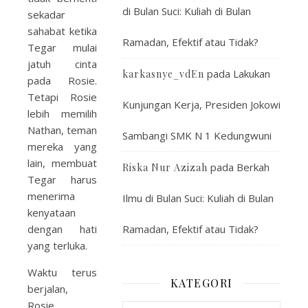
di Bulan Suci: Kuliah di Bulan
sekadar
sahabat ketika
Ramadan, Efektif atau Tidak?
Tegar mulai
jatuh cinta
pada
Lakukan
karkasnye_vdEn
pada Rosie.
Tetapi Rosie
Kunjungan Kerja, Presiden Jokowi
lebih memilih
Nathan, teman
Sambangi SMK N 1 Kedungwuni
mereka yang
lain, membuat
pada
Berkah
Riska Nur Azizah
Tegar harus
menerima
Ilmu di Bulan Suci: Kuliah di Bulan
kenyataan
dengan hati
Ramadan, Efektif atau Tidak?
yang terluka.
Waktu terus
KATEGORI
berjalan,
Rosie