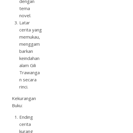
dengan
tema
novel.
Latar
cerita yang
memukau,
menggam
barkan
keindahan
alam Gili
Trawanga
n secara
rinci.
Kekurangan
Buku:
Ending
cerita
kurang