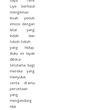
saya Tere
Liye berhasil
mengemas
kisah penuh
emosi dengan
latar yang
indah dan
tokoh-tokoh
yang hidup.
Buku ini layak
dibaca
terutama bagi
mereka yang
menyukai
cerita drama
percintaan
yang
mengandung
nilai