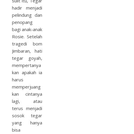
sulit itu, Tegar
hadir menjadi
pelindung dan
penopang
bagi anak-anak
Rosie. Setelah
tragedi bom
Jimbaran, hati
tegar goyah,
mempertanya
kan apakah ia
harus
memperjuang
kan cintanya
lagi, atau
terus menjadi
sosok tegar
yang hanya
bisa