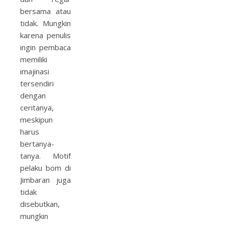
bersama atau
tidak. Mungkin
karena penulis
ingin pembaca
memiliki
imajinasi
tersendiri
dengan
ceritanya,
meskipun
harus
bertanya-
tanya. Motif
pelaku bom di
Jimbaran juga
tidak
disebutkan,
mungkin