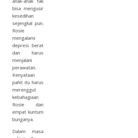
anak-anak tak
bisa mengusir
kesedihan
sejengkal pun.
Rosie
mengalami
depresi berat
dan harus
menjalani
perawatan.
Kenyataan
pahit itu harus
merenggut
kebahagiaan
Rosie dan
empat kuntum
bunganya.
Dalam masa