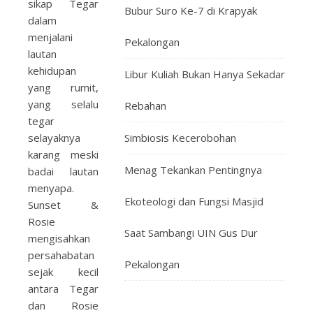
sikap Tegar
Bubur Suro Ke-7 di Krapyak
dalam
menjalani
Pekalongan
lautan
kehidupan
Libur Kuliah Bukan Hanya Sekadar
yang rumit,
yang selalu
Rebahan
tegar
selayaknya
Simbiosis Kecerobohan
karang meski
Menag Tekankan Pentingnya
badai lautan
menyapa.
Ekoteologi dan Fungsi Masjid
Sunset &
Rosie
Saat Sambangi UIN Gus Dur
mengisahkan
persahabatan
Pekalongan
sejak kecil
antara Tegar
dan Rosie