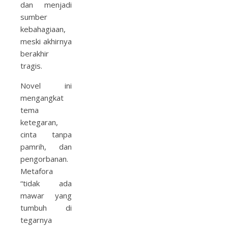
dan menjadi
sumber
kebahagiaan,
meski akhirnya
berakhir
tragis.
Novel ini
mengangkat
tema
ketegaran,
cinta tanpa
pamrih, dan
pengorbanan.
Metafora
“tidak ada
mawar yang
tumbuh di
tegarnya