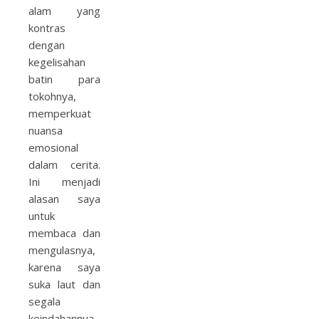
alam yang
kontras
dengan
kegelisahan
batin para
tokohnya,
memperkuat
nuansa
emosional
dalam cerita.
Ini menjadi
alasan saya
untuk
membaca dan
mengulasnya,
karena saya
suka laut dan
segala
keindahannya.