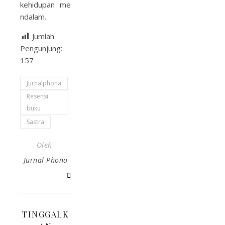
kehidupan me
ndalam.
Jumlah
Pengunjung:
157
Jurnalphona
Resensi
buku
Sastra
Oleh
Jurnal Phona
TINGGALK