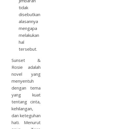
Jimbaran
tidak
disebutkan
alasannya
mengapa
melakukan
hal
tersebut.
Sunset &
Rosie adalah
novel yang
menyentuh
dengan tema
yang kuat
tentang cinta,
kehilangan,
dan keteguhan
hati. Menurut