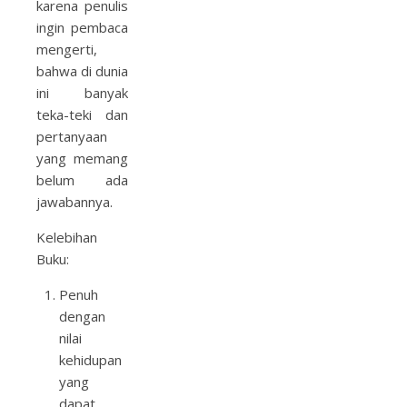
karena penulis
ingin pembaca
mengerti,
bahwa di dunia
ini banyak
teka-teki dan
pertanyaan
yang memang
belum ada
jawabannya.
Kelebihan
Buku:
Penuh
dengan
nilai
kehidupan
yang
dapat