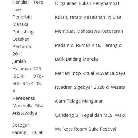
Penulis: Tere
Organisasi Bukan Penghambat
Liye
Penerbit:
Kuliah, tetapi Kesalahan Ini Bisa
Mahaka
Membuat Mahasiswa Keteteran
Publishing
Cetakan
Padam di Rumah Kita, Terang di
Pertama:
2011
Balik Dinding Mereka
Jumlah
Halaman: 426
Meriah! Intip Ritual Ruwat Budaya
ISBN: 978-
602-9474-08-
Nyadran Sigebyar 2026 di Wisata
4
Peresensi:
Alam Telaga Mangunan
Marchella Dika
Aristawidya
Gandeng BI Tegal dan MES, Wakil
Setegar
Walikota Resmi Buka Festival
karang, itulah