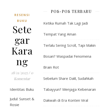
POS-POS TERBARU
RESENSI
BUKU
Ketika Rumah Tak Lagi Jadi
Sete
Tempat Yang Aman
gar
Terlalu Sering Scroll, Tapi Makin
Kara
Bosan? Waspadai Fenomena
ng
Brain Rot
18/11/2025
/
0
Sebelum Share Dalil, Sudahkah
Komentar
Identitas Buku
Tabayyun? Menjaga Kebenaran
Judul: Sunset &
Dakwah di Era Konten Viral
Rosie