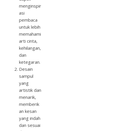
menginspir
asi
pembaca
untuk lebih
memahami
arti cinta,
kehilangan,
dan
ketegaran.
Desain
sampul
yang
artistik dan
menarik,
memberik
an kesan
yang indah
dan sesuai