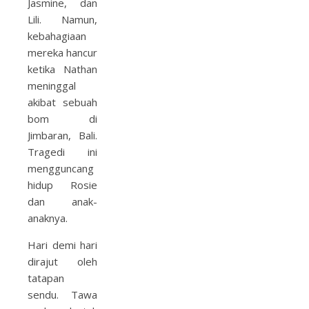
Jasmine, dan
Lili. Namun,
kebahagiaan
mereka hancur
ketika Nathan
meninggal
akibat sebuah
bom di
Jimbaran, Bali.
Tragedi ini
mengguncang
hidup Rosie
dan anak-
anaknya.
Hari demi hari
dirajut oleh
tatapan
sendu. Tawa