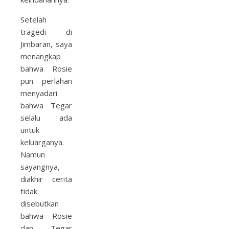
Setelah
tragedi di
Jimbaran, saya
menangkap
bahwa Rosie
pun perlahan
menyadari
bahwa Tegar
selalu ada
untuk
keluarganya.
Namun
sayangnya,
diakhir cerita
tidak
disebutkan
bahwa Rosie
dan Tegar