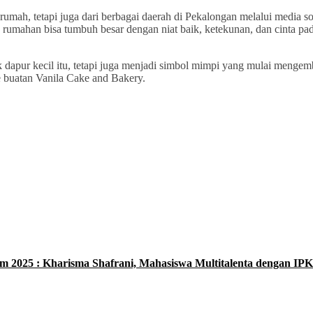
rumah, tetapi juga dari berbagai daerah di Pekalongan melalui media so
umahan bisa tumbuh besar dengan niat baik, ketekunan, dan cinta pa
 dapur kecil itu, tetapi juga menjadi simbol mimpi yang mulai menge
e buatan Vanila Cake and Bakery.
m 2025 : Kharisma Shafrani, Mahasiswa Multitalenta dengan IPK