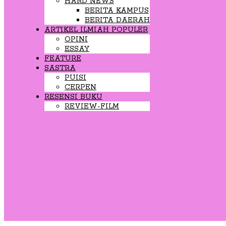
HARD NEWS
BERITA KAMPUS
BERITA DAERAH
ARTIKEL ILMIAH POPULER
OPINI
ESSAY
FEATURE
SASTRA
PUISI
CERPEN
RESENSI BUKU
REVIEW-FILM