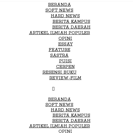
BERANDA
SOFT NEWS
HARD NEWS
BERITA KAMPUS
BERITA DAERAH
ARTIKEL ILMIAH POPULER
OPINI
ESSAY
FEATURE
SASTRA
PUISI
CERPEN
RESENSI BUKU
REVIEW-FILM
BERANDA
SOFT NEWS
HARD NEWS
BERITA KAMPUS
BERITA DAERAH
ARTIKEL ILMIAH POPULER
OPINI