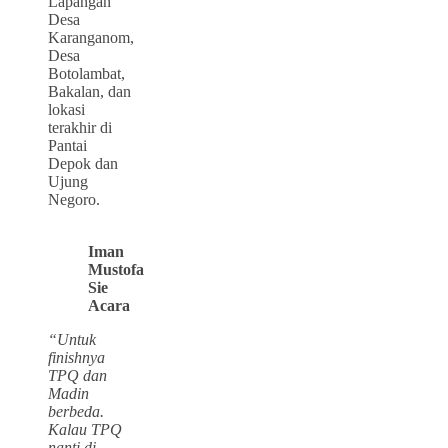
Lapangan
Desa
Karanganom,
Desa
Botolambat,
Bakalan, dan
lokasi
terakhir di
Pantai
Depok dan
Ujung
Negoro.
Iman
Mustofa
Sie
Acara
“Untuk
finishnya
TPQ dan
Madin
berbeda.
Kalau TPQ
nanti di