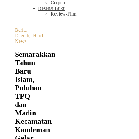
Cerpen
Resensi Buku
Review-Film
Berita
Daerah
,
Hard
News
Semarakkan
Tahun
Baru
Islam,
Puluhan
TPQ
dan
Madin
Kecamatan
Kandeman
Gelar