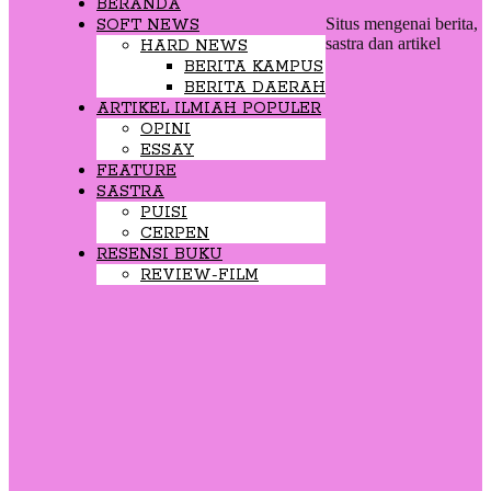
BERANDA
Situs mengenai berita,
SOFT NEWS
sastra dan artikel
HARD NEWS
BERITA KAMPUS
BERITA DAERAH
ARTIKEL ILMIAH POPULER
OPINI
ESSAY
FEATURE
SASTRA
PUISI
CERPEN
RESENSI BUKU
REVIEW-FILM