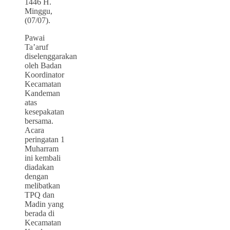
1446 H.
Minggu,
(07/07).
Pawai
Ta’aruf
diselenggarakan
oleh Badan
Koordinator
Kecamatan
Kandeman
atas
kesepakatan
bersama.
Acara
peringatan 1
Muharram
ini kembali
diadakan
dengan
melibatkan
TPQ dan
Madin yang
berada di
Kecamatan