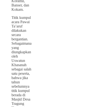
Koramil,
Banser, dan
Kokam.
Titik kumpul
acara Pawai
Ta’aruf
dilakukan
secara
bergantian.
Sebagaimana
yang
diungkapkan
oleh
Uswatun
Khasanah
sebagai salah
satu peserta,
bahwa jika
tahun
sebelumnya
titik kumpul
berada di
Masjid Desa
Tragung