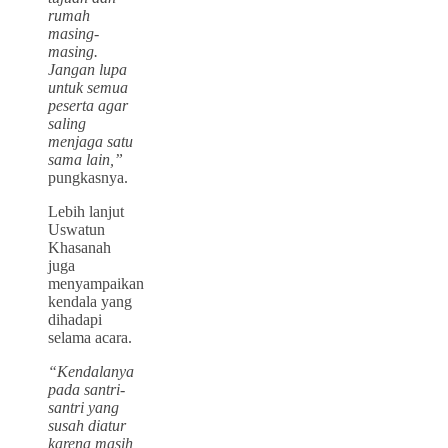
rumah
masing-
masing.
Jangan lupa
untuk semua
peserta agar
saling
menjaga satu
sama lain,”
pungkasnya.
Lebih lanjut
Uswatun
Khasanah
juga
menyampaikan
kendala yang
dihadapi
selama acara.
“Kendalanya
pada santri-
santri yang
susah diatur
karena masih