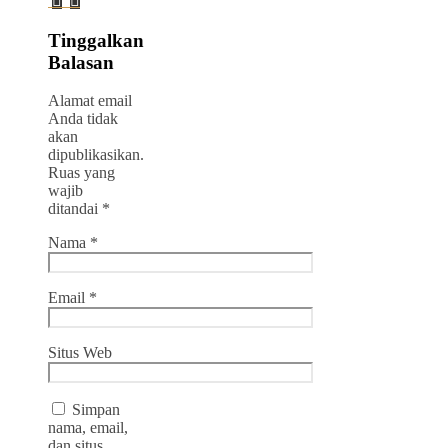
Tinggalkan
Balasan
Alamat email
Anda tidak
akan
dipublikasikan.
Ruas yang
wajib
ditandai
*
Nama
*
Email
*
Situs Web
Simpan
nama, email,
dan situs