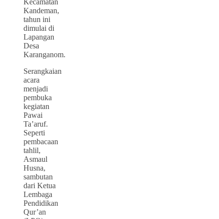
Kecamatan
Kandeman,
tahun ini
dimulai di
Lapangan
Desa
Karanganom.
Serangkaian
acara
menjadi
pembuka
kegiatan
Pawai
Ta’aruf.
Seperti
pembacaan
tahlil,
Asmaul
Husna,
sambutan
dari Ketua
Lembaga
Pendidikan
Qur’an