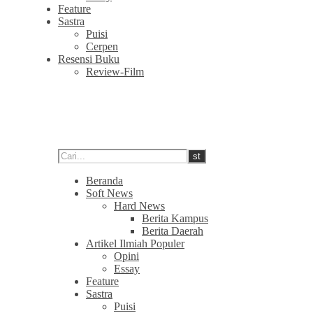
Feature
Sastra
Puisi
Cerpen
Resensi Buku
Review-Film
Beranda
Soft News
Hard News
Berita Kampus
Berita Daerah
Artikel Ilmiah Populer
Opini
Essay
Feature
Sastra
Puisi