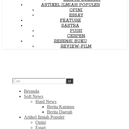
ARTIKEL ILMIAH POPULER
OPINI
ESSAY
FEATURE
SASTRA
PUISI
CERPEN
RESENSI BUKU
REVIEW-FILM
Beranda
Soft News
Hard News
Berita Kampus
Berita Daerah
Artikel Ilmiah Populer
Opini
Essay