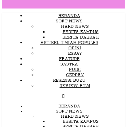
BERANDA
SOFT NEWS
HARD NEWS
BERITA KAMPUS
BERITA DAERAH
ARTIKEL ILMIAH POPULER
OPINI
ESSAY
FEATURE
SASTRA
PUISI
CERPEN
RESENSI BUKU
REVIEW-FILM
BERANDA
SOFT NEWS
HARD NEWS
BERITA KAMPUS
BERITA DAERAH