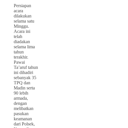
Persiapan
acara
dilakukan
selama satu
Minggu.
Acara ini
telah
diadakan
selama lima
tahun
terakhir.
Pawai
Ta’aruf tahun
ini dihadiri
sebanyak 35
TPQ dan
Madin serta
90 lebih
armada,
dengan
melibatkan
pasukan
keamanan
dari Polsek,