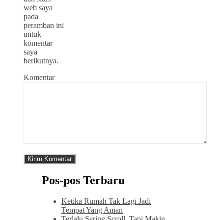
web saya
pada
peramban ini
untuk
komentar
saya
berikutnya.
Komentar
Pos-pos Terbaru
Ketika Rumah Tak Lagi Jadi
Tempat Yang Aman
Terlalu Sering Scroll, Tapi Makin