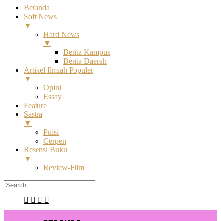
Beranda
Soft News
▼
Hard News
▼
Berita Kampus
Berita Daerah
Artikel Ilmiah Populer
▼
Opini
Essay
Feature
Sastra
▼
Puisi
Cerpen
Resensi Buku
▼
Review-Film