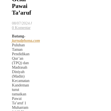
Pawai
Ta’aruf
08/07/2024
/
0 Komentar
Batang-
jurnalphona.com
Puluhan
Taman
Pendidikan
Qur’an
(TPQ) dan
Madrasah
Diniyah
(Madin)
Kecamatan
Kandeman
turut
ramaikan
Pawai
Ta’aruf 1
Muharram