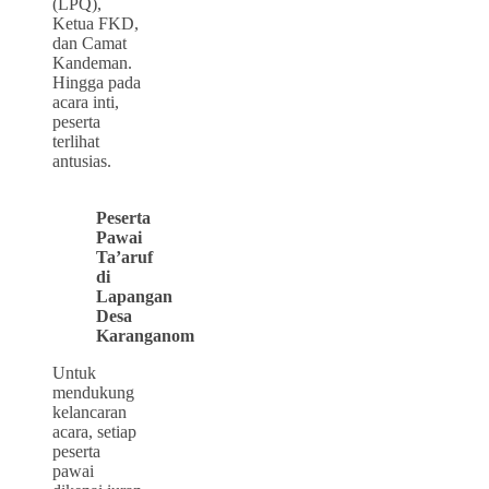
(LPQ),
Ketua FKD,
dan Camat
Kandeman.
Hingga pada
acara inti,
peserta
terlihat
antusias.
Peserta
Pawai
Ta’aruf
di
Lapangan
Desa
Karanganom
Untuk
mendukung
kelancaran
acara, setiap
peserta
pawai