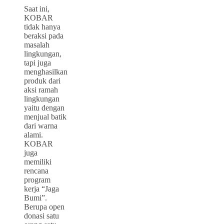
Saat ini,
KOBAR
tidak hanya
beraksi pada
masalah
lingkungan,
tapi juga
menghasilkan
produk dari
aksi ramah
lingkungan
yaitu dengan
menjual batik
dari warna
alami.
KOBAR
juga
memiliki
rencana
program
kerja “Jaga
Bumi”.
Berupa open
donasi satu