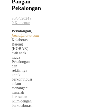
Pangan
Pekalongan
30/04/2024
/
0 Komentar
Pekalongan,
jurnalphona.com
Kolaborasi
Bareng
(KOBAR)
ajak anak
muda
Pekalongan
dan
sekitarnya
untuk
berkontribusi
dalam
menangani
masalah
kerusakan
iklim dengan
berkolaborasi