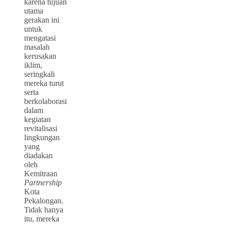
karena tujuan
utama
gerakan ini
untuk
mengatasi
masalah
kerusakan
iklim,
seringkali
mereka turut
serta
berkolaborasi
dalam
kegiatan
revitalisasi
lingkungan
yang
diadakan
oleh
Kemitraan
Partnership
Kota
Pekalongan.
Tidak hanya
itu, mereka