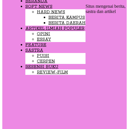
BERANDA
Situs mengenai berita,
SOFT NEWS
sastra dan artikel
HARD NEWS
BERITA KAMPUS
BERITA DAERAH
ARTIKEL ILMIAH POPULER
OPINI
ESSAY
FEATURE
SASTRA
PUISI
CERPEN
RESENSI BUKU
REVIEW-FILM