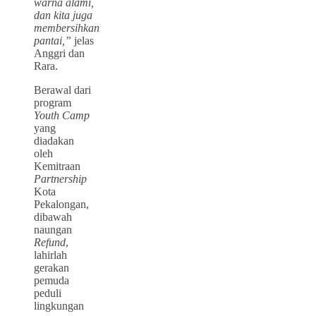
warna alami,
dan kita juga
membersihkan
pantai,”
jelas
Anggri dan
Rara.
Berawal dari
program
Youth Camp
yang
diadakan
oleh
Kemitraan
Partnership
Kota
Pekalongan,
dibawah
naungan
Refund
,
lahirlah
gerakan
pemuda
peduli
lingkungan