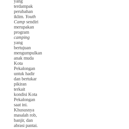
yang
terdampak
perubahan
iklim.
Youth
Camp
sendiri
merupakan
program
camping
yang
bertujuan
mengumpulkan
anak muda
Kota
Pekalongan
untuk hadir
dan bertukar
pikiran
terkait
kondisi Kota
Pekalongan
saat ini.
Khususnya
masalah rob,
banjir, dan
abrasi pantai.