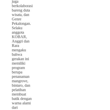
juga
berkolaborasi
bareng duta
wisata, dan
Genre
Pekalongan.
Selaku
anggota
KOBAR,
Anggri dan
Rara
mengaku
bahwa
gerakan ini
memiliki
program
berupa
penanaman
mangrove,
bintaro, dan
pelatihan
membuat
batik dengan
warna alami
dari