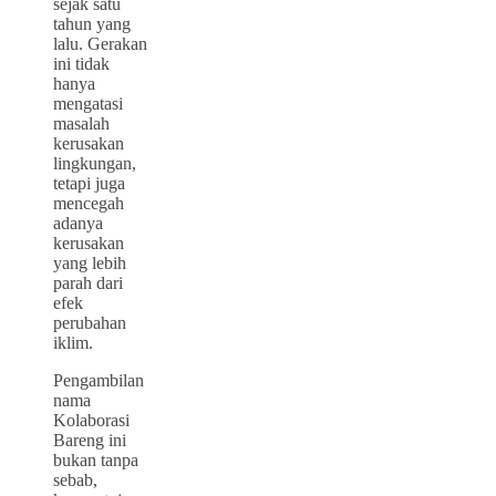
sejak satu
tahun yang
lalu. Gerakan
ini tidak
hanya
mengatasi
masalah
kerusakan
lingkungan,
tetapi juga
mencegah
adanya
kerusakan
yang lebih
parah dari
efek
perubahan
iklim.
Pengambilan
nama
Kolaborasi
Bareng ini
bukan tanpa
sebab,