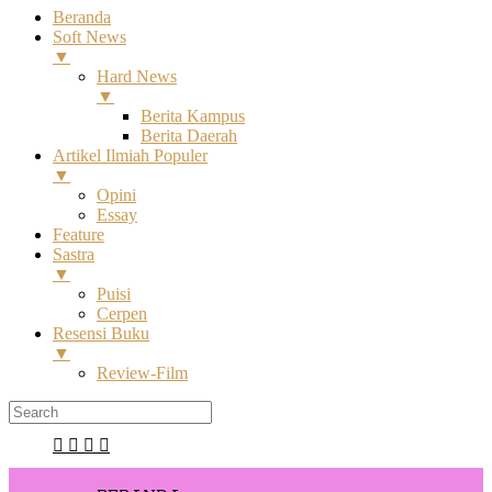
Beranda
Soft News
▼
Hard News
▼
Berita Kampus
Berita Daerah
Artikel Ilmiah Populer
▼
Opini
Essay
Feature
Sastra
▼
Puisi
Cerpen
Resensi Buku
▼
Review-Film