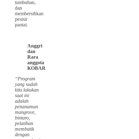
tumbuhan,
dan
membersihkan
pesisir
pantai.
Anggri
dan
Rara
anggota
KOBAR
“Program
yang sudah
kita lakukan
saat ini
adalah
penanaman
mangrove,
bintaro,
pelatihan
membatik
dengan