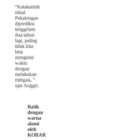
“Katakanlah
misal
Pekalongan
diprediksi
tenggelam
dua tahun
lagi, paling
tidak kita
bisa
mengulur
waktu
dengan
melakukan
mitigasi, ”
ujar Anggri.
Batik
dengan
warna
alami
oleh
KOBAR