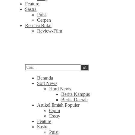
Feature
Sastra
Puisi
Cerpen
Resensi Buku
Review-Film
Beranda
Soft News
Hard News
Berita Kampus
Berita Daerah
Artikel Ilmiah Populer
Opini
Essay
Feature
Sastra
Puisi