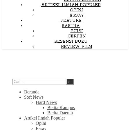
ARTIKEL ILMIAH POPULER
OPINI
ESSAY
FEATURE
SASTRA
PUISI
CERPEN
RESENSI BUKU
REVIEW-FILM
Beranda
Soft News
Hard News
Berita Kampus
Berita Daerah
Artikel Ilmiah Populer
Opini
Essay