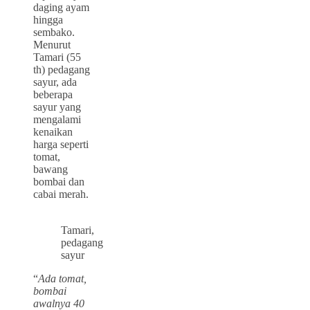
daging ayam
hingga
sembako.
Menurut
Tamari (55
th) pedagang
sayur, ada
beberapa
sayur yang
mengalami
kenaikan
harga seperti
tomat,
bawang
bombai dan
cabai merah.
Tamari,
pedagang
sayur
“
Ada tomat,
bombai
awalnya 40