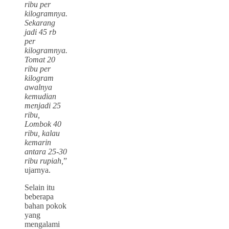
ribu per
kilogramnya.
Sekarang
jadi 45 rb
per
kilogramnya.
Tomat 20
ribu per
kilogram
awalnya
kemudian
menjadi 25
ribu,
Lombok 40
ribu, kalau
kemarin
antara 25-30
ribu rupiah,
”
ujarnya.
Selain itu
beberapa
bahan pokok
yang
mengalami