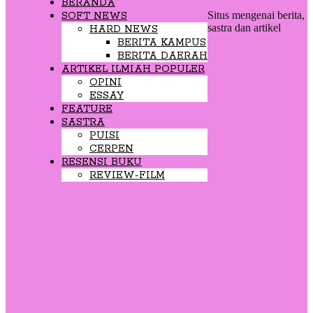
BERANDA
Situs mengenai berita,
SOFT NEWS
sastra dan artikel
HARD NEWS
BERITA KAMPUS
BERITA DAERAH
ARTIKEL ILMIAH POPULER
OPINI
ESSAY
FEATURE
SASTRA
PUISI
CERPEN
RESENSI BUKU
REVIEW-FILM