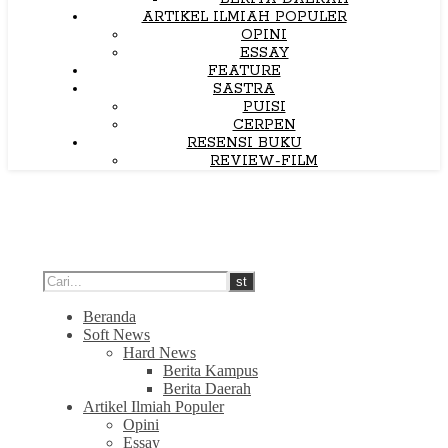
ARTIKEL ILMIAH POPULER
OPINI
ESSAY
FEATURE
SASTRA
PUISI
CERPEN
RESENSI BUKU
REVIEW-FILM
Beranda
Soft News
Hard News
Berita Kampus
Berita Daerah
Artikel Ilmiah Populer
Opini
Essay