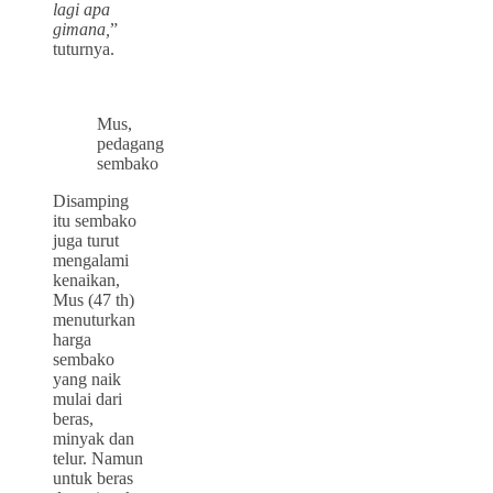
lagi apa
gimana,
”
tuturnya.
Mus,
pedagang
sembako
Disamping
itu sembako
juga turut
mengalami
kenaikan,
Mus (47 th)
menuturkan
harga
sembako
yang naik
mulai dari
beras,
minyak dan
telur. Namun
untuk beras