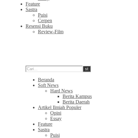
Feature
Sastra
Puisi
Cerpen
Resensi Buku
Review-Film
Beranda
Soft News
Hard News
Berita Kampus
Berita Daerah
Artikel Ilmiah Populer
Opini
Essay
Feature
Sastra
Puisi