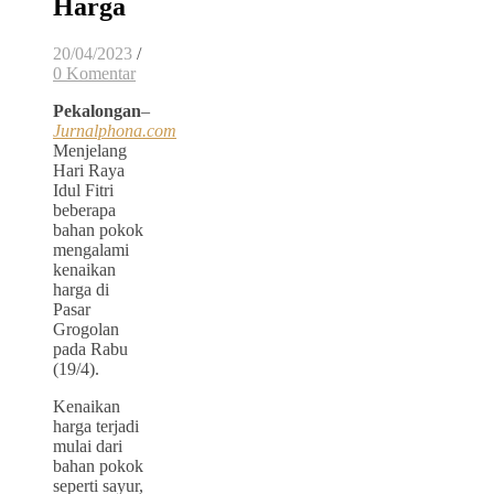
Harga
20/04/2023
/
0 Komentar
Pekalongan
–
Jurnalphona.com
Menjelang
Hari Raya
Idul Fitri
beberapa
bahan pokok
mengalami
kenaikan
harga di
Pasar
Grogolan
pada Rabu
(19/4).
Kenaikan
harga terjadi
mulai dari
bahan pokok
seperti sayur,