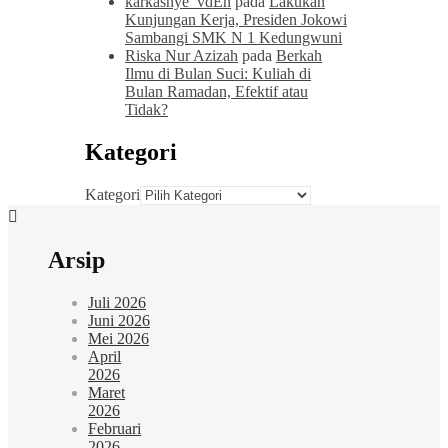
karkasnye_vdEn
pada
Lakukan
Kunjungan Kerja, Presiden Jokowi
Sambangi SMK N 1 Kedungwuni
Riska Nur Azizah
pada
Berkah
Ilmu di Bulan Suci: Kuliah di
Bulan Ramadan, Efektif atau
Tidak?
Kategori
Kategori
Arsip
Juli 2026
Juni 2026
Mei 2026
April
2026
Maret
2026
Februari
2026