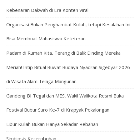
Kebenaran Dakwah di Era Konten Viral
Organisasi Bukan Penghambat Kuliah, tetapi Kesalahan Ini
Bisa Membuat Mahasiswa Keteteran
Padam di Rumah Kita, Terang di Balik Dinding Mereka
Meriah! Intip Ritual Ruwat Budaya Nyadran Sigebyar 2026
di Wisata Alam Telaga Mangunan
Gandeng BI Tegal dan MES, Wakil Walikota Resmi Buka
Festival Bubur Suro Ke-7 di Krapyak Pekalongan
Libur Kuliah Bukan Hanya Sekadar Rebahan
Simbiosis Kecerobohan