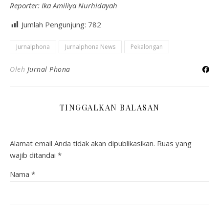
Reporter: Ika Amiliya Nurhidayah
Jumlah Pengunjung:
782
Jurnalphona
Jurnalphona News
Pekalongan
Oleh
Jurnal Phona
TINGGALKAN BALASAN
Alamat email Anda tidak akan dipublikasikan.
Ruas yang
wajib ditandai
*
Nama
*