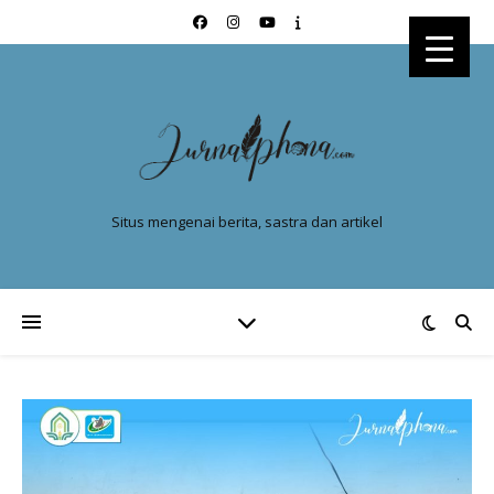
Situs mengenai berita, sastra dan artikel