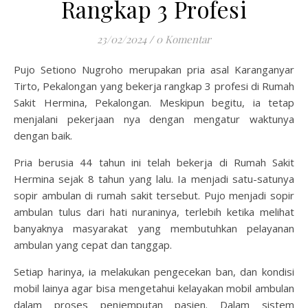
Rangkap 3 Profesi
23/02/2024
/
0 Komentar
Pujo Setiono Nugroho merupakan pria asal Karanganyar
Tirto, Pekalongan yang bekerja rangkap 3 profesi di Rumah
Sakit Hermina, Pekalongan. Meskipun begitu, ia tetap
menjalani pekerjaan nya dengan mengatur waktunya
dengan baik.
Pria berusia 44 tahun ini telah bekerja di Rumah Sakit
Hermina sejak 8 tahun yang lalu. Ia menjadi satu-satunya
sopir ambulan di rumah sakit tersebut. Pujo menjadi sopir
ambulan tulus dari hati nuraninya, terlebih ketika melihat
banyaknya masyarakat yang membutuhkan pelayanan
ambulan yang cepat dan tanggap.
Setiap harinya, ia melakukan pengecekan ban, dan kondisi
mobil lainya agar bisa mengetahui kelayakan mobil ambulan
dalam proses penjemputan pasien. Dalam sistem