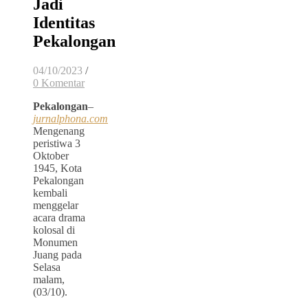
Jadi
Identitas
Pekalongan
04/10/2023
/
0 Komentar
Pekalongan
–
jurnalphona.com
Mengenang
peristiwa 3
Oktober
1945, Kota
Pekalongan
kembali
menggelar
acara drama
kolosal di
Monumen
Juang pada
Selasa
malam,
(03/10).