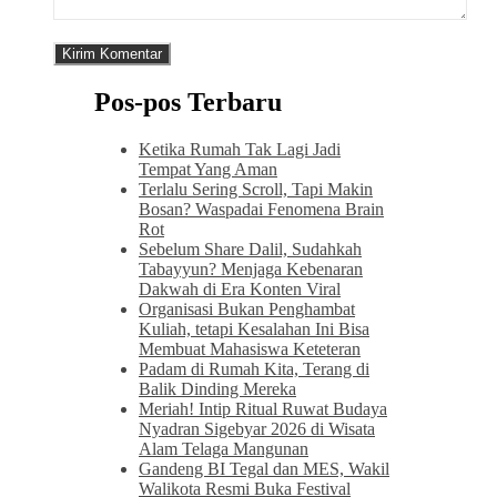
Pos-pos Terbaru
Ketika Rumah Tak Lagi Jadi
Tempat Yang Aman
Terlalu Sering Scroll, Tapi Makin
Bosan? Waspadai Fenomena Brain
Rot
Sebelum Share Dalil, Sudahkah
Tabayyun? Menjaga Kebenaran
Dakwah di Era Konten Viral
Organisasi Bukan Penghambat
Kuliah, tetapi Kesalahan Ini Bisa
Membuat Mahasiswa Keteteran
Padam di Rumah Kita, Terang di
Balik Dinding Mereka
Meriah! Intip Ritual Ruwat Budaya
Nyadran Sigebyar 2026 di Wisata
Alam Telaga Mangunan
Gandeng BI Tegal dan MES, Wakil
Walikota Resmi Buka Festival