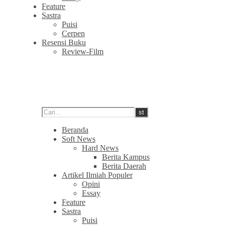
Feature
Sastra
Puisi
Cerpen
Resensi Buku
Review-Film
Beranda
Soft News
Hard News
Berita Kampus
Berita Daerah
Artikel Ilmiah Populer
Opini
Essay
Feature
Sastra
Puisi