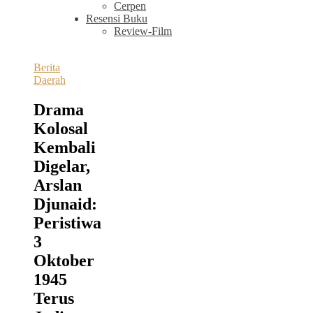
Cerpen
Resensi Buku
Review-Film
Berita
Daerah
Drama
Kolosal
Kembali
Digelar,
Arslan
Djunaid:
Peristiwa
3
Oktober
1945
Terus