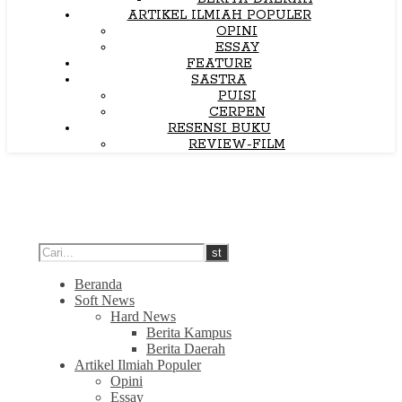
ARTIKEL ILMIAH POPULER
OPINI
ESSAY
FEATURE
SASTRA
PUISI
CERPEN
RESENSI BUKU
REVIEW-FILM
Beranda
Soft News
Hard News
Berita Kampus
Berita Daerah
Artikel Ilmiah Populer
Opini
Essay