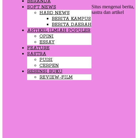
BERANDA
Situs mengenai berita,
SOFT NEWS
sastra dan artikel
HARD NEWS
BERITA KAMPUS
BERITA DAERAH
ARTIKEL ILMIAH POPULER
OPINI
ESSAY
FEATURE
SASTRA
PUISI
CERPEN
RESENSI BUKU
REVIEW-FILM