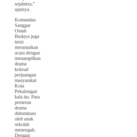
sejahtera,”
ujarnya.
Komunitas
Sanggar
Omah
Budaya juga
turut
meramaikan
acara dengan
menampilkan
drama
kolosal
perjuangan
masyarakat
Kota
Pekalongan
kala itu. Para
pemeran
drama
didominasi
oleh anak
sekolah
menengah.
Dengan