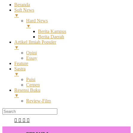
Beranda
Soft News
▼
Hard News
▼
Berita Kampus
Berita Daerah
Artikel Ilmiah Populer
▼
Opini
Essay
Feature
Sastra
▼
Puisi
Cerpen
Resensi Buku
▼
Review-Film