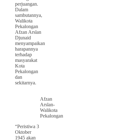
perjuangan.
Dalam
sambutannya,
Walikota
Pekalongan
Afzan Arslan
Djunaid
menyampaikan
harapannya
terhadap
masyarakat
Kota
Pekalongan
dan
sekitarnya.
Afzan
Arslan-
Walikota
Pekalongan
“Peristiwa 3
Oktober
1945 akan