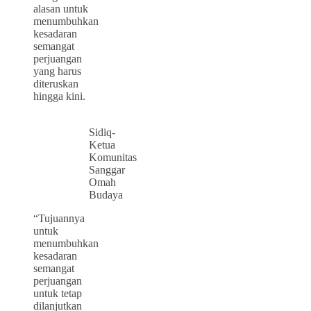
alasan untuk
menumbuhkan
kesadaran
semangat
perjuangan
yang harus
diteruskan
hingga kini.
Sidiq-
Ketua
Komunitas
Sanggar
Omah
Budaya
“Tujuannya
untuk
menumbuhkan
kesadaran
semangat
perjuangan
untuk tetap
dilanjutkan