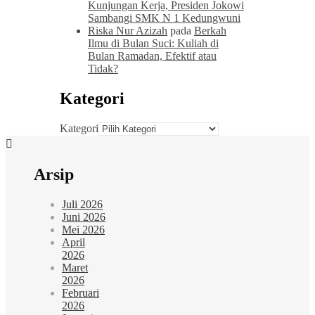
Kunjungan Kerja, Presiden Jokowi
Sambangi SMK N 1 Kedungwuni
Riska Nur Azizah
pada
Berkah
Ilmu di Bulan Suci: Kuliah di
Bulan Ramadan, Efektif atau
Tidak?
Kategori
Kategori
Arsip
Juli 2026
Juni 2026
Mei 2026
April
2026
Maret
2026
Februari
2026