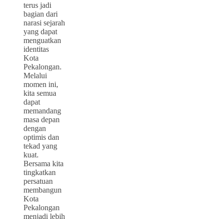
terus jadi
bagian dari
narasi sejarah
yang dapat
menguatkan
identitas
Kota
Pekalongan.
Melalui
momen ini,
kita semua
dapat
memandang
masa depan
dengan
optimis dan
tekad yang
kuat.
Bersama kita
tingkatkan
persatuan
membangun
Kota
Pekalongan
menjadi lebih