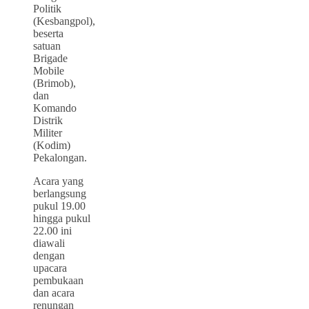
Politik
(Kesbangpol),
beserta
satuan
Brigade
Mobile
(Brimob),
dan
Komando
Distrik
Militer
(Kodim)
Pekalongan.
Acara yang
berlangsung
pukul 19.00
hingga pukul
22.00 ini
diawali
dengan
upacara
pembukaan
dan acara
renungan