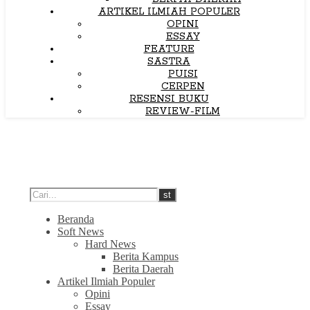
ARTIKEL ILMIAH POPULER
OPINI
ESSAY
FEATURE
SASTRA
PUISI
CERPEN
RESENSI BUKU
REVIEW-FILM
Beranda
Soft News
Hard News
Berita Kampus
Berita Daerah
Artikel Ilmiah Populer
Opini
Essay