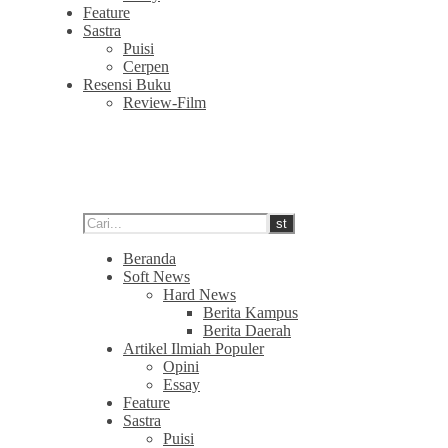
Feature
Sastra
Puisi
Cerpen
Resensi Buku
Review-Film
Beranda
Soft News
Hard News
Berita Kampus
Berita Daerah
Artikel Ilmiah Populer
Opini
Essay
Feature
Sastra
Puisi