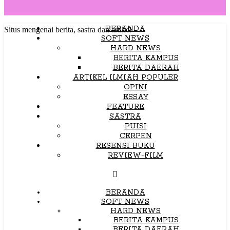
BERANDA
Situs mengenai berita, sastra dan artikel
SOFT NEWS
HARD NEWS
BERITA KAMPUS
BERITA DAERAH
ARTIKEL ILMIAH POPULER
OPINI
ESSAY
FEATURE
SASTRA
PUISI
CERPEN
RESENSI BUKU
REVIEW-FILM
BERANDA
SOFT NEWS
HARD NEWS
BERITA KAMPUS
BERITA DAERAH