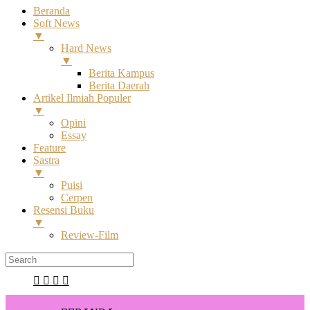
Beranda
Soft News
▼
Hard News
▼
Berita Kampus
Berita Daerah
Artikel Ilmiah Populer
▼
Opini
Essay
Feature
Sastra
▼
Puisi
Cerpen
Resensi Buku
▼
Review-Film