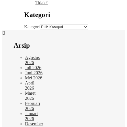
Tidak?
Kategori
Kategori
Arsip
Agustus
2026
Juli 2026
Juni 2026
Mei 2026
April
2026
Maret
2026
Februari
2026
Januari
2026
Desember