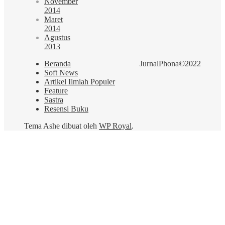
November
2014
Maret
2014
Agustus
2013
Beranda
JurnalPhona©2022
Soft News
Artikel Ilmiah Populer
Feature
Sastra
Resensi Buku
Tema Ashe dibuat oleh
WP Royal
.