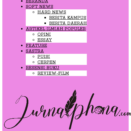
BERANDA
SOFT NEWS
HARD NEWS
BERITA KAMPUS
BERITA DAERAH
ARTIKEL ILMIAH POPULER
OPINI
ESSAY
FEATURE
SASTRA
PUISI
CERPEN
RESENSI BUKU
REVIEW-FILM