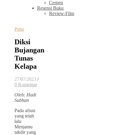
Cerpen
Resensi Buku
Review-Film
Puisi
Diksi
Bujangan
Tunas
Kelapa
27/07/2023
/
0 Komentar
Oleh: Hadi
Subhan
Pada afsun
yang telah
lalu
Menjamu
takdir yang