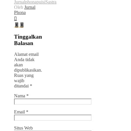
Jurnalphona
puisi
Sastra
Oleh
Jurnal
Phona
Tinggalkan
Balasan
Alamat email
Anda tidak
akan
dipublikasikan.
Ruas yang
wajib
ditandai
*
Nama
*
Email
*
Situs Web