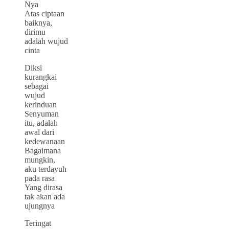
Nya
Atas ciptaan
baiknya,
dirimu
adalah wujud
cinta
Diksi
kurangkai
sebagai
wujud
kerinduan
Senyuman
itu, adalah
awal dari
kedewanaan
Bagaimana
mungkin,
aku terdayuh
pada rasa
Yang dirasa
tak akan ada
ujungnya
Teringat