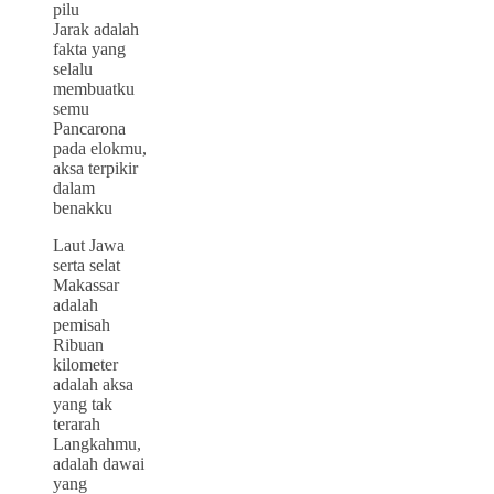
pilu
Jarak adalah
fakta yang
selalu
membuatku
semu
Pancarona
pada elokmu,
aksa terpikir
dalam
benakku
Laut Jawa
serta selat
Makassar
adalah
pemisah
Ribuan
kilometer
adalah aksa
yang tak
terarah
Langkahmu,
adalah dawai
yang