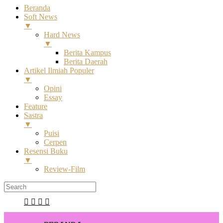
Beranda
Soft News
▼
Hard News
▼
Berita Kampus
Berita Daerah
Artikel Ilmiah Populer
▼
Opini
Essay
Feature
Sastra
▼
Puisi
Cerpen
Resensi Buku
▼
Review-Film