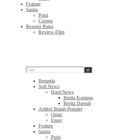
Feature
Sastra
Puisi
Cerpen
Resensi Buku
Review-Film
Beranda
Soft News
Hard News
Berita Kampus
Berita Daerah
Artikel Ilmiah Populer
Opini
Essay
Feature
Sastra
Puisi