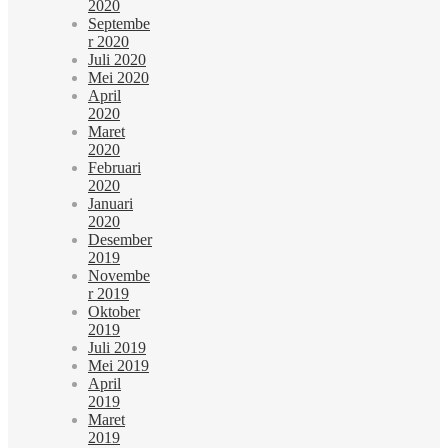
2020
Septembe
r 2020
Juli 2020
Mei 2020
April
2020
Maret
2020
Februari
2020
Januari
2020
Desember
2019
Novembe
r 2019
Oktober
2019
Juli 2019
Mei 2019
April
2019
Maret
2019