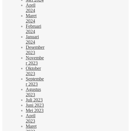
April
2024
Maret
2024
Februari
2024
Januari
2024
Desember
2023
Novembe
r 2023
Oktober
2023
Septembe
r 2023
Agustus
2023
Juli 2023
Juni 2023
Mei 2023
April
2023
Maret