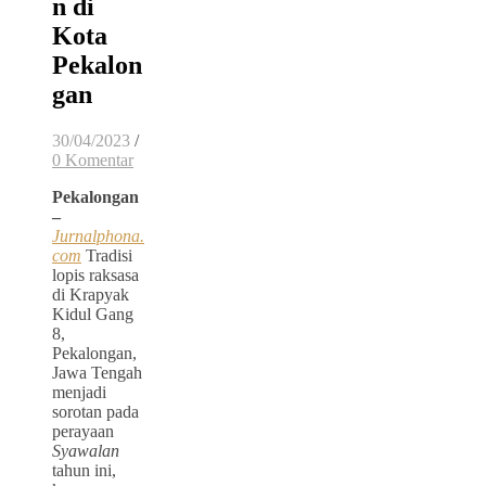
n di
Kota
Pekalon
gan
30/04/2023
/
0 Komentar
Pekalongan
–
Jurnalphona.
com
Tradisi
lopis raksasa
di Krapyak
Kidul Gang
8,
Pekalongan,
Jawa Tengah
menjadi
sorotan pada
perayaan
Syawalan
tahun ini,