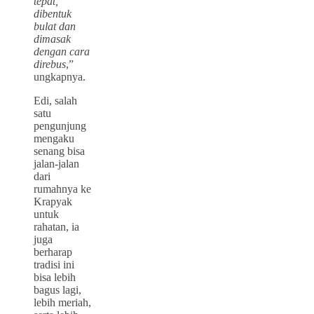
tepat,
dibentuk
bulat dan
dimasak
dengan cara
direbus
,”
ungkapnya.
Edi, salah
satu
pengunjung
mengaku
senang bisa
jalan-jalan
dari
rumahnya ke
Krapyak
untuk
rahatan, ia
juga
berharap
tradisi ini
bisa lebih
bagus lagi,
lebih meriah,