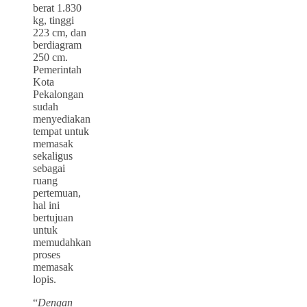
berat 1.830
kg, tinggi
223 cm, dan
berdiagram
250 cm.
Pemerintah
Kota
Pekalongan
sudah
menyediakan
tempat untuk
memasak
sekaligus
sebagai
ruang
pertemuan,
hal ini
bertujuan
untuk
memudahkan
proses
memasak
lopis.
“
Dengan