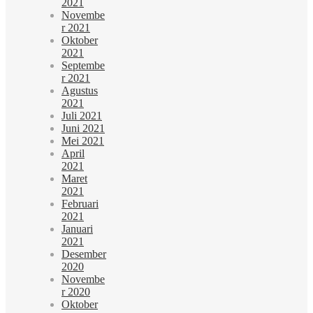
2021
Novembe
r 2021
Oktober
2021
Septembe
r 2021
Agustus
2021
Juli 2021
Juni 2021
Mei 2021
April
2021
Maret
2021
Februari
2021
Januari
2021
Desember
2020
Novembe
r 2020
Oktober