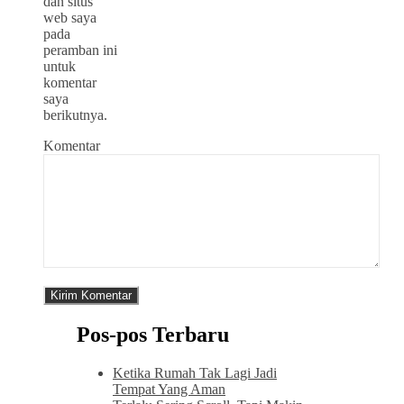
dan situs
web saya
pada
peramban ini
untuk
komentar
saya
berikutnya.
Komentar
Pos-pos Terbaru
Ketika Rumah Tak Lagi Jadi
Tempat Yang Aman