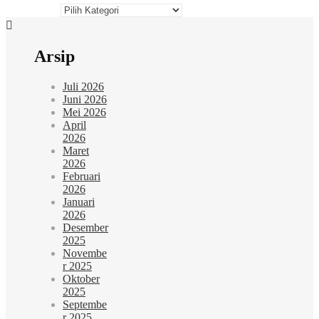
Kategori
Arsip
Juli 2026
Juni 2026
Mei 2026
April
2026
Maret
2026
Februari
2026
Januari
2026
Desember
2025
Novembe
r 2025
Oktober
2025
Septembe
r 2025