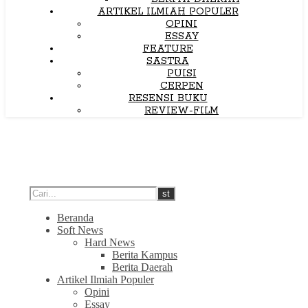
ARTIKEL ILMIAH POPULER
OPINI
ESSAY
FEATURE
SASTRA
PUISI
CERPEN
RESENSI BUKU
REVIEW-FILM
Beranda
Soft News
Hard News
Berita Kampus
Berita Daerah
Artikel Ilmiah Populer
Opini
Essay