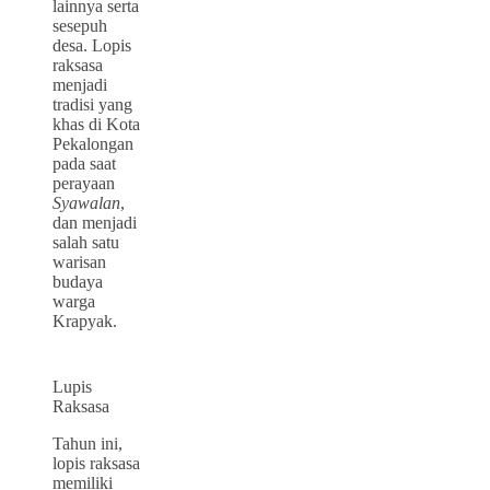
lainnya serta
sesepuh
desa. Lopis
raksasa
menjadi
tradisi yang
khas di Kota
Pekalongan
pada saat
perayaan
Syawalan
,
dan menjadi
salah satu
warisan
budaya
warga
Krapyak.
Lupis
Raksasa
Tahun ini,
lopis raksasa
memiliki