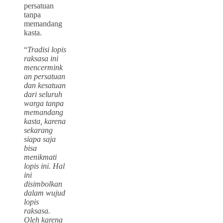
persatuan
tanpa
memandang
kasta.
“
Tradisi lopis
raksasa ini
mencermink
an persatuan
dan kesatuan
dari seluruh
warga tanpa
memandang
kasta, karena
sekarang
siapa saja
bisa
menikmati
lopis ini. Hal
ini
disimbolkan
dalam wujud
lopis
raksasa.
Oleh karena