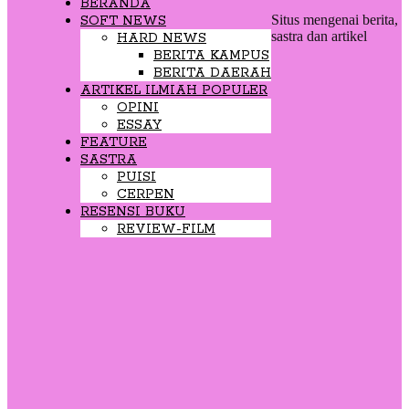
BERANDA
Situs mengenai berita,
SOFT NEWS
sastra dan artikel
HARD NEWS
BERITA KAMPUS
BERITA DAERAH
ARTIKEL ILMIAH POPULER
OPINI
ESSAY
FEATURE
SASTRA
PUISI
CERPEN
RESENSI BUKU
REVIEW-FILM