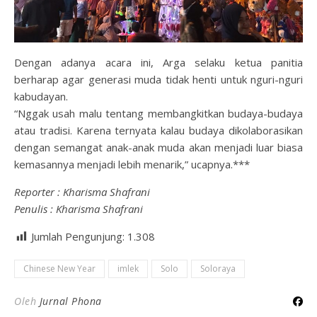
Dengan adanya acara ini, Arga selaku ketua panitia
berharap agar generasi muda tidak henti untuk nguri-nguri
kabudayan.
“Nggak usah malu tentang membangkitkan budaya-budaya
atau tradisi. Karena ternyata kalau budaya dikolaborasikan
dengan semangat anak-anak muda akan menjadi luar biasa
kemasannya menjadi lebih menarik,” ucapnya.***
Reporter : Kharisma Shafrani
Penulis : Kharisma Shafrani
Jumlah Pengunjung:
1.308
Chinese New Year
imlek
Solo
Soloraya
Oleh
Jurnal Phona