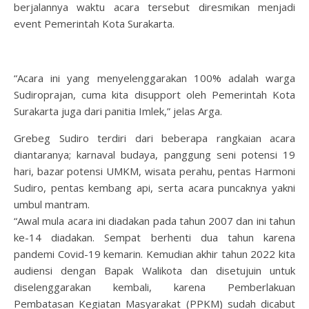
berjalannya waktu acara tersebut diresmikan menjadi
event Pemerintah Kota Surakarta.
“Acara ini yang menyelenggarakan 100% adalah warga
Sudiroprajan, cuma kita disupport oleh Pemerintah Kota
Surakarta juga dari panitia Imlek,” jelas Arga.
Grebeg Sudiro terdiri dari beberapa rangkaian acara
diantaranya; karnaval budaya, panggung seni potensi 19
hari, bazar potensi UMKM, wisata perahu, pentas Harmoni
Sudiro, pentas kembang api, serta acara puncaknya yakni
umbul mantram.
“Awal mula acara ini diadakan pada tahun 2007 dan ini tahun
ke-14 diadakan. Sempat berhenti dua tahun karena
pandemi Covid-19 kemarin. Kemudian akhir tahun 2022 kita
audiensi dengan Bapak Walikota dan disetujuin untuk
diselenggarakan kembali, karena Pemberlakuan
Pembatasan Kegiatan Masyarakat (PPKM) sudah dicabut