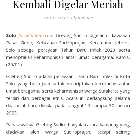
Kembali Digelar Meriah
20/01/2023
/
0 Komentar
Solo
–
Jurnalphona.com
Grebeg Sudiro digelar di kawasan
Pasar Gede, Kelurahan Sudiroprajan, Kecamatan Jebres,
Solo sebagai perayaan Tahun Baru Imlek 2023 serta
menciptakan keharmonisan antar umat beragama. Kamis,
(20/01).
Grebeg Sudiro adalah perayaan Tahun Baru Imlek di Kota
Solo yang bertujuan untuk menciptakan kerukunan antar
umat beragama, serta keharmonisan warga Surakarta yang
terdiri dari berbagai etnis. Acara ini berlangsung selama
dua puluh hari, dimulai pada tanggal 10 sampai 30 Januari
2023.
Pada awalnya Grebeg Sudiro hanyalah acara kampung yang
diadakan oleh warga Sudiroprajan, tetapi seiring