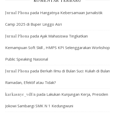
KOMENTAR TERBARU
pada
Hangatnya Kebersamaan Jurnalistik
Jurnal Phona
Camp 2025 di Buper Linggo Asri
pada
Ajak Mahasiswa Tingkatkan
Jurnal Phona
Kemampuan Soft Skill , HMPS KPI Selenggarakan Workshop
Public Speaking Nasional
pada
Berkah Ilmu di Bulan Suci: Kuliah di Bulan
Jurnal Phona
Ramadan, Efektif atau Tidak?
pada
Lakukan Kunjungan Kerja, Presiden
karkasnye_vdEn
Jokowi Sambangi SMK N 1 Kedungwuni