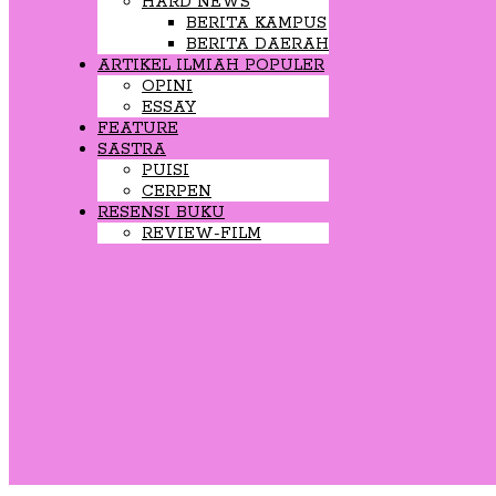
HARD NEWS
BERITA KAMPUS
BERITA DAERAH
ARTIKEL ILMIAH POPULER
OPINI
ESSAY
FEATURE
SASTRA
PUISI
CERPEN
RESENSI BUKU
REVIEW-FILM