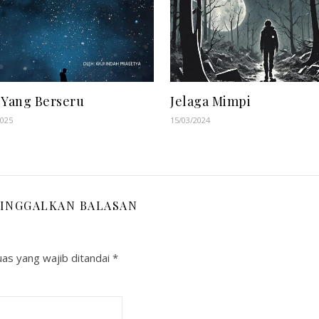
 Yang Berseru
Jelaga Mimpi
2025
15/03/2024
INGGALKAN BALASAN
as yang wajib ditandai
*