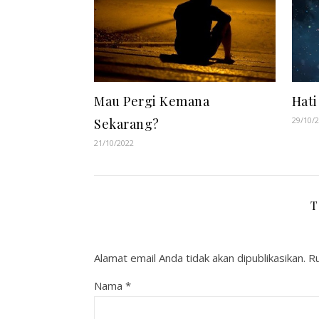
Mau Pergi Kemana
Hati
29/10/
Sekarang?
21/10/2022
T
Alamat email Anda tidak akan dipublikasikan.
Ru
Nama
*