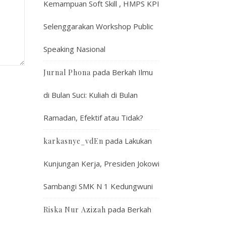
Kemampuan Soft Skill , HMPS KPI
Selenggarakan Workshop Public
Speaking Nasional
pada
Berkah Ilmu
Jurnal Phona
di Bulan Suci: Kuliah di Bulan
Ramadan, Efektif atau Tidak?
pada
Lakukan
karkasnye_vdEn
Kunjungan Kerja, Presiden Jokowi
Sambangi SMK N 1 Kedungwuni
pada
Berkah
Riska Nur Azizah