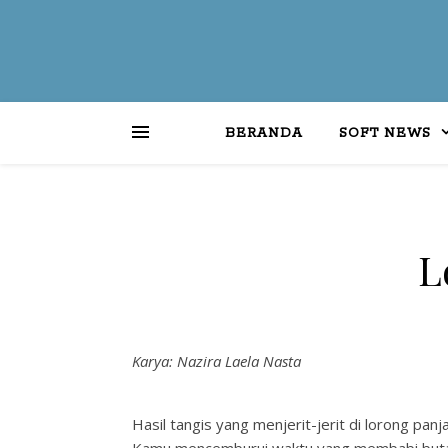
BERANDA
SOFT NEWS
L
Karya: Nazira Laela Nasta
Hasil tangis yang menjerit-jerit di lorong pan