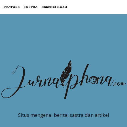
R
FEATURE
SASTRA
RESENSI BUKU
Situs mengenai berita, sastra dan artikel