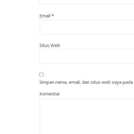
Email
*
Situs Web
Simpan nama, email, dan situs web saya pada 
Komentar