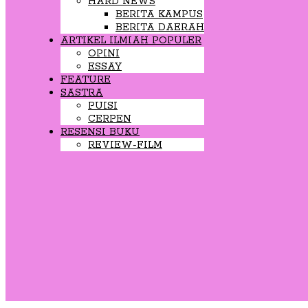
HARD NEWS
BERITA KAMPUS
BERITA DAERAH
ARTIKEL ILMIAH POPULER
OPINI
ESSAY
FEATURE
SASTRA
PUISI
CERPEN
RESENSI BUKU
REVIEW-FILM