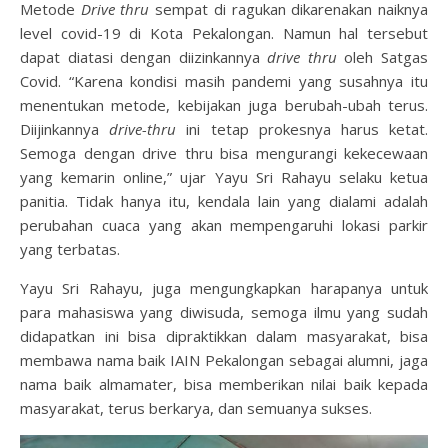
Metode
Drive thru
sempat di ragukan dikarenakan naiknya
level covid-19 di Kota Pekalongan. Namun hal tersebut
dapat diatasi dengan diizinkannya
drive thru
oleh Satgas
Covid. “Karena kondisi masih pandemi yang susahnya itu
menentukan metode, kebijakan juga berubah-ubah terus.
Diijinkannya
drive-thru
ini tetap prokesnya harus ketat.
Semoga dengan drive thru bisa mengurangi kekecewaan
yang kemarin online,” ujar Yayu Sri Rahayu selaku ketua
panitia. Tidak hanya itu, kendala lain yang dialami adalah
perubahan cuaca yang akan mempengaruhi lokasi parkir
yang terbatas.
Yayu Sri Rahayu, juga mengungkapkan harapanya untuk
para mahasiswa yang diwisuda, semoga ilmu yang sudah
didapatkan ini bisa dipraktikkan dalam masyarakat, bisa
membawa nama baik IAIN Pekalongan sebagai alumni, jaga
nama baik almamater, bisa memberikan nilai baik kepada
masyarakat, terus berkarya, dan semuanya sukses.