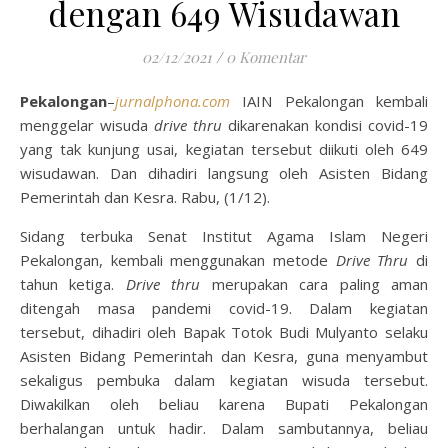
dengan 649 Wisudawan
02/12/2021
/
0 Komentar
Pekalongan
–
jurnalphona.com
IAIN Pekalongan kembali
menggelar wisuda
drive thru
dikarenakan kondisi covid-19
yang tak kunjung usai, kegiatan tersebut diikuti oleh 649
wisudawan. Dan dihadiri langsung oleh Asisten Bidang
Pemerintah dan Kesra. Rabu, (1/12).
Sidang terbuka Senat Institut Agama Islam Negeri
Pekalongan, kembali menggunakan metode
Drive Thru
di
tahun ketiga.
Drive thru
merupakan cara paling aman
ditengah masa pandemi covid-19. Dalam kegiatan
tersebut, dihadiri oleh Bapak Totok Budi Mulyanto selaku
Asisten Bidang Pemerintah dan Kesra, guna menyambut
sekaligus pembuka dalam kegiatan wisuda tersebut.
Diwakilkan oleh beliau karena Bupati Pekalongan
berhalangan untuk hadir. Dalam sambutannya, beliau