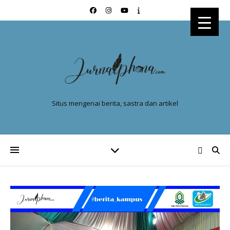
Situs mengenai berita, sastra dan artikel