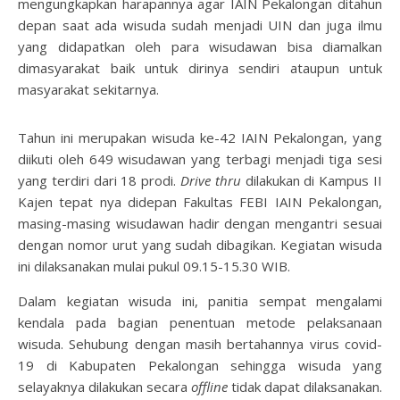
mengungkapkan harapannya agar IAIN Pekalongan ditahun
depan saat ada wisuda sudah menjadi UIN dan juga ilmu
yang didapatkan oleh para wisudawan bisa diamalkan
dimasyarakat baik untuk dirinya sendiri ataupun untuk
masyarakat sekitarnya.
Tahun ini merupakan wisuda ke-42 IAIN Pekalongan, yang
diikuti oleh 649 wisudawan yang terbagi menjadi tiga sesi
yang terdiri dari 18 prodi.
Drive thru
dilakukan di Kampus II
Kajen tepat nya didepan Fakultas FEBI IAIN Pekalongan,
masing-masing wisudawan hadir dengan mengantri sesuai
dengan nomor urut yang sudah dibagikan. Kegiatan wisuda
ini dilaksanakan mulai pukul 09.15-15.30 WIB.
Dalam kegiatan wisuda ini, panitia sempat mengalami
kendala pada bagian penentuan metode pelaksanaan
wisuda. Sehubung dengan masih bertahannya virus covid-
19 di Kabupaten Pekalongan sehingga wisuda yang
selayaknya dilakukan secara
offline
tidak dapat dilaksanakan.