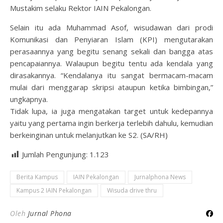
Mustakim selaku Rektor IAIN Pekalongan.
Selain itu ada Muhammad Asof, wisudawan dari prodi
Komunikasi dan Penyiaran Islam (KPI) mengutarakan
perasaannya yang begitu senang sekali dan bangga atas
pencapaiannya. Walaupun begitu tentu ada kendala yang
dirasakannya. “Kendalanya itu sangat bermacam-macam
mulai dari menggarap skripsi ataupun ketika bimbingan,”
ungkapnya.
Tidak lupa, ia juga mengatakan target untuk kedepannya
yaitu yang pertama ingin berkerja terlebih dahulu, kemudian
berkeinginan untuk melanjutkan ke S2. (SA/RH)
Jumlah Pengunjung:
1.123
Berita Kampus
IAIN Pekalongan
Jurnalphona News
Kampus 2 IAIN Pekalongan
Wisuda drive thru
Oleh
Jurnal Phona