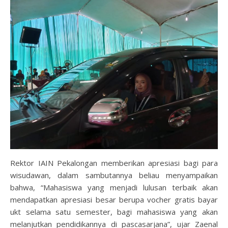
Rektor IAIN Pekalongan memberikan apresiasi bagi para
wisudawan, dalam sambutannya beliau menyampaikan
bahwa, “Mahasiswa yang menjadi lulusan terbaik akan
mendapatkan apresiasi besar berupa vocher gratis bayar
ukt selama satu semester, bagi mahasiswa yang akan
melanjutkan pendidikannya di pascasarjana”, ujar Zaenal