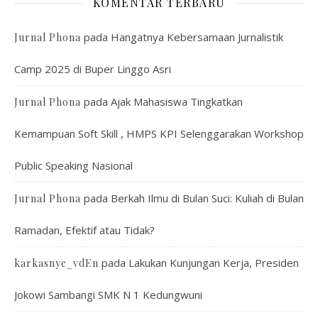
KOMENTAR TERBARU
pada
Hangatnya Kebersamaan Jurnalistik
Jurnal Phona
Camp 2025 di Buper Linggo Asri
pada
Ajak Mahasiswa Tingkatkan
Jurnal Phona
Kemampuan Soft Skill , HMPS KPI Selenggarakan Workshop
Public Speaking Nasional
pada
Berkah Ilmu di Bulan Suci: Kuliah di Bulan
Jurnal Phona
Ramadan, Efektif atau Tidak?
pada
Lakukan Kunjungan Kerja, Presiden
karkasnye_vdEn
Jokowi Sambangi SMK N 1 Kedungwuni