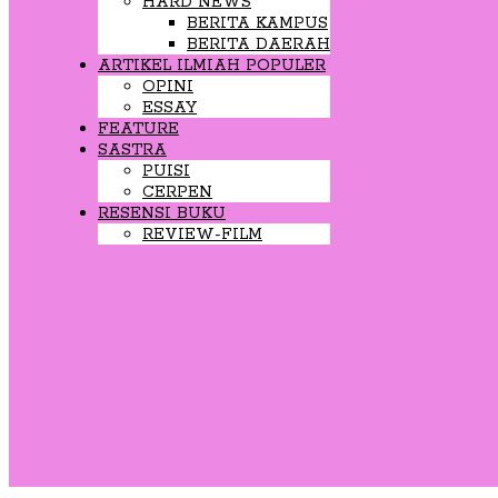
HARD NEWS
BERITA KAMPUS
BERITA DAERAH
ARTIKEL ILMIAH POPULER
OPINI
ESSAY
FEATURE
SASTRA
PUISI
CERPEN
RESENSI BUKU
REVIEW-FILM