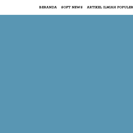
BERANDA
SOFT NEWS
ARTIKEL ILMIAH POPULE