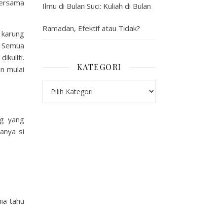
bersama
Ilmu di Bulan Suci: Kuliah di Bulan
Ramadan, Efektif atau Tidak?
 karung
. Semua
ikuliti.
KATEGORI
n mulai
Kategori
ng yang
anya si
nia tahu