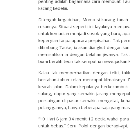
penting adalah bagaimana cara membuat Tauke 
kacang kedelai.
Ditengah kegaduhan, Momo si kacang tanah 
rekannya. Situasi seperti ini layaknya menj
untuk kemudian menjadi sosok yang baru, apala
kepergian tanpa upacara perpisahan. Tak pern
ditimbang Tauke, ia akan diangkut dengan kan
memisahkan ia dengan belahan jiwanya. Tak
bumi beralih teori tak sempat ia mewujudkan 
Kalau tak memperhatikan dengan teliti, t
bertahun-tahun telah mencapai klimaksnya.
kearah jalan. Dalam kepalanya berkecambuk 
sulung, dapur yang semakin jarang mengepul
persaingan di pasar semakin mengetat, keha
pelanggannya, hanya beberapa saja yang masih
“10 Hari 8 jam 34 menit 12 detik, wahai para
untuk bebas.” Seru Polol dengan berapi-api,