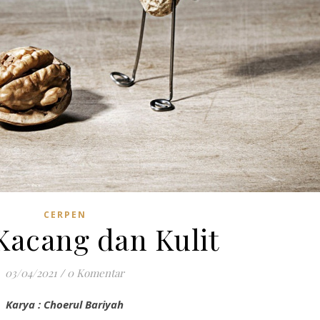
CERPEN
Kacang dan Kulit
03/04/2021
/
0 Komentar
Karya : Choerul Bariyah