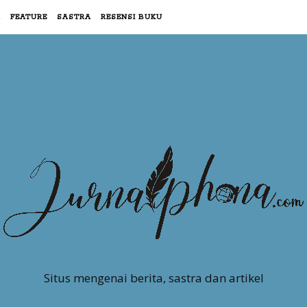
R
FEATURE
SASTRA
RESENSI BUKU
Situs mengenai berita, sastra dan artikel