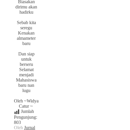
Biasakan
dirimu akan
hadirku
Sebab kita
seregu
Kenakan
almameter
baru
Dan siap
untuk
berseru
Selamat
menjadi
Mahasiswa
baru nan
lugu
Oleh ~Widya
Catur ~
Jumlah
Pengunjung:
803
Oleh
Jurnal