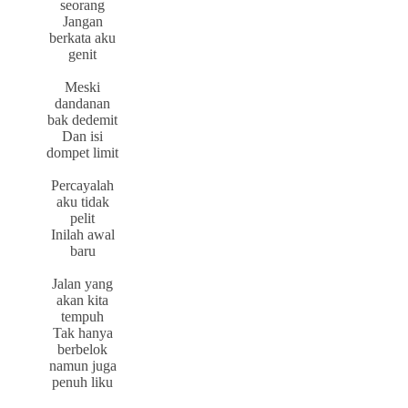
seorang
Jangan
berkata aku
genit
Meski
dandanan
bak dedemit
Dan isi
dompet limit
Percayalah
aku tidak
pelit
Inilah awal
baru
Jalan yang
akan kita
tempuh
Tak hanya
berbelok
namun juga
penuh liku