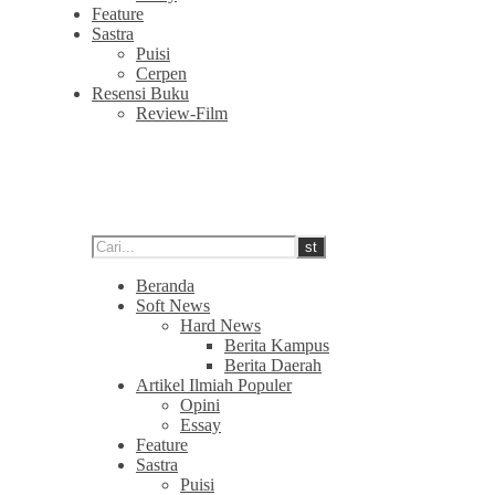
Feature
Sastra
Puisi
Cerpen
Resensi Buku
Review-Film
Beranda
Soft News
Hard News
Berita Kampus
Berita Daerah
Artikel Ilmiah Populer
Opini
Essay
Feature
Sastra
Puisi