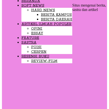
BERANDA
Situs mengenai berita,
SOFT NEWS
sastra dan artikel
HARD NEWS
BERITA KAMPUS
BERITA DAERAH
ARTIKEL ILMIAH POPULER
OPINI
ESSAY
FEATURE
SASTRA
PUISI
CERPEN
RESENSI BUKU
REVIEW-FILM