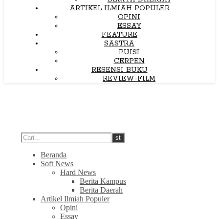
ARTIKEL ILMIAH POPULER
OPINI
ESSAY
FEATURE
SASTRA
PUISI
CERPEN
RESENSI BUKU
REVIEW-FILM
Beranda
Soft News
Hard News
Berita Kampus
Berita Daerah
Artikel Ilmiah Populer
Opini
Essay