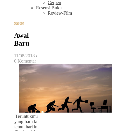
Cerpen
Resensi Buku
Review-Film
sastra
Awal
Baru
11/08/2018
/
0 Komentar
Teruntukmu
yang baru ku
temui hari ini