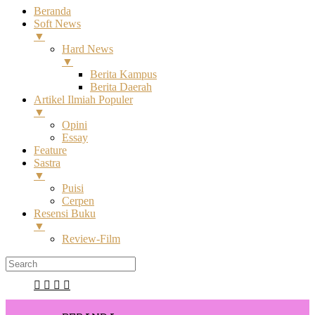
Beranda
Soft News
▼
Hard News
▼
Berita Kampus
Berita Daerah
Artikel Ilmiah Populer
▼
Opini
Essay
Feature
Sastra
▼
Puisi
Cerpen
Resensi Buku
▼
Review-Film