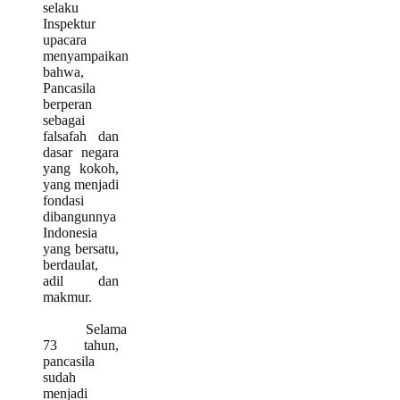
selaku
Inspektur
upacara
menyampaikan
bahwa,
Pancasila
berperan
sebagai
falsafah dan
dasar negara
yang kokoh,
yang menjadi
fondasi
dibangunnya
Indonesia
yang bersatu,
berdaulat,
adil dan
makmur.
Selama
73 tahun,
pancasila
sudah
menjadi