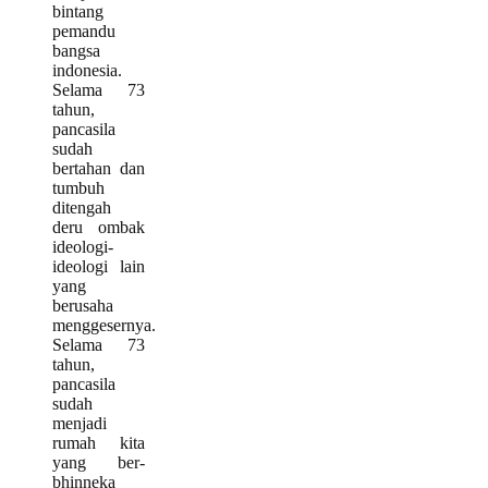
bintang
pemandu
bangsa
indonesia.
Selama 73
tahun,
pancasila
sudah
bertahan dan
tumbuh
ditengah
deru ombak
ideologi­
ideologi lain
yang
berusaha
menggesernya.
Selama 73
tahun,
pancasila
sudah
menjadi
rumah kita
yang ber-
bhinneka