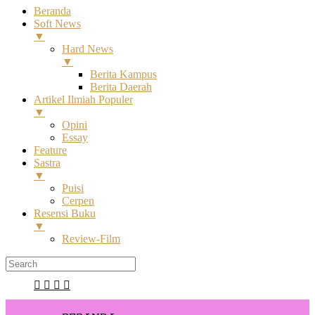
Beranda
Soft News
▼
Hard News
▼
Berita Kampus
Berita Daerah
Artikel Ilmiah Populer
▼
Opini
Essay
Feature
Sastra
▼
Puisi
Cerpen
Resensi Buku
▼
Review-Film