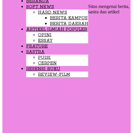
BERANDA
Situs mengenai berita,
SOFT NEWS
sastra dan artikel
HARD NEWS
BERITA KAMPUS
BERITA DAERAH
ARTIKEL ILMIAH POPULER
OPINI
ESSAY
FEATURE
SASTRA
PUISI
CERPEN
RESENSI BUKU
REVIEW-FILM