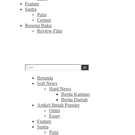
Feature
Sastra
Puisi
Cerpen
Resensi Buku
Review-Film
Beranda
Soft News
Hard News
Berita Kampus
Berita Daerah
Artikel Ilmiah Populer
Opini
Essay
Feature
Sastra
Puisi