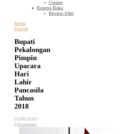
Cerpen
Resensi Buku
Review-Film
Berita
Daerah
Bupati
Pekalongan
Pimpin
Upacara
Hari
Lahir
Pancasila
Tahun
2018
02/06/2018
/
0 Komentar