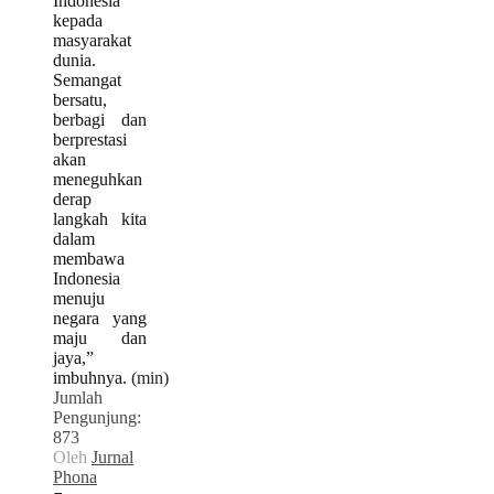
Indonesia
kepada
masyarakat
dunia.
Semangat
bersatu,
berbagi dan
berprestasi
akan
meneguhkan
derap
langkah kita
dalam
membawa
Indonesia
menuju
negara yang
maju dan
jaya,”
imbuhnya.
(min)
Jumlah
Pengunjung:
873
Oleh
Jurnal
Phona