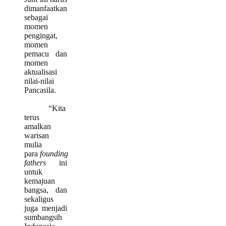
dimanfaatkan
sebagai
momen
pengingat,
momen
pemacu dan
momen
aktualisasi
nilai-nilai
Pancasila.
“Kita
terus
amalkan
warisan
mulia
para
founding
fathers
ini
untuk
kemajuan
bangsa, dan
sekaligus
juga menjadi
sumbangsih