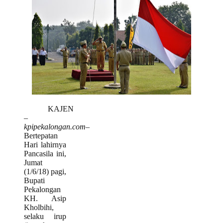
KAJEN
–
kpipekalongan.com
–
Bertepatan
Hari lahirnya
Pancasila ini,
Jumat
(1/6/18) pagi,
Bupati
Pekalongan
KH. Asip
Kholbihi,
selaku irup