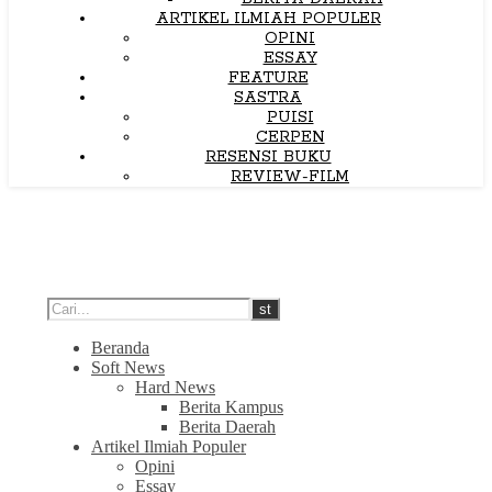
ARTIKEL ILMIAH POPULER
OPINI
ESSAY
FEATURE
SASTRA
PUISI
CERPEN
RESENSI BUKU
REVIEW-FILM
Beranda
Soft News
Hard News
Berita Kampus
Berita Daerah
Artikel Ilmiah Populer
Opini
Essay