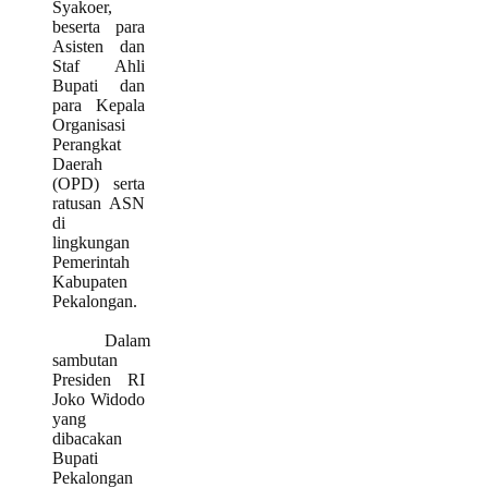
Syakoer,
beserta para
Asisten dan
Staf Ahli
Bupati dan
para Kepala
Organisasi
Perangkat
Daerah
(OPD) serta
ratusan ASN
di
lingkungan
Pemerintah
Kabupaten
Pekalongan.
Dalam
sambutan
Presiden RI
Joko Widodo
yang
dibacakan
Bupati
Pekalongan