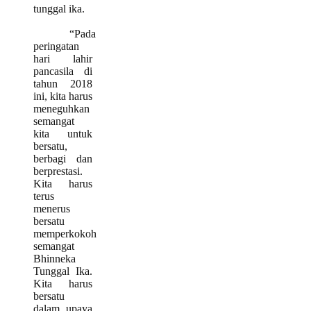
tunggal ika.
“Pada
peringatan
hari lahir
pancasila di
tahun 2018
ini, kita harus
meneguhkan
semangat
kita untuk
bersatu,
berbagi dan
berprestasi.
Kita harus
terus
menerus
bersatu
memperkokoh
semangat
Bhinneka
Tunggal Ika.
Kita harus
bersatu
dalam upaya