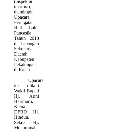
(inspektur
upacara),
memimpin
Upacara
Peringatan
Hari Lahir
Pancasila
Tahun 2018
di Lapangan
Sekretariat
Daerah
Kabupaten
Pekalongan
di Kajen.
Upacara
ini diikuti
Wakil Bupati
Hj. Arini
Harimurti,
Ketua
DPRD Hj.
Hindun,
Sekda Hj.
Mukaromah