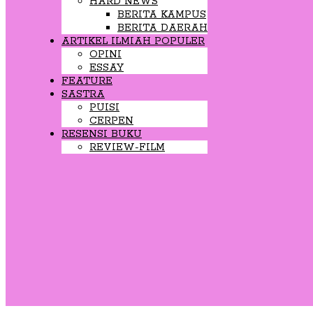
HARD NEWS
BERITA KAMPUS
BERITA DAERAH
ARTIKEL ILMIAH POPULER
OPINI
ESSAY
FEATURE
SASTRA
PUISI
CERPEN
RESENSI BUKU
REVIEW-FILM