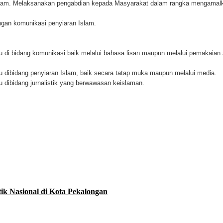
 Islam. Melaksanakan pengabdian kepada Masyarakat dalam rangka mengamal
ngan komunikasi penyiaran Islam.
di bidang komunikasi baik melalui bahasa lisan maupun melalui pemakaian a
dibidang penyiaran Islam, baik secara tatap muka maupun melalui media.
dibidang jurnalistik yang berwawasan keislaman.
ik Nasional di Kota Pekalongan