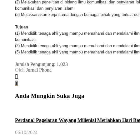
(2) Melakukan penelitian di bidang Ilmu komunikasi dan penyiaran
komunikasi dan penyiaran Islam.
(3) Melaksanakan kerja sama dengan berbagai pihak yang terkait de
Tujuan
(1) Mendidik tenaga ahli yang mampu memahami dan mendalami ilmu 
komunikasi.
(2) Mendidik tenaga ahli yang mampu memahami dan mendalami ilmu 
(3) Mendidik tenaga ahli yang mampu memahami dan mendalami ilmu 
Jumlah Pengunjung:
1.023
Oleh
Jurnal Phona
Anda Mungkin Suka Juga
Perdana! Pagelaran Wayang Millenial Meriahkan Hari Bat
06/10/2024