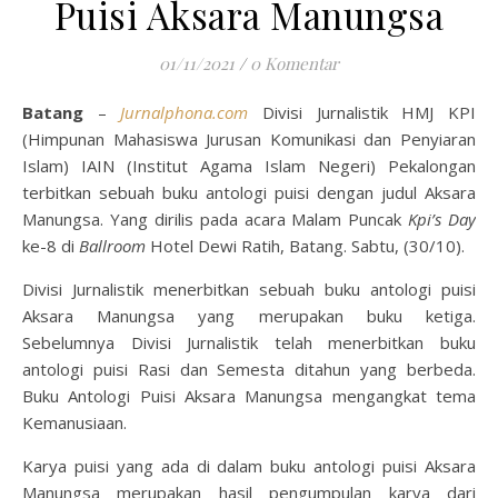
Puisi Aksara Manungsa
01/11/2021
/
0 Komentar
Batang
–
Jurnalphona.com
Divisi Jurnalistik HMJ KPI
(Himpunan Mahasiswa Jurusan Komunikasi dan Penyiaran
Islam) IAIN (Institut Agama Islam Negeri) Pekalongan
terbitkan sebuah buku antologi puisi dengan judul Aksara
Manungsa. Yang dirilis pada acara Malam Puncak
Kpi’s Day
ke-8 di
Ballroom
Hotel Dewi Ratih, Batang. Sabtu, (30/10).
Divisi Jurnalistik menerbitkan sebuah buku antologi puisi
Aksara Manungsa yang merupakan buku ketiga.
Sebelumnya Divisi Jurnalistik telah menerbitkan buku
antologi puisi Rasi dan Semesta ditahun yang berbeda.
Buku Antologi Puisi Aksara Manungsa mengangkat tema
Kemanusiaan.
Karya puisi yang ada di dalam buku antologi puisi Aksara
Manungsa merupakan hasil pengumpulan karya dari