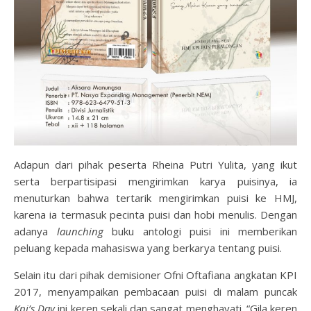
Adapun dari pihak peserta Rheina Putri Yulita, yang ikut
serta berpartisipasi mengirimkan karya puisinya, ia
menuturkan bahwa tertarik mengirimkan puisi ke HMJ,
karena ia termasuk pecinta puisi dan hobi menulis. Dengan
adanya
launching
buku antologi puisi ini memberikan
peluang kepada mahasiswa yang berkarya tentang puisi.
Selain itu dari pihak demisioner Ofni Oftafiana angkatan KPI
2017, menyampaikan pembacaan puisi di malam puncak
Kpi’s Day
ini keren sekali dan sangat menghayati. “Gila keren