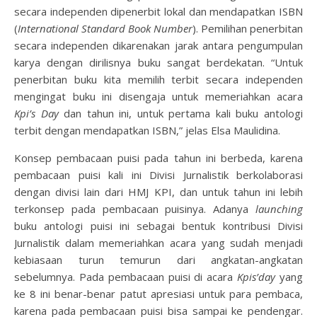
secara independen dipenerbit lokal dan mendapatkan ISBN
(
International Standard Book Number
). Pemilihan penerbitan
secara independen dikarenakan jarak antara pengumpulan
karya dengan dirilisnya buku sangat berdekatan. “Untuk
penerbitan buku kita memilih terbit secara independen
mengingat buku ini disengaja untuk memeriahkan acara
Kpi’s Day
dan tahun ini, untuk pertama kali buku antologi
terbit dengan mendapatkan ISBN,” jelas Elsa Maulidina.
Konsep pembacaan puisi pada tahun ini berbeda, karena
pembacaan puisi kali ini Divisi Jurnalistik berkolaborasi
dengan divisi lain dari HMJ KPI, dan untuk tahun ini lebih
terkonsep pada pembacaan puisinya. Adanya
launching
buku antologi puisi ini sebagai bentuk kontribusi Divisi
Jurnalistik dalam memeriahkan acara yang sudah menjadi
kebiasaan turun temurun dari angkatan-angkatan
sebelumnya. Pada pembacaan puisi di acara
Kpis’day
yang
ke 8 ini benar-benar patut apresiasi untuk para pembaca,
karena pada pembacaan puisi bisa sampai ke pendengar.