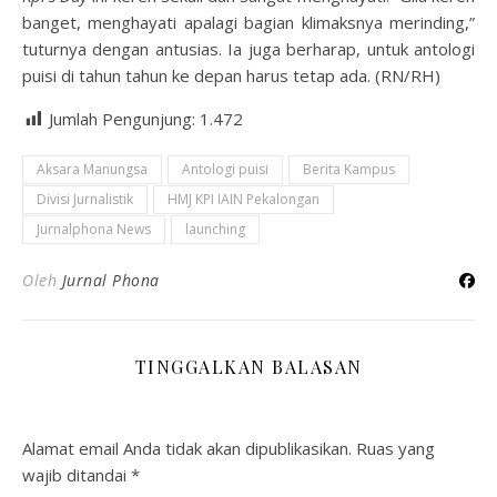
banget, menghayati apalagi bagian klimaksnya merinding,”
tuturnya dengan antusias. Ia juga berharap, untuk antologi
puisi di tahun tahun ke depan harus tetap ada. (RN/RH)
Jumlah Pengunjung:
1.472
Aksara Manungsa
Antologi puisi
Berita Kampus
Divisi Jurnalistik
HMJ KPI IAIN Pekalongan
Jurnalphona News
launching
Oleh
Jurnal Phona
TINGGALKAN BALASAN
Alamat email Anda tidak akan dipublikasikan.
Ruas yang
wajib ditandai
*