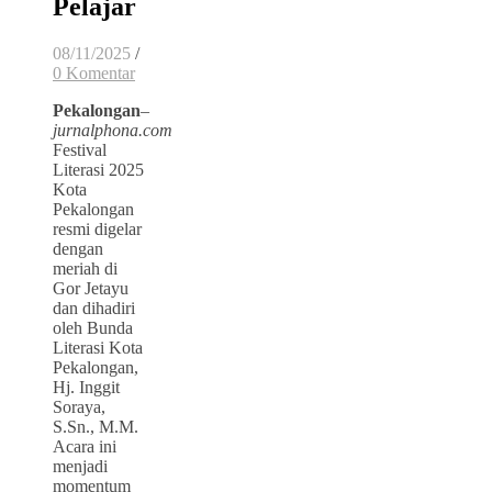
Pelajar
08/11/2025
/
0 Komentar
Pekalongan
–
jurnalphona.com
Festival
Literasi 2025
Kota
Pekalongan
resmi digelar
dengan
meriah di
Gor Jetayu
dan dihadiri
oleh Bunda
Literasi Kota
Pekalongan,
Hj. Inggit
Soraya,
S.Sn., M.M.
Acara ini
menjadi
momentum