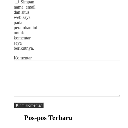
Simpan
nama, email,
dan situs
web saya
pada
peramban ini
untuk
komentar
saya
berikutnya.
Komentar
Pos-pos Terbaru