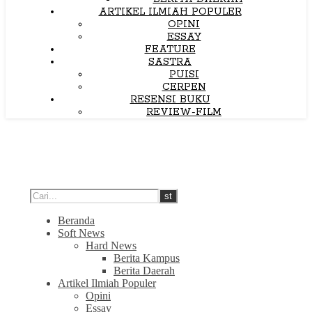
ARTIKEL ILMIAH POPULER
OPINI
ESSAY
FEATURE
SASTRA
PUISI
CERPEN
RESENSI BUKU
REVIEW-FILM
Beranda
Soft News
Hard News
Berita Kampus
Berita Daerah
Artikel Ilmiah Populer
Opini
Essay