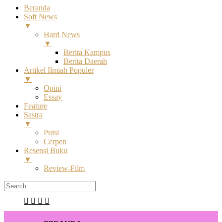
Beranda
Soft News
▼
Hard News
▼
Berita Kampus
Berita Daerah
Artikel Ilmiah Populer
▼
Opini
Essay
Feature
Sastra
▼
Puisi
Cerpen
Resensi Buku
▼
Review-Film