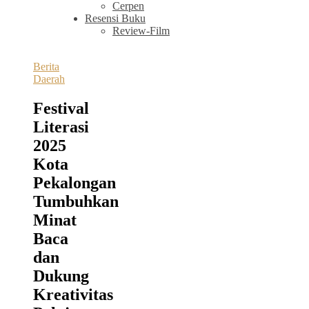
Cerpen
Resensi Buku
Review-Film
Berita
Daerah
Festival
Literasi
2025
Kota
Pekalongan
Tumbuhkan
Minat
Baca
dan
Dukung
Kreativitas