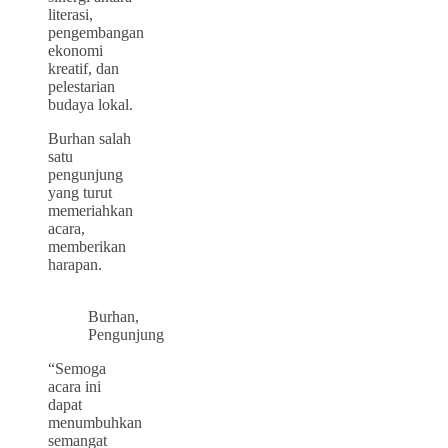
literasi,
pengembangan
ekonomi
kreatif, dan
pelestarian
budaya lokal.
Burhan salah
satu
pengunjung
yang turut
memeriahkan
acara,
memberikan
harapan.
Burhan,
Pengunjung
“Semoga
acara ini
dapat
menumbuhkan
semangat