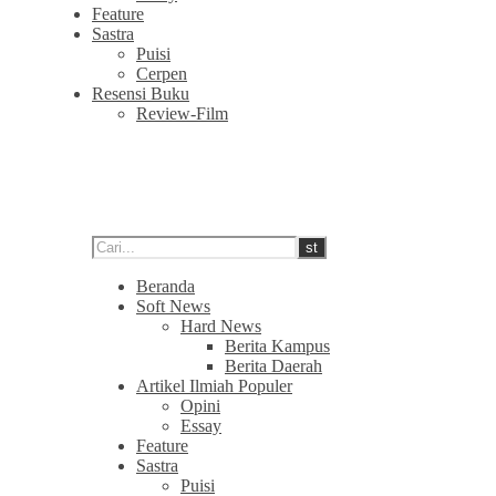
Feature
Sastra
Puisi
Cerpen
Resensi Buku
Review-Film
Beranda
Soft News
Hard News
Berita Kampus
Berita Daerah
Artikel Ilmiah Populer
Opini
Essay
Feature
Sastra
Puisi