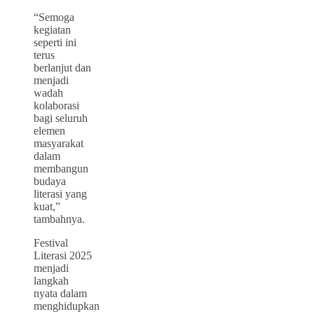
“Semoga
kegiatan
seperti ini
terus
berlanjut dan
menjadi
wadah
kolaborasi
bagi seluruh
elemen
masyarakat
dalam
membangun
budaya
literasi yang
kuat,”
tambahnya.
Festival
Literasi 2025
menjadi
langkah
nyata dalam
menghidupkan