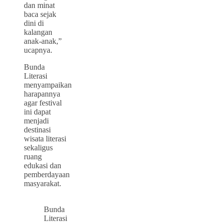
dan minat
baca sejak
dini di
kalangan
anak-anak,”
ucapnya.
Bunda
Literasi
menyampaikan
harapannya
agar festival
ini dapat
menjadi
destinasi
wisata literasi
sekaligus
ruang
edukasi dan
pemberdayaan
masyarakat.
Bunda
Literasi