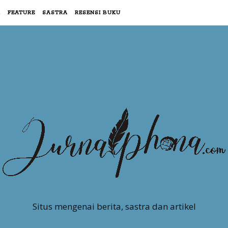
R
FEATURE
SASTRA
RESENSI BUKU
Situs mengenai berita, sastra dan artikel