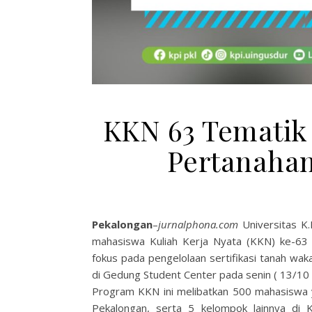
KKN 63 Tematik
Pertanahan
Pekalongan
–
jurnalphona.com
Universitas K
mahasiswa Kuliah Kerja Nyata (KKN) ke-63
fokus pada pengelolaan sertifikasi tanah wa
di Gedung Student Center pada senin ( 13/10 
Program KKN ini melibatkan 500 mahasiswa 
Pekalongan, serta 5 kelompok lainnya di