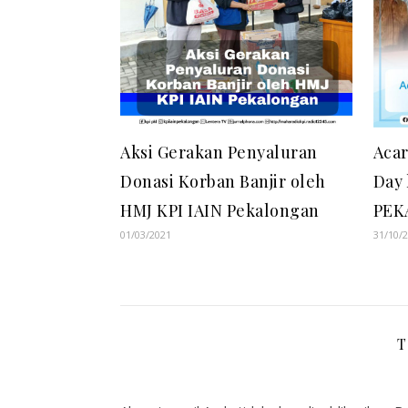
Aksi Gerakan Penyaluran
Acar
Donasi Korban Banjir oleh
Day 
HMJ KPI IAIN Pekalongan
PEK
01/03/2021
31/10/
T