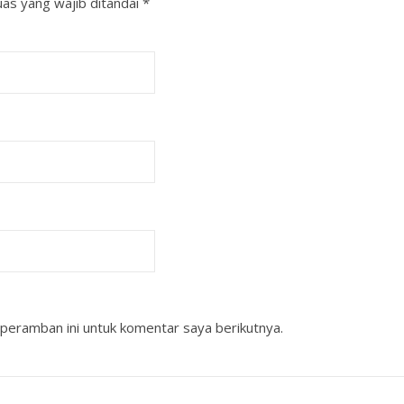
as yang wajib ditandai
*
peramban ini untuk komentar saya berikutnya.