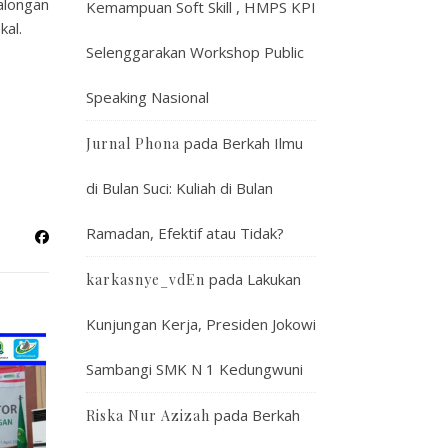
alongan
Kemampuan Soft Skill , HMPS KPI
kal.
Selenggarakan Workshop Public
Speaking Nasional
pada
Berkah Ilmu
Jurnal Phona
di Bulan Suci: Kuliah di Bulan
Ramadan, Efektif atau Tidak?
pada
Lakukan
karkasnye_vdEn
Kunjungan Kerja, Presiden Jokowi
Sambangi SMK N 1 Kedungwuni
pada
Berkah
Riska Nur Azizah