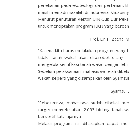
penekanan pada ekoteologi dan pertanian, kh
masih menjadi masalah di Indonesia, khususny
Menurut penuturan Rektor UIN Gus Dur Pekalon
untuk menciptakan program KKN yang berdam
Prof. Dr. H. Zaenal 
“Karena kita harus melakukan program yang b
tidak, tanah wakaf akan diserobot orang,
mengelola sertifikasi tanah wakaf dengan lebi
Sebelum pelaksanaan, mahasiswa telah dibeka
wakaf, seperti yang disampaikan oleh Syamsul 
Syamsul 
“Sebelumnya, mahasiswa sudah dibekali me
target menyelesaikan 2.093 bidang tanah 
bersertifikat,” ujarnya.
Melalui program ini, diharapkan dapat me