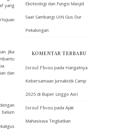
Ekoteologi dan Fungsi Masjid
af yang
Saat Sambangi UIN Gus Dur
rtujuan
Pekalongan
n. Jika
KOMENTAR TERBARU
embantu
ia.
pada
Hangatnya
Jurnal Phona
ian dan
Kebersamaan Jurnalistik Camp
2025 di Buper Linggo Asri
 dengan
pada
Ajak
Jurnal Phona
n belum
Mahasiswa Tingkatkan
kaligus