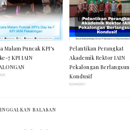
a Malam Puncak KPI’s
Pelantikan Perangkat
ke-7 KPI IAIN
Akademik Rektor IAIN
ALONGAN
Pekalongan Berlangsu
2020
Kondusif
02/04/2021
INGGALKAN BALASAN