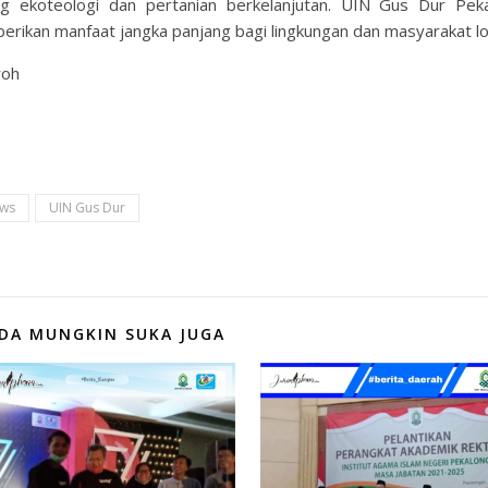
g ekoteologi dan pertanian berkelanjutan. UIN Gus Dur Pek
ikan manfaat jangka panjang bagi lingkungan dan masyarakat lo
roh
ews
UIN Gus Dur
DA MUNGKIN SUKA JUGA