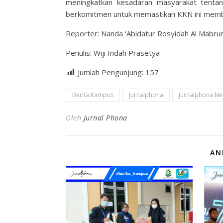
meningkatkan kesadaran masyarakat tentan
berkomitmen untuk memastikan KKN ini member
Reporter: Nanda ‘Abidatur Rosyidah Al Mabru
Penulis: Wiji Indah Prasetya
Jumlah Pengunjung:
157
Berita Kampus
Jurnalphona
Jurnalphona N
Oleh
Jurnal Phona
AN