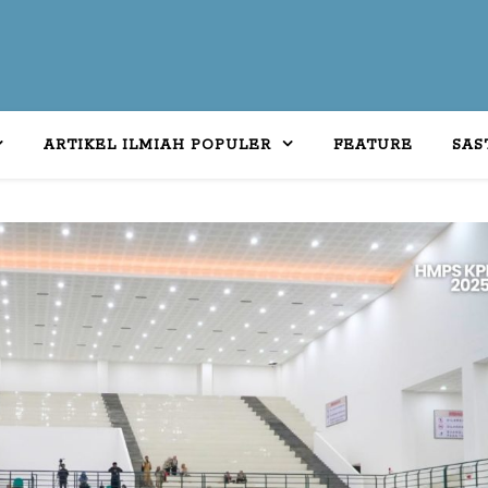
ARTIKEL ILMIAH POPULER
FEATURE
SAS