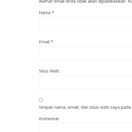
Alamat email Anda tidak akan dipublikasikan.
Ru
Nama
*
Email
*
Situs Web
Simpan nama, email, dan situs web saya pada 
Komentar