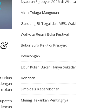
Nyadran Sigebyar 2026 di Wisata
Alam Telaga Mangunan
Gandeng BI Tegal dan MES, Wakil
Walikota Resmi Buka Festival
 &
Bubur Suro Ke-7 di Krapyak
Pekalongan
Libur Kuliah Bukan Hanya Sekadar
rjunkan
Rebahan
 dengan
Simbiosis Kecerobohan
sanakan
Menag Tekankan Pentingnya
bupaten
 dengan