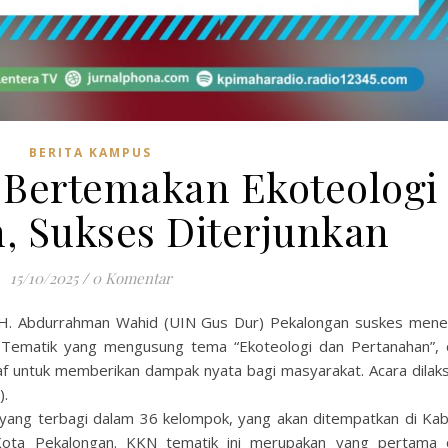
BERITA KAMPUS
 Bertemakan Ekoteologi
, Sukses Diterjunkan
15/10/2025
/
0 Komentar
.H. Abdurrahman Wahid (UIN Gus Dur) Pekalongan suskes mene
 Tematik yang mengusung tema “Ekoteologi dan Pertanahan”,
kaf untuk memberikan dampak nyata bagi masyarakat. Acara dilak
).
yang terbagi dalam 36 kelompok, yang akan ditempatkan di Ka
 Kota Pekalongan. KKN tematik ini merupakan yang pertama