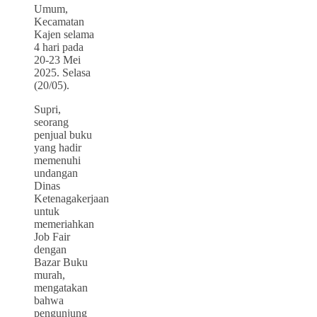
Umum,
Kecamatan
Kajen selama
4 hari pada
20-23 Mei
2025. Selasa
(20/05).
Supri,
seorang
penjual buku
yang hadir
memenuhi
undangan
Dinas
Ketenagakerjaan
untuk
memeriahkan
Job Fair
dengan
Bazar Buku
murah,
mengatakan
bahwa
pengunjung