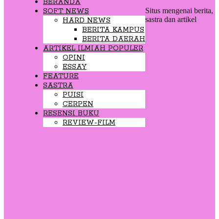
BERANDA
Situs mengenai berita,
SOFT NEWS
sastra dan artikel
HARD NEWS
BERITA KAMPUS
BERITA DAERAH
ARTIKEL ILMIAH POPULER
OPINI
ESSAY
FEATURE
SASTRA
PUISI
CERPEN
RESENSI BUKU
REVIEW-FILM