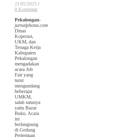
21/05/2025
/
0 Komentar
Pekalongan-
jurnalphona.com
Dinas
Koperasi,
UKM, dan
Tenaga Kerja
Kabupaten
Pekalongan
mengadakan
acara Job
Fair yang
turut
mengundang
beberapa
UMKM,
salah satunya
yaitu Bazar
Buku. Acara
ini
berlangsung
di Gedung
Pertemuan