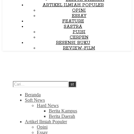
ARTIKEL ILMIAH POPULER
OPINI
ESSAY
FEATURE
SASTRA
PUISI
CERPEN
RESENSI BUKU
REVIEW-FILM
Beranda
Soft News
Hard News
Berita Kampus
Berita Daerah
Artikel Ilmiah Populer
Opini
Essay