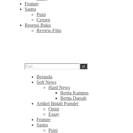
Feature
Sastra
Puisi
Cerpen
Resensi Buku
Review-Film
Beranda
Soft News
Hard News
Berita Kampus
Berita Daerah
Artikel Ilmiah Populer
Opini
Essay
Feature
Sastra
Puisi