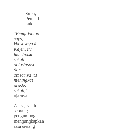
Supri,
Penjual
buku
“
Pengalaman
saya,
khususnya di
Kajen, itu
luar biasa
sekali
antusiasnya,
dan
omsetnya itu
meningkat
drastis
sekali,
”
ujarnya.
Anisa, salah
seorang
pengunjung,
mengungkapkan
rasa senang