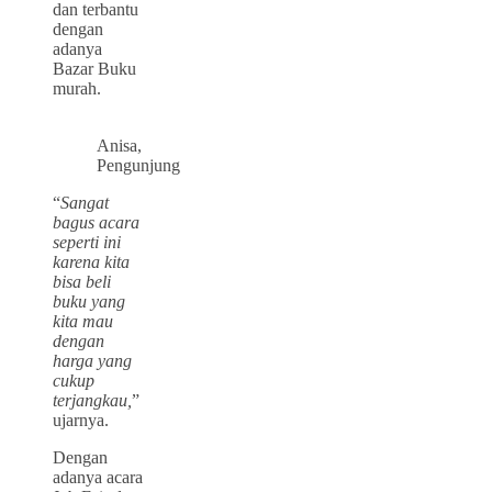
dan terbantu
dengan
adanya
Bazar Buku
murah.
Anisa,
Pengunjung
“
Sangat
bagus acara
seperti ini
karena kita
bisa beli
buku yang
kita mau
dengan
harga yang
cukup
terjangkau,
”
ujarnya.
Dengan
adanya acara