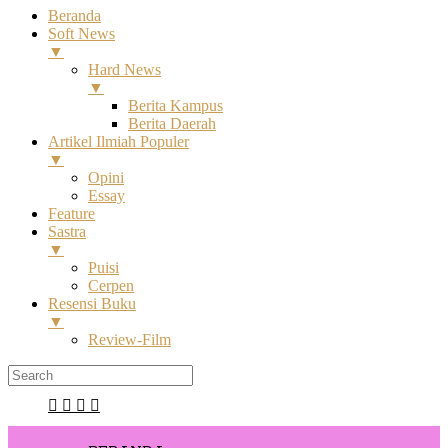
Beranda
Soft News
▼
Hard News
▼
Berita Kampus
Berita Daerah
Artikel Ilmiah Populer
▼
Opini
Essay
Feature
Sastra
▼
Puisi
Cerpen
Resensi Buku
▼
Review-Film