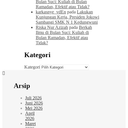
Bulan Suci: Kuliah di Bulan
Ramadan, Efektif atau Tidak?
karkasnye_vdEn
pada
Lakukan
Kunjungan Kerja, Presiden Jokowi
Sambangi SMK N 1 Kedungwuni
Riska Nur Azizah
pada
Berkah
Ilmu di Bulan Suci: Kuliah di
Bulan Ramadan, Efektif atau
Tidak?
Kategori
Kategori
Arsip
Juli 2026
Juni 2026
Mei 2026
April
2026
Maret