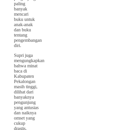
paling
banyak
mencari
buku untuk
anak-anak
dan buku
tentang
pengembangan
diri.
Supri juga
mengungkapkan
bahwa minat
baca di
Kabupaten
Pekalongan
masih tinggi,
dilihat dari
banyaknya
pengunjung
yang antusias
dan naiknya
omset yang
cukup
drastis.