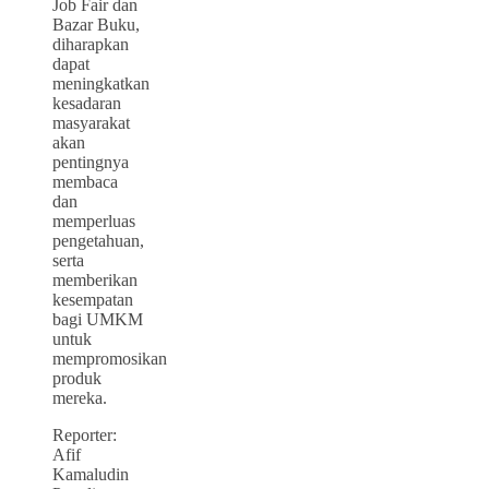
Job Fair dan
Bazar Buku,
diharapkan
dapat
meningkatkan
kesadaran
masyarakat
akan
pentingnya
membaca
dan
memperluas
pengetahuan,
serta
memberikan
kesempatan
bagi UMKM
untuk
mempromosikan
produk
mereka.
Reporter:
Afif
Kamaludin