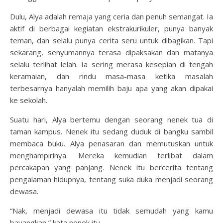
Dulu, Alya adalah remaja yang ceria dan penuh semangat. Ia
aktif di berbagai kegiatan ekstrakurikuler, punya banyak
teman, dan selalu punya cerita seru untuk dibagikan. Tapi
sekarang, senyumannya terasa dipaksakan dan matanya
selalu terlihat lelah. Ia sering merasa kesepian di tengah
keramaian, dan rindu masa-masa ketika masalah
terbesarnya hanyalah memilih baju apa yang akan dipakai
ke sekolah.
Suatu hari, Alya bertemu dengan seorang nenek tua di
taman kampus. Nenek itu sedang duduk di bangku sambil
membaca buku. Alya penasaran dan memutuskan untuk
menghampirinya. Mereka kemudian terlibat dalam
percakapan yang panjang. Nenek itu bercerita tentang
pengalaman hidupnya, tentang suka duka menjadi seorang
dewasa.
“Nak, menjadi dewasa itu tidak semudah yang kamu
bayangkan,” kata nenek itu.