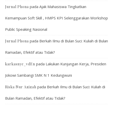
pada
Ajak Mahasiswa Tingkatkan
Jurnal Phona
Kemampuan Soft Skill , HMPS KPI Selenggarakan Workshop
Public Speaking Nasional
pada
Berkah Ilmu di Bulan Suci: Kuliah di Bulan
Jurnal Phona
Ramadan, Efektif atau Tidak?
pada
Lakukan Kunjungan Kerja, Presiden
karkasnye_vdEn
Jokowi Sambangi SMK N 1 Kedungwuni
pada
Berkah Ilmu di Bulan Suci: Kuliah di
Riska Nur Azizah
Bulan Ramadan, Efektif atau Tidak?