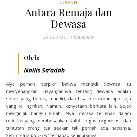
CERPEN
Antara Remaja dan
Dewasa
16/01/2025
/
0 Komentar
Oleh:
Nailis Sa’adah
Alya pernah berpikir bahwa menjadi dewasa itu
menyenangkan. Bayangannya tentang dewasa adalah
sosok yang bebas, mandiri, dan bisa melakukan apa saja
yang ia inginkan. Namun, kenyataan berkata lain. Sejak
menginjak bangku kuliah, Alya merasa terjebak dalam
rutinitas yang membosankan. Kuliah, tugas, organisasi, dan
tuntutan orang tua seakan tak pernah ada habisnya.
Sehingga ia
burn out
terhadap kehidupanya.