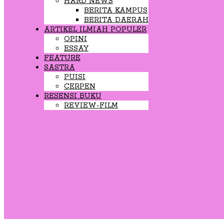
HARD NEWS
BERITA KAMPUS
BERITA DAERAH
ARTIKEL ILMIAH POPULER
OPINI
ESSAY
FEATURE
SASTRA
PUISI
CERPEN
RESENSI BUKU
REVIEW-FILM