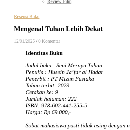
Review-Film
Resensi Buku
Mengenal Tuhan Lebih Dekat
12/01/2025
/
0 Komentar
Identitas Buku
Judul buku : Seni Merayu Tuhan
Penulis : Husein Ja’far al Hadar
Penerbit : PT Mizan Pustaka
Tahun terbit: 2023
Cetakan ke: 9
Jumlah halaman: 222
ISBN: 978-602-441-255-5
Harga: Rp 69.000,-
Sobat mahasiswa pasti tidak asing dengan n