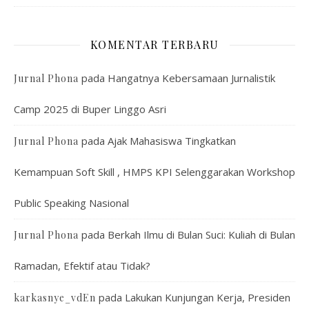
KOMENTAR TERBARU
pada
Hangatnya Kebersamaan Jurnalistik
Jurnal Phona
Camp 2025 di Buper Linggo Asri
pada
Ajak Mahasiswa Tingkatkan
Jurnal Phona
Kemampuan Soft Skill , HMPS KPI Selenggarakan Workshop
Public Speaking Nasional
pada
Berkah Ilmu di Bulan Suci: Kuliah di Bulan
Jurnal Phona
Ramadan, Efektif atau Tidak?
pada
Lakukan Kunjungan Kerja, Presiden
karkasnye_vdEn