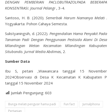
DENGAN PEMBERIAN PACLOBUTRAZOLPADA BEBERAPA
KONSENTRASI. Journal Pelangi
, 3-4.
Santoso, H. B. (2020).
Semerbak Harum Namanya Melati
.
Yogyakarta: Pohon Cahaya Semesta.
Sulistyaningsih, d. (2022).
Pengendalian Hama Penyakit Pada
Tanaman Padi Dengan Penggunaan Pestisida Alami Di Desa
Mlandingan Wetan Kecamatan Mlandingan Kabupaten
Situbondo. Jurnal Media Abdimas
, 2.
Sumber Data
Ibu S, petani ,Wawancara tanggal 15 November
2024Observasi di Desa K Kecamatan K Kabupaten P
tanggal 15 November 2024
Jumlah Pengunjung:
603
Bunga melati pengusir hama padi
Fun fact
Jurnalphona
Pertanian