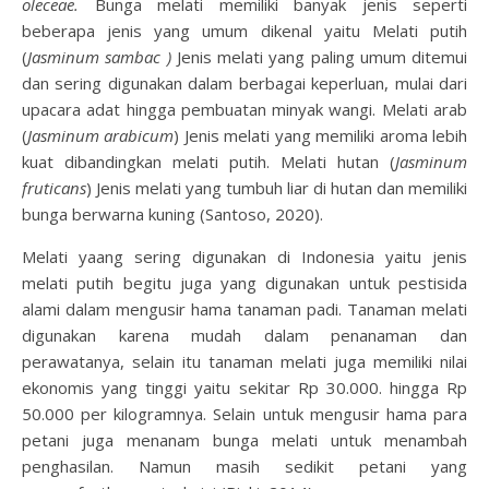
oleceae.
Bunga melati memiliki banyak jenis seperti
beberapa jenis yang umum dikenal yaitu Melati putih
(
Jasminum sambac )
Jenis melati yang paling umum ditemui
dan sering digunakan dalam berbagai keperluan, mulai dari
upacara adat hingga pembuatan minyak wangi. Melati arab
(
Jasminum arabicum
) Jenis melati yang memiliki aroma lebih
kuat dibandingkan melati putih. Melati hutan (
Jasminum
fruticans
) Jenis melati yang tumbuh liar di hutan dan memiliki
bunga berwarna kuning (Santoso, 2020).
Melati yaang sering digunakan di Indonesia yaitu jenis
melati putih begitu juga yang digunakan untuk pestisida
alami dalam mengusir hama tanaman padi. Tanaman melati
digunakan karena mudah dalam penanaman dan
perawatanya, selain itu tanaman melati juga memiliki nilai
ekonomis yang tinggi yaitu sekitar Rp 30.000. hingga Rp
50.000 per kilogramnya. Selain untuk mengusir hama para
petani juga menanam bunga melati untuk menambah
penghasilan. Namun masih sedikit petani yang