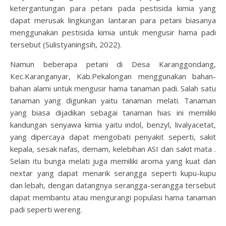
ketergantungan para petani pada pestisida kimia yang
dapat merusak lingkungan lantaran para petani biasanya
menggunakan pestisida kimia untuk mengusir hama padi
tersebut (Sulistyaningsih, 2022).
Namun beberapa petani di Desa Karanggondang,
Kec.Karanganyar, Kab.Pekalongan menggunakan bahan-
bahan alami untuk mengusir hama tanaman padi. Salah satu
tanaman yang digunkan yaitu tanaman melati. Tanaman
yang biasa dijadikan sebagai tanaman hias ini memiliki
kandungan senyawa kimia yaitu indol, benzyl, livalyacetat,
yang dipercaya dapat mengobati penyakit seperti, sakit
kepala, sesak nafas, demam, kelebihan ASI dan sakit mata .
Selain itu bunga melati juga memiliki aroma yang kuat dan
nextar yang dapat menarik serangga seperti kupu-kupu
dan lebah, dengan datangnya serangga-serangga tersebut
dapat membantu atau mengurangi populasi hama tanaman
padi seperti wereng.