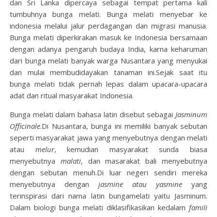
dan Sri Lanka dipercaya sebagai tempat pertama kali
tumbuhnya bunga melati. Bunga melati menyebar ke
indonesia melalui jalur perdagangan dan migrasi manusia.
Bunga melati diperkirakan masuk ke Indonesia bersamaan
dengan adanya pengaruh budaya India, karna keharuman
dari bunga melati banyak warga Nusantara yang menyukai
dan mulai membudidayakan tanaman ini.Sejak saat itu
bunga melati tidak pernah lepas dalam upacara-upacara
adat dan ritual masyarakat Indonesia.
Bunga melati dalam bahasa latin disebut sebagai
Jasminum
Officinale
.Di Nusantara, bunga ini memiliki banyak sebutan
seperti masyarakat jawa yang menyebutnya dengan melati
atau
melur
, kemudian masyarakat sunda biasa
menyebutnya
malati
, dan masarakat bali menyebutnya
dengan sebutan menuh.Di luar negeri sendiri mereka
menyebutnya dengan
jasmine atau yasmine
yang
terinspirasi dari nama latin bungamelati yaitu Jasminum.
Dalam biologi bunga melati diklasifikasikan kedalam
famili