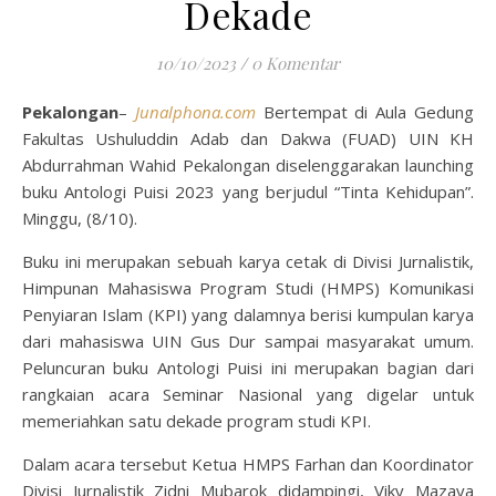
Dekade
10/10/2023
/
0 Komentar
Pekalongan
–
Junalphona.com
Bertempat di Aula Gedung
Fakultas Ushuluddin Adab dan Dakwa (FUAD) UIN KH
Abdurrahman Wahid Pekalongan diselenggarakan launching
buku Antologi Puisi 2023 yang berjudul “Tinta Kehidupan”.
Minggu, (8/10).
Buku ini merupakan sebuah karya cetak di Divisi Jurnalistik,
Himpunan Mahasiswa Program Studi (HMPS) Komunikasi
Penyiaran Islam (KPI) yang dalamnya berisi kumpulan karya
dari mahasiswa UIN Gus Dur sampai masyarakat umum.
Peluncuran buku Antologi Puisi ini merupakan bagian dari
rangkaian acara Seminar Nasional yang digelar untuk
memeriahkan satu dekade program studi KPI.
Dalam acara tersebut Ketua HMPS Farhan dan Koordinator
Divisi Jurnalistik Zidni Mubarok didampingi, Viky Mazaya