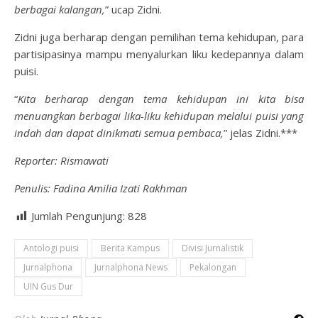
berbagai kalangan,
” ucap Zidni.
Zidni juga berharap dengan pemilihan tema kehidupan, para
partisipasinya mampu menyalurkan liku kedepannya dalam
puisi.
“
Kita berharap dengan tema kehidupan ini kita bisa
menuangkan berbagai lika-liku kehidupan melalui puisi yang
indah dan dapat dinikmati semua pembaca,
” jelas Zidni.***
Reporter: Rismawati
Penulis: Fadina Amilia Izati Rakhman
Jumlah Pengunjung:
828
Antologi puisi
Berita Kampus
Divisi Jurnalistik
Jurnalphona
Jurnalphona News
Pekalongan
UIN Gus Dur