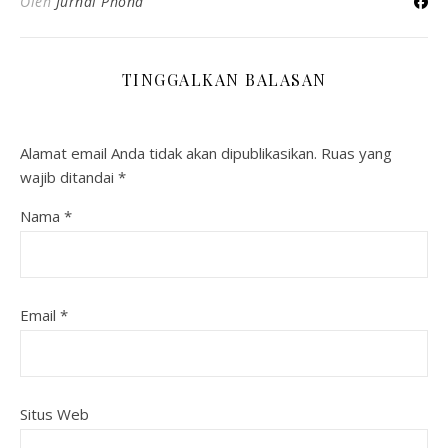
Oleh
Jurnal Phona
TINGGALKAN BALASAN
Alamat email Anda tidak akan dipublikasikan.
Ruas yang
wajib ditandai
*
Nama
*
Email
*
Situs Web