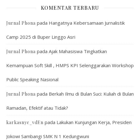
KOMENTAR TERBARU
pada
Hangatnya Kebersamaan Jurnalistik
Jurnal Phona
Camp 2025 di Buper Linggo Asri
pada
Ajak Mahasiswa Tingkatkan
Jurnal Phona
Kemampuan Soft Skill , HMPS KPI Selenggarakan Workshop
Public Speaking Nasional
pada
Berkah Ilmu di Bulan Suci: Kuliah di Bulan
Jurnal Phona
Ramadan, Efektif atau Tidak?
pada
Lakukan Kunjungan Kerja, Presiden
karkasnye_vdEn
Jokowi Sambangi SMK N 1 Kedungwuni