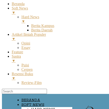
Beranda
Soft News
▼
Hard News
▼
Berita Kampus
Berita Daerah
Artikel Ilmiah Populer
▼
Opini
Essay
Feature
Sastra
▼
Puisi
Cerpen
Resensi Buku
▼
Review-Film
BERANDA
SOFT NEWS