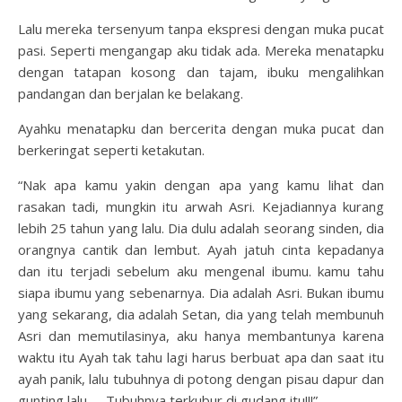
Lalu mereka tersenyum tanpa ekspresi dengan muka pucat
pasi. Seperti mengangap aku tidak ada. Mereka menatapku
dengan tatapan kosong dan tajam, ibuku mengalihkan
pandangan dan berjalan ke belakang.
Ayahku menatapku dan bercerita dengan muka pucat dan
berkeringat seperti ketakutan.
“Nak apa kamu yakin dengan apa yang kamu lihat dan
rasakan tadi, mungkin itu arwah Asri. Kejadiannya kurang
lebih 25 tahun yang lalu. Dia dulu adalah seorang sinden, dia
orangnya cantik dan lembut. Ayah jatuh cinta kepadanya
dan itu terjadi sebelum aku mengenal ibumu. kamu tahu
siapa ibumu yang sebenarnya. Dia adalah Asri. Bukan ibumu
yang sekarang, dia adalah Setan, dia yang telah membunuh
Asri dan memutilasinya, aku hanya membantunya karena
waktu itu Ayah tak tahu lagi harus berbuat apa dan saat itu
ayah panik, lalu tubuhnya di potong dengan pisau dapur dan
gunting lalu….. Tubuhnya terkubur di gudang itu!!!”