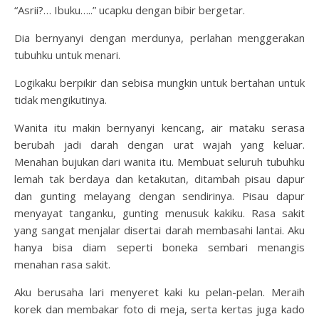
“Asrii?… Ibuku…..” ucapku dengan bibir bergetar.
Dia bernyanyi dengan merdunya, perlahan menggerakan
tubuhku untuk menari.
Logikaku berpikir dan sebisa mungkin untuk bertahan untuk
tidak mengikutinya.
Wanita itu makin bernyanyi kencang, air mataku serasa
berubah jadi darah dengan urat wajah yang keluar.
Menahan bujukan dari wanita itu. Membuat seluruh tubuhku
lemah tak berdaya dan ketakutan, ditambah pisau dapur
dan gunting melayang dengan sendirinya. Pisau dapur
menyayat tanganku, gunting menusuk kakiku. Rasa sakit
yang sangat menjalar disertai darah membasahi lantai. Aku
hanya bisa diam seperti boneka sembari menangis
menahan rasa sakit.
Aku berusaha lari menyeret kaki ku pelan-pelan. Meraih
korek dan membakar foto di meja, serta kertas juga kado