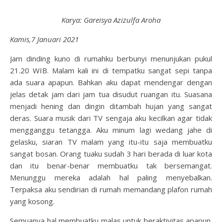
Karya: Gareisya Azizulfa Aroha
Kamis,7 Januari 2021
Jam dinding kuno di rumahku berbunyi menunjukan pukul
21.20 WIB. Malam kali ini di tempatku sangat sepi tanpa
ada suara apapun. Bahkan aku dapat mendengar dengan
jelas detak jam dari jam tua disudut ruangan itu. Suasana
menjadi hening dan dingin ditambah hujan yang sangat
deras. Suara musik dari TV sengaja aku kecilkan agar tidak
mengganggu tetangga. Aku minum lagi wedang jahe di
gelasku, siaran TV malam yang itu-itu saja membuatku
sangat bosan. Orang tuaku sudah 3 hari berada di luar kota
dan itu benar-benar membuatku tak bersemangat.
Menunggu mereka adalah hal paling menyebalkan.
Terpaksa aku sendirian di rumah memandang plafon rumah
yang kosong.
Semuanya hal membuatku malas untuk beraktivitas apapun.