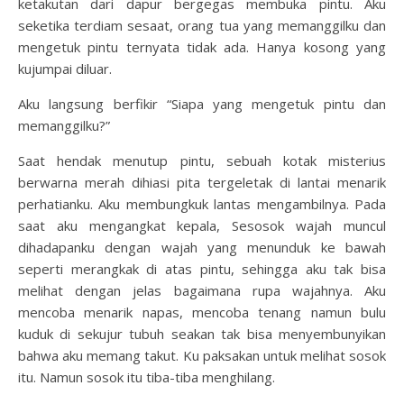
ketakutan dari dapur bergegas membuka pintu. Aku
seketika terdiam sesaat, orang tua yang memanggilku dan
mengetuk pintu ternyata tidak ada. Hanya kosong yang
kujumpai diluar.
Aku langsung berfikir “Siapa yang mengetuk pintu dan
memanggilku?”
Saat hendak menutup pintu, sebuah kotak misterius
berwarna merah dihiasi pita tergeletak di lantai menarik
perhatianku. Aku membungkuk lantas mengambilnya. Pada
saat aku mengangkat kepala, Sesosok wajah muncul
dihadapanku dengan wajah yang menunduk ke bawah
seperti merangkak di atas pintu, sehingga aku tak bisa
melihat dengan jelas bagaimana rupa wajahnya. Aku
mencoba menarik napas, mencoba tenang namun bulu
kuduk di sekujur tubuh seakan tak bisa menyembunyikan
bahwa aku memang takut. Ku paksakan untuk melihat sosok
itu. Namun sosok itu tiba-tiba menghilang.