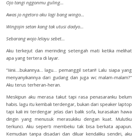
Ojo tangi nggonmu guling…
Awas jo ngetoro aku lagi bang wingo…
Wingojin setan kang tak utusi dadyo…
Sebarang wojo lelayu sebet…
Aku terkejut dan merinding setengah mati ketika melihat
apa yang tertera di layar.
“Iiinii….bukannya… lagu… pemanggil setan!! Lalu siapa yang
menyanyikannya dari gudang dan juga wc malam-malam?”
Aku terus terheran-heran.
Meskipun aku merasa takut tapi rasa penasaranku belum
habis. lagu itu kembali terdengar, bukan dari speaker laptop
tapi kali ini terdengar jelas dari balik sofa, kurasakan hawa
dingin yang menusuk merasukiku dengan kuat. Mulutku
terkunci. Aku seperti membeku tak bisa berkata apapun.
Kemudian tanpa disadari dan diluar kendaliku sendiri, aku