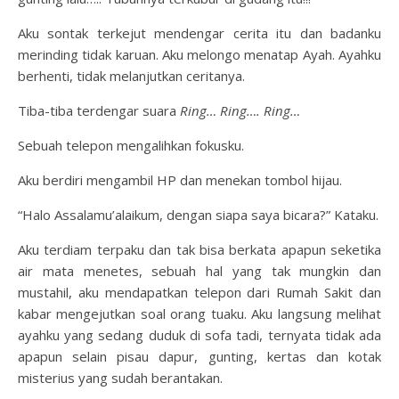
Aku sontak terkejut mendengar cerita itu dan badanku
merinding tidak karuan. Aku melongo menatap Ayah. Ayahku
berhenti, tidak melanjutkan ceritanya.
Tiba-tiba terdengar suara
Ring… Ring…. Ring…
Sebuah telepon mengalihkan fokusku.
Aku berdiri mengambil HP dan menekan tombol hijau.
“Halo Assalamu’alaikum, dengan siapa saya bicara?” Kataku.
Aku terdiam terpaku dan tak bisa berkata apapun seketika
air mata menetes, sebuah hal yang tak mungkin dan
mustahil, aku mendapatkan telepon dari Rumah Sakit dan
kabar mengejutkan soal orang tuaku. Aku langsung melihat
ayahku yang sedang duduk di sofa tadi, ternyata tidak ada
apapun selain pisau dapur, gunting, kertas dan kotak
misterius yang sudah berantakan.