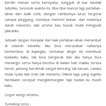
berdiri menari serta bernyanyi. Sungguh di luar kendali
tubuhku. Sesosok wanita itu tiba-tiba muncul lagi perlahan-
lahan dari balik sofa, dengan rambutnya lurus tergerai
sampai pinggang, matanya melotot keluar, dari mulutnya
darah menetes dan aroma bau busuk mulai mengusik
pikiranku.
Sebuah tangan menjalar dari kaki perlahan-lahan merambat
di seluruh tubuhku. Aku bisa merasakan nafasnya
berhembus di kupingku. Sentuhan dingin itu membuat
badanku kaku, tak bisa bergerak dan aku hanya bisa
menangis serta hanya berdoa di dalam hati. Kakiku terasa
berat, jantung berdetak sangat kencang tak karuan. Lampu
mulai nyala dan mati tak menentu. Diikuti lagu yang inginku
hentikann secepat mungkinmungkin tapi badan ku masih
kaku.
Lingsir wengi sliramu…
Tumeking sirno…