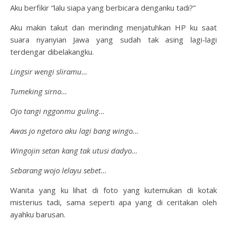
Aku berfikir “lalu siapa yang berbicara denganku tadi?”
Aku makin takut dan merinding menjatuhkan HP ku saat
suara nyanyian Jawa yang sudah tak asing lagi-lagi
terdengar dibelakangku.
Lingsir wengi sliramu…
Tumeking sirno…
Ojo tangi nggonmu guling…
Awas jo ngetoro aku lagi bang wingo…
Wingojin setan kang tak utusi dadyo…
Sebarang wojo lelayu sebet…
Wanita yang ku lihat di foto yang kutemukan di kotak
misterius tadi, sama seperti apa yang di ceritakan oleh
ayahku barusan.