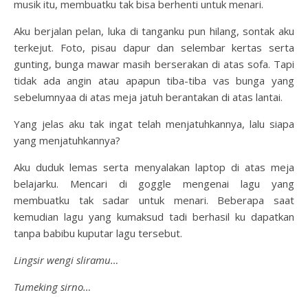
musik itu, membuatku tak bisa berhenti untuk menari.
Aku berjalan pelan, luka di tanganku pun hilang, sontak aku
terkejut. Foto, pisau dapur dan selembar kertas serta
gunting, bunga mawar masih berserakan di atas sofa. Tapi
tidak ada angin atau apapun tiba-tiba vas bunga yang
sebelumnyaa di atas meja jatuh berantakan di atas lantai.
Yang jelas aku tak ingat telah menjatuhkannya, lalu siapa
yang menjatuhkannya?
Aku duduk lemas serta menyalakan laptop di atas meja
belajarku. Mencari di goggle mengenai lagu yang
membuatku tak sadar untuk menari. Beberapa saat
kemudian lagu yang kumaksud tadi berhasil ku dapatkan
tanpa babibu kuputar lagu tersebut.
Lingsir wengi sliramu…
Tumeking sirno…