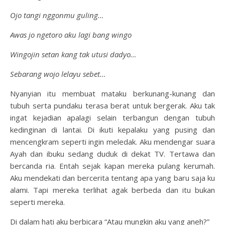
Ojo tangi nggonmu guling…
Awas jo ngetoro aku lagi bang wingo
Wingojin setan kang tak utusi dadyo…
Sebarang wojo lelayu sebet…
Nyanyian itu membuat mataku berkunang-kunang dan
tubuh serta pundaku terasa berat untuk bergerak. Aku tak
ingat kejadian apalagi selain terbangun dengan tubuh
kedinginan di lantai. Di ikuti kepalaku yang pusing dan
mencengkram seperti ingin meledak. Aku mendengar suara
Ayah dan ibuku sedang duduk di dekat TV. Tertawa dan
bercanda ria. Entah sejak kapan mereka pulang kerumah.
Aku mendekati dan bercerita tentang apa yang baru saja ku
alami. Tapi mereka terlihat agak berbeda dan itu bukan
seperti mereka.
Di dalam hati aku berbicara “Atau mungkin aku yang aneh?”