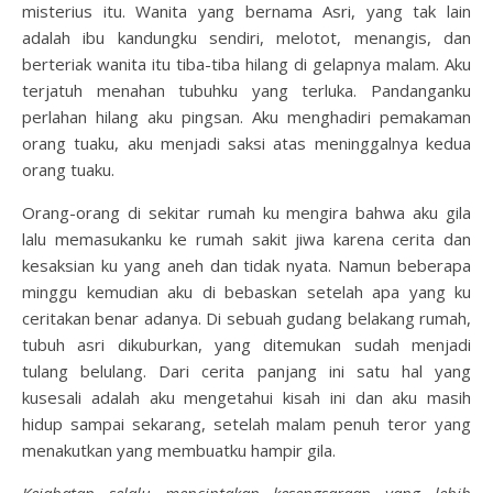
misterius itu. Wanita yang bernama Asri, yang tak lain
adalah ibu kandungku sendiri, melotot, menangis, dan
berteriak wanita itu tiba-tiba hilang di gelapnya malam. Aku
terjatuh menahan tubuhku yang terluka. Pandanganku
perlahan hilang aku pingsan. Aku menghadiri pemakaman
orang tuaku, aku menjadi saksi atas meninggalnya kedua
orang tuaku.
Orang-orang di sekitar rumah ku mengira bahwa aku gila
lalu memasukanku ke rumah sakit jiwa karena cerita dan
kesaksian ku yang aneh dan tidak nyata. Namun beberapa
minggu kemudian aku di bebaskan setelah apa yang ku
ceritakan benar adanya. Di sebuah gudang belakang rumah,
tubuh asri dikuburkan, yang ditemukan sudah menjadi
tulang belulang. Dari cerita panjang ini satu hal yang
kusesali adalah aku mengetahui kisah ini dan aku masih
hidup sampai sekarang, setelah malam penuh teror yang
menakutkan yang membuatku hampir gila.