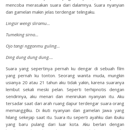
mencoba merasakan suara dari dalamnya. Suara nyanyian
dan gamelan makin jelas terdengar telingaku.
Lingsir wengi sliramu…
Tumeking sirno…
Ojo tangi nggonmu guling…
Ding dung dung dung….
Suara yang sepertinya pernah ku dengar di sebuah film
yang pernah ku tonton. Seorang wanita muda, mungkin
usianya 20 atau 21 tahun aku tidak yakin, karena suaranya
lembut sekali meski pelan. Seperti terhipnotis dengan
sendirinya, aku menari dan menirukan nyanyian itu. Aku
tersadar saat dari arah ruang dapur terdengar suara orang
memanggilku. Di ikuti nyanyian dan gamelan Jawa yang
hilang sekejap saat itu. Suara itu seperti ayahku dan ibuku
yang baru pulang dari luar kota. Aku berlari dengan