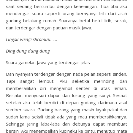
saat sedang bercumbu dengan keheningan. Tiba-tiba aku
mendengar suara seperti orang bernyanyi lirih dari arah
gudang belakang rumah. Suaranya betul betul lirih, serak,
dan terdengar dengan paduan musik Jawa.
Lingsir wengi sliramuu……
Ding dung dung dung
Suara gamelan Jawa yang terdengar jelas
Dan nyanyian terdengar dengan nada pelan seperti sinden.
Tapi sangat lembut. Aku seketika merinding dan
memberanikan diri mengambil senter di atas lemari.
Berjalan menyusuri dapur dan lorong yang sunyi. Sesaat
setelah aku telah berdiri di depan gudang darimana asal
sumber suara. Gudang barang yang masih layak pakai dan
sudah lama sekali tidak ada yang mau membersihkannya.
Sehingga jaring laba-laba dan debunya dapat membuat
bersin. Aku menempelkan kupingku ke pintu, menutup mata