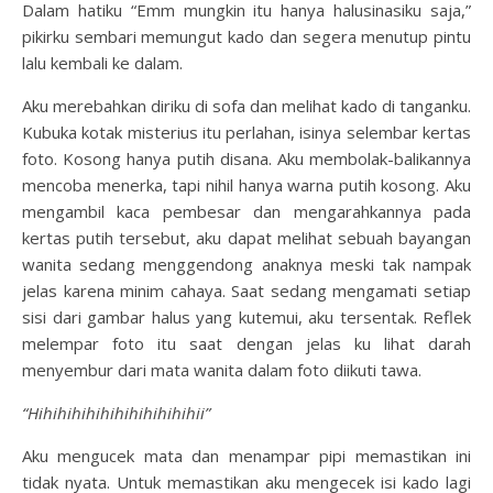
Dalam hatiku “Emm mungkin itu hanya halusinasiku saja,”
pikirku sembari memungut kado dan segera menutup pintu
lalu kembali ke dalam.
Aku merebahkan diriku di sofa dan melihat kado di tanganku.
Kubuka kotak misterius itu perlahan, isinya selembar kertas
foto. Kosong hanya putih disana. Aku membolak-balikannya
mencoba menerka, tapi nihil hanya warna putih kosong. Aku
mengambil kaca pembesar dan mengarahkannya pada
kertas putih tersebut, aku dapat melihat sebuah bayangan
wanita sedang menggendong anaknya meski tak nampak
jelas karena minim cahaya. Saat sedang mengamati setiap
sisi dari gambar halus yang kutemui, aku tersentak. Reflek
melempar foto itu saat dengan jelas ku lihat darah
menyembur dari mata wanita dalam foto diikuti tawa.
“Hihihihihihihihihihihihii”
Aku mengucek mata dan menampar pipi memastikan ini
tidak nyata. Untuk memastikan aku mengecek isi kado lagi