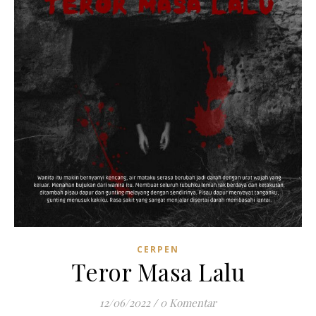
CERPEN
Teror Masa Lalu
12/06/2022
/
0 Komentar