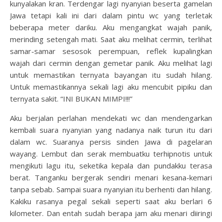
kunyalakan kran. Terdengar lagi nyanyian beserta gamelan
Jawa tetapi kali ini dari dalam pintu wc yang terletak
beberapa meter dariku. Aku mengangkat wajah panik,
merinding setengah mati. Saat aku melihat cermin, terlihat
samar-samar sesosok perempuan, reflek kupalingkan
wajah dari cermin dengan gemetar panik. Aku melihat lagi
untuk memastikan ternyata bayangan itu sudah hilang.
Untuk memastikannya sekali lagi aku mencubit pipiku dan
ternyata sakit. “INI BUKAN MIMPI!!!”
Aku berjalan perlahan mendekati wc dan mendengarkan
kembali suara nyanyian yang nadanya naik turun itu dari
dalam wc. Suaranya persis sinden Jawa di pagelaran
wayang. Lembut dan serak membuatku terhipnotis untuk
mengikuti lagu itu, seketika kepala dan pundakku terasa
berat. Tanganku bergerak sendiri menari kesana-kemari
tanpa sebab. Sampai suara nyanyian itu berhenti dan hilang.
Kakiku rasanya pegal sekali seperti saat aku berlari 6
kilometer. Dan entah sudah berapa jam aku menari diiringi