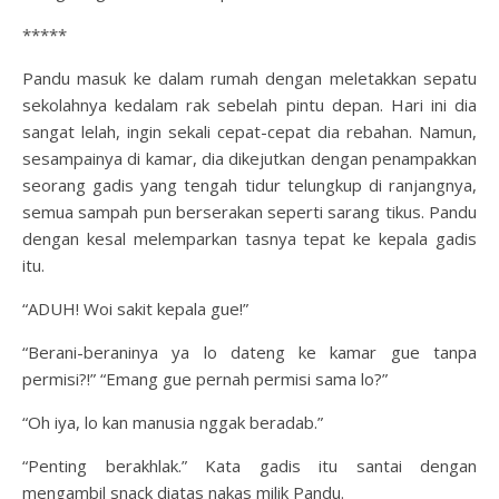
*****
Pandu masuk ke dalam rumah dengan meletakkan sepatu
sekolahnya kedalam rak sebelah pintu depan. Hari ini dia
sangat lelah, ingin sekali cepat-cepat dia rebahan. Namun,
sesampainya di kamar, dia dikejutkan dengan penampakkan
seorang gadis yang tengah tidur telungkup di ranjangnya,
semua sampah pun berserakan seperti sarang tikus. Pandu
dengan kesal melemparkan tasnya tepat ke kepala gadis
itu.
“ADUH! Woi sakit kepala gue!”
“Berani-beraninya ya lo dateng ke kamar gue tanpa
permisi?!” “Emang gue pernah permisi sama lo?”
“Oh iya, lo kan manusia nggak beradab.”
“Penting berakhlak.” Kata gadis itu santai dengan
mengambil snack diatas nakas milik Pandu.