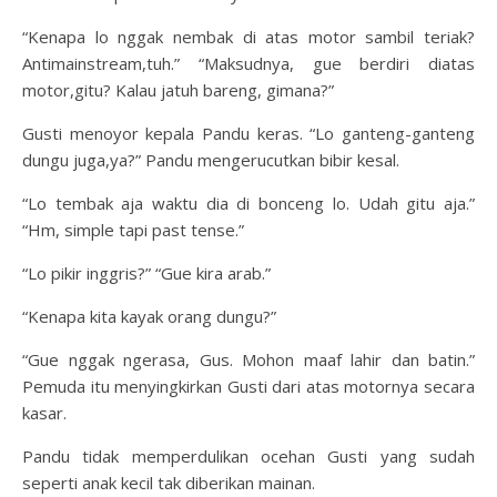
“Kenapa lo nggak nembak di atas motor sambil teriak?
Antimainstream,tuh.” “Maksudnya, gue berdiri diatas
motor,gitu? Kalau jatuh bareng, gimana?”
Gusti menoyor kepala Pandu keras. “Lo ganteng-ganteng
dungu juga,ya?” Pandu mengerucutkan bibir kesal.
“Lo tembak aja waktu dia di bonceng lo. Udah gitu aja.”
“Hm, simple tapi past tense.”
“Lo pikir inggris?” “Gue kira arab.”
“Kenapa kita kayak orang dungu?”
“Gue nggak ngerasa, Gus. Mohon maaf lahir dan batin.”
Pemuda itu menyingkirkan Gusti dari atas motornya secara
kasar.
Pandu tidak memperdulikan ocehan Gusti yang sudah
seperti anak kecil tak diberikan mainan.