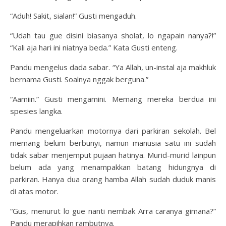
“Aduh! Sakit, sialan!” Gusti mengaduh.
“Udah tau gue disini biasanya sholat, lo ngapain nanya?!”
“Kali aja hari ini niatnya beda.” Kata Gusti enteng.
Pandu mengelus dada sabar. “Ya Allah, un-instal aja makhluk
bernama Gusti. Soalnya nggak berguna.”
“Aamiin.” Gusti mengamini. Memang mereka berdua ini
spesies langka.
Pandu mengeluarkan motornya dari parkiran sekolah. Bel
memang belum berbunyi, namun manusia satu ini sudah
tidak sabar menjemput pujaan hatinya. Murid-murid lainpun
belum ada yang menampakkan batang hidungnya di
parkiran. Hanya dua orang hamba Allah sudah duduk manis
di atas motor.
“Gus, menurut lo gue nanti nembak Arra caranya gimana?”
Pandu merapihkan rambutnya.