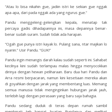
“Atau lo bisa nikahin gue, jadiin istri ke sekian gue nggak
apa-apa, dari pada nggak ada yang ngurus gue.”
Pandu menggeleng-gelengkan kepala, menatap tak
percaya gadis dihadapannya ini, masa depannya benar-
benar sudah suram. Sudah tidak ada harapan.
“Ogah gue punya istri kayak lo. Pulang sana, ntar majikan lo
nyariin.” Usir Pandu. “GUK!”
Pandu ingin menangis darah kalau sudah seperti ini. Sahabat
kecilnya kini sudah terlampau malas hingga menyocokkan
dirinya dengan hewan peliharaan. Baru dua hari Pandu dan
Arra resmi berpacaran, namun kini kesetiaan mereka akan
di goyahkan dengan jarak yang membentang luas. Memang
semua manusia tidak menginginkan hubungan jarak jauh,
terlebih lagi dengan perasaan yang baru saja bahagia.
Pandu sedang duduk di teras depan rumah sambil
menikmati teh hangat buatan Bundanya dan melihat