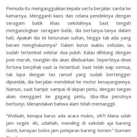
Pemuda itu menganggukkan kepala serta berjalan santai ke
kamarnya. Mengganti kaos dan celana pendeknya dengan
seragam batik khas sekolahnya. Saat tengah
mengancingkan seragam batik, dia bertanya-tanya dalam
hati. Apakah dia ini keturunan sultan, hingga tak ada yang
berani menghukumnya? Dalam kurun waktu sebulan, ia
sudah terlambat sekitar dua puluh. Kalau dihitung dengan
poin merah, mungkin dia akan dikeluarkan. Sepertinya dewi
fortuna berpihak saat ia terlambat. Saat telah siap semua,
tak lupa dengan tas ransel yang sudah bertengger
dipundak, dia berjalan mendekat ke motor kesayangannya.
Namun, saat hampir sampai di depan pintu, dengan tangan
akan menggaet ke gagang pintu, tiba-tiba perutnya
berbunyi. Menandakan bahwa alam telah memanggil.
“Woilaah, kenapa harus ada acara mules, sih?! Mana udah
jam segini. Ah, udahlah, mending di sekolah aja bareng
Gusti, lumayan bolos jam pelajaran bareng temen.” Gumam