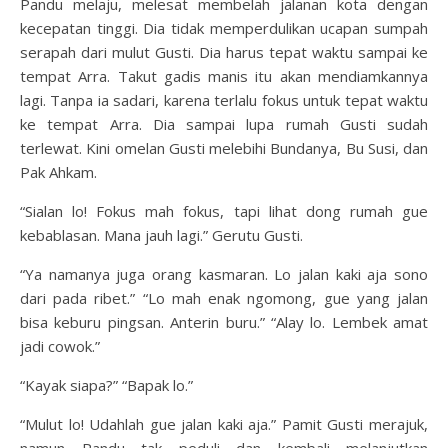
Pandu melaju, melesat membelah jalanan kota dengan
kecepatan tinggi. Dia tidak memperdulikan ucapan sumpah
serapah dari mulut Gusti. Dia harus tepat waktu sampai ke
tempat Arra. Takut gadis manis itu akan mendiamkannya
lagi. Tanpa ia sadari, karena terlalu fokus untuk tepat waktu
ke tempat Arra. Dia sampai lupa rumah Gusti sudah
terlewat. Kini omelan Gusti melebihi Bundanya, Bu Susi, dan
Pak Ahkam.
“Sialan lo! Fokus mah fokus, tapi lihat dong rumah gue
kebablasan. Mana jauh lagi.” Gerutu Gusti.
“Ya namanya juga orang kasmaran. Lo jalan kaki aja sono
dari pada ribet.” “Lo mah enak ngomong, gue yang jalan
bisa keburu pingsan. Anterin buru.” “Alay lo. Lembek amat
jadi cowok.”
“Kayak siapa?” “Bapak lo.”
“Mulut lo! Udahlah gue jalan kaki aja.” Pamit Gusti merajuk,