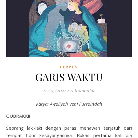
CERPEN
GARIS WAKTU
02/07/2022
/
0 Komentar
Karya: Awaliyah Veni Furraindah
GUBRAKK!!
Seorang laki-laki dengan paras menawan terjatuh dari
tempat tidur kesayangannya. Bukan pertama kali dia