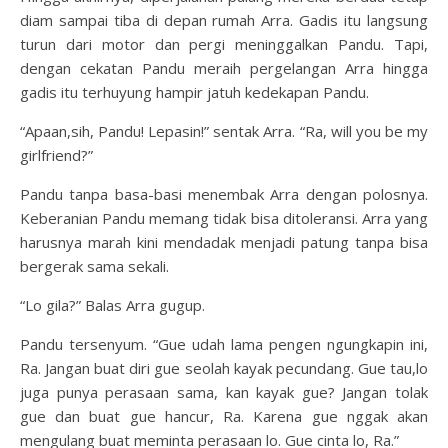
diam sampai tiba di depan rumah Arra. Gadis itu langsung
turun dari motor dan pergi meninggalkan Pandu. Tapi,
dengan cekatan Pandu meraih pergelangan Arra hingga
gadis itu terhuyung hampir jatuh kedekapan Pandu.
“Apaan,sih, Pandu! Lepasin!” sentak Arra. “Ra, will you be my
girlfriend?”
Pandu tanpa basa-basi menembak Arra dengan polosnya.
Keberanian Pandu memang tidak bisa ditoleransi. Arra yang
harusnya marah kini mendadak menjadi patung tanpa bisa
bergerak sama sekali.
“Lo gila?” Balas Arra gugup.
Pandu tersenyum. “Gue udah lama pengen ngungkapin ini,
Ra. Jangan buat diri gue seolah kayak pecundang. Gue tau,lo
juga punya perasaan sama, kan kayak gue? Jangan tolak
gue dan buat gue hancur, Ra. Karena gue nggak akan
mengulang buat meminta perasaan lo. Gue cinta lo, Ra.”