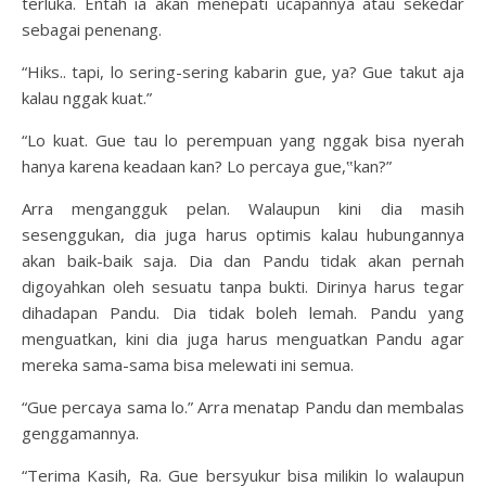
terluka. Entah ia akan menepati ucapannya atau sekedar
sebagai penenang.
“Hiks.. tapi, lo sering-sering kabarin gue, ya? Gue takut aja
kalau nggak kuat.”
“Lo kuat. Gue tau lo perempuan yang nggak bisa nyerah
hanya karena keadaan kan? Lo percaya gue,‟kan?”
Arra mengangguk pelan. Walaupun kini dia masih
sesenggukan, dia juga harus optimis kalau hubungannya
akan baik-baik saja. Dia dan Pandu tidak akan pernah
digoyahkan oleh sesuatu tanpa bukti. Dirinya harus tegar
dihadapan Pandu. Dia tidak boleh lemah. Pandu yang
menguatkan, kini dia juga harus menguatkan Pandu agar
mereka sama-sama bisa melewati ini semua.
“Gue percaya sama lo.” Arra menatap Pandu dan membalas
genggamannya.
“Terima Kasih, Ra. Gue bersyukur bisa milikin lo walaupun