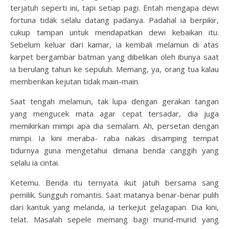
terjatuh seperti ini, tapi setiap pagi. Entah mengapa dewi
fortuna tidak selalu datang padanya. Padahal ia berpikir,
cukup tampan untuk mendapatkan dewi kebaikan itu.
Sebelum keluar dari kamar, ia kembali melamun di atas
karpet bergambar batman yang dibelikan oleh ibunya saat
ia berulang tahun ke sepuluh. Memang, ya, orang tua kalau
memberikan kejutan tidak main-main.
Saat tengah melamun, tak lupa dengan gerakan tangan
yang mengucek mata agar cepat tersadar, dia juga
memikirkan mimpi apa dia semalam. Ah, persetan dengan
mimpi. Ia kini meraba- raba nakas disamping tempat
tidurnya guna mengetahui dimana benda canggih yang
selalu ia cintai.
Ketemu. Benda itu ternyata ikut jatuh bersama sang
pemilik. Sungguh romantis. Saat matanya benar-benar pulih
dari kantuk yang melanda, ia terkejut gelagapan. Dia kini,
telat. Masalah sepele memang bagi murid-murid yang