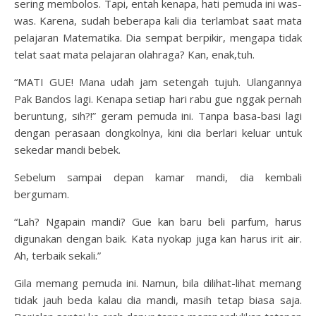
sering membolos. Tapi, entah kenapa, hati pemuda ini was-
was. Karena, sudah beberapa kali dia terlambat saat mata
pelajaran Matematika. Dia sempat berpikir, mengapa tidak
telat saat mata pelajaran olahraga? Kan, enak,tuh.
“MATI GUE! Mana udah jam setengah tujuh. Ulangannya
Pak Bandos lagi. Kenapa setiap hari rabu gue nggak pernah
beruntung, sih?!” geram pemuda ini. Tanpa basa-basi lagi
dengan perasaan dongkolnya, kini dia berlari keluar untuk
sekedar mandi bebek.
Sebelum sampai depan kamar mandi, dia kembali
bergumam.
“Lah? Ngapain mandi? Gue kan baru beli parfum, harus
digunakan dengan baik. Kata nyokap juga kan harus irit air.
Ah, terbaik sekali.”
Gila memang pemuda ini. Namun, bila dilihat-lihat memang
tidak jauh beda kalau dia mandi, masih tetap biasa saja.