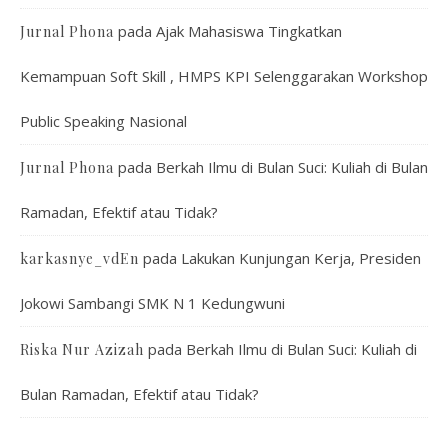
pada
Ajak Mahasiswa Tingkatkan
Jurnal Phona
Kemampuan Soft Skill , HMPS KPI Selenggarakan Workshop
Public Speaking Nasional
pada
Berkah Ilmu di Bulan Suci: Kuliah di Bulan
Jurnal Phona
Ramadan, Efektif atau Tidak?
pada
Lakukan Kunjungan Kerja, Presiden
karkasnye_vdEn
Jokowi Sambangi SMK N 1 Kedungwuni
pada
Berkah Ilmu di Bulan Suci: Kuliah di
Riska Nur Azizah
Bulan Ramadan, Efektif atau Tidak?