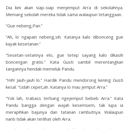
Dia kini akan siap-siap menjemput Arra di sekolahnya.
Memang sekolah mereka tidak sama walaupun tetanggaan.
“Gue nebeng,Pan.”
“Ah, lo ngapain nebeng,sih. Katanya kalo dibonceng gue
kayak kesetanan.”
“Sesetan-setannya elo, gue tetep sayang kalo dikasih
boncengan gratis.” Kata Gusti sambil merentangkan
tangannya hendak memeluk Pandu.
“Hih! Jauh-jauh lo.” Hardik Pandu mendorong kening Gusti
kesal. “Udah cepet,ah. Katanya lo mau jemput Arra.”
“Yok lah, trabass terbang ngejemput bebeb Arra.” Kata
Pandu bangga dengan wajah kesemsem, tak lupa ia
merapihkan bajunya dan tatanan rambutnya. Walaupun
nanti tidak akan terlihat oleh Arra.