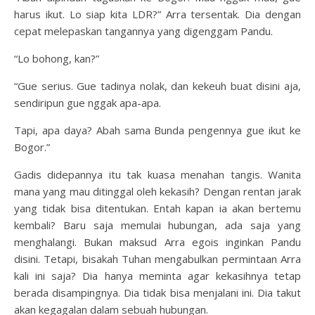
harus ikut. Lo siap kita LDR?” Arra tersentak. Dia dengan
cepat melepaskan tangannya yang digenggam Pandu.
“Lo bohong, kan?”
“Gue serius. Gue tadinya nolak, dan kekeuh buat disini aja,
sendiripun gue nggak apa-apa.
Tapi, apa daya? Abah sama Bunda pengennya gue ikut ke
Bogor.”
Gadis didepannya itu tak kuasa menahan tangis. Wanita
mana yang mau ditinggal oleh kekasih? Dengan rentan jarak
yang tidak bisa ditentukan. Entah kapan ia akan bertemu
kembali? Baru saja memulai hubungan, ada saja yang
menghalangi. Bukan maksud Arra egois inginkan Pandu
disini. Tetapi, bisakah Tuhan mengabulkan permintaan Arra
kali ini saja? Dia hanya meminta agar kekasihnya tetap
berada disampingnya. Dia tidak bisa menjalani ini. Dia takut
akan kegagalan dalam sebuah hubungan.