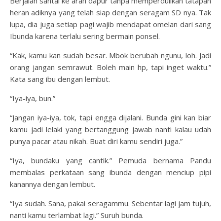
Berjalan santai ke arah dapur tanpa memperdulikan tatapan
heran adiknya yang telah siap dengan seragam SD nya. Tak
lupa, dia juga setiap pagi wajib mendapat omelan dari sang
Ibunda karena terlalu sering bermain ponsel.
“Kak, kamu kan sudah besar. Mbok berubah ngunu, loh. Jadi
orang jangan semrawut. Boleh main hp, tapi inget waktu.”
Kata sang ibu dengan lembut.
“Iya-iya, bun.”
“Jangan iya-iya, tok, tapi engga dijalani. Bunda gini kan biar
kamu jadi lelaki yang bertanggung jawab nanti kalau udah
punya pacar atau nikah. Buat diri kamu sendiri juga.”
“Iya, bundaku yang cantik.” Pemuda bernama Pandu
membalas perkataan sang ibunda dengan menciup pipi
kanannya dengan lembut.
“Iya sudah. Sana, pakai seragammu. Sebentar lagi jam tujuh,
nanti kamu terlambat lagi.” Suruh bunda.