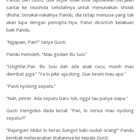
santai ke mushola sekolahnya untuk menunaikan sholat
dhuha. Senakal-nakalnya Pandu, dia tetap manusia yang tak
akan lupa dengan pencipta-Nya. Patut dicontoh kelakuan
baik Pandu.
“Ngapain, Pan?” tanya Gusti.
Pandu menoleh, “Mau godain Bu Susi.”
“Istighfar,Pan. Bu Susi dah ada anak cucu, masih mau
diembat juga.” “Ya lo pikir aja,dong. Gue kesini mau apa.”
“Pasti nyolong sepatu.”
“Nah, pinter. Ada sepatu baru tuh, ngga tau punya siapa.”
Gusti mengelus dada kesal. “Pan, lo serius mau nyolong
sepatu?!”
“Rajungan! Mulut lo keras banget kalo nuduh orang!” Pandu
kembali melayangkan jitakannya ke kepala Gusti.