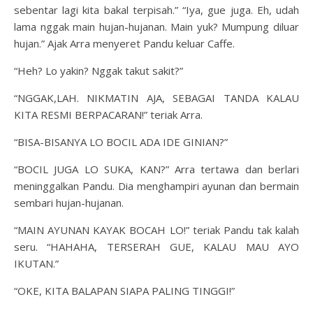
sebentar lagi kita bakal terpisah.” “Iya, gue juga. Eh, udah
lama nggak main hujan-hujanan. Main yuk? Mumpung diluar
hujan.” Ajak Arra menyeret Pandu keluar Caffe.
“Heh? Lo yakin? Nggak takut sakit?”
“NGGAK,LAH. NIKMATIN AJA, SEBAGAI TANDA KALAU
KITA RESMI BERPACARAN!” teriak Arra.
“BISA-BISANYA LO BOCIL ADA IDE GINIAN?”
“BOCIL JUGA LO SUKA, KAN?” Arra tertawa dan berlari
meninggalkan Pandu. Dia menghampiri ayunan dan bermain
sembari hujan-hujanan.
“MAIN AYUNAN KAYAK BOCAH LO!” teriak Pandu tak kalah
seru. “HAHAHA, TERSERAH GUE, KALAU MAU AYO
IKUTAN.”
“OKE, KITA BALAPAN SIAPA PALING TINGGI!”