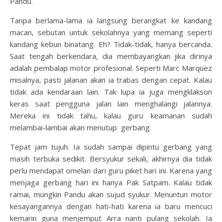
Pandu.
Tanpa berlama-lama ia langsung berangkat ke kandang
macan, sebutan untuk sekolahnya yang memang seperti
kandang kebun binatang. Eh? Tidak-tidak, hanya bercanda.
Saat tengah berkendara, dia membayangkan jika dirinya
adalah pembalap motor profesional. Seperti Marc Marquez
misalnya, pasti jalanan akan ia trabas dengan cepat. Kalau
tidak ada kendaraan lain. Tak lupa ia juga mengklakson
keras saat pengguna jalan lain menghalangi jalannya.
Mereka ini tidak tahu, kalau guru keamanan sudah
melambai-lambai akan menutup gerbang.
Tepat jam tujuh. Ia sudah sampai dipintu gerbang yang
masih terbuka sedikit. Bersyukur sekali, akhirnya dia tidak
perlu mendapat omelan dari guru piket hari ini. Karena yang
menjaga gerbang hari ini hanya Pak Satpam. Kalau tidak
ramai, mungkin Pandu akan sujud syukur. Menuntun motor
kesayangannya dengan hati-hati karena ia baru mencuci
kemarin guna menjemput Arra nanti pulang sekolah. Ia