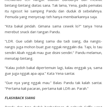
bintang-bintang diatas sana. Tak lama, Yena, gadis pemalas
itu ngesot ke samping Pandu dan duduk di sebelahnya.
Pemuda yang menyesap teh hanya membiarkannya saja.
“Kita bakal pindah. Gimana sama cewek lo?” tanya Yena
merebut snack dari tangan Pandu.
“LDR. Gue udah bilang sama dia tadi siang, dia nangis-
nangis juga mohon buat gue nggak ninggalin dia. Tapi, lo tau
sendiri Abah nggak mau gue disini sendiri.” Pandu melamun,
menatap bintang.
“Kalau jodoh bakal dipertemuin lagi, kalau enggak ya, sama
gue juga nggak apa-apa.” Kata Yena santai.
“Gue nya yang nggak mau.” Balas Pandu tak kalah santai.
“Pertama kali pacaran, pertama kali LDR-an. Parah.”
FLASHBACK SIANG