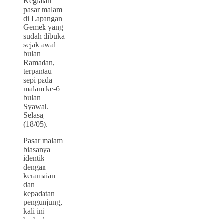
Kegiatan
pasar malam
di Lapangan
Gemek yang
sudah dibuka
sejak awal
bulan
Ramadan,
terpantau
sepi pada
malam ke-6
bulan
Syawal.
Selasa,
(18/05).
Pasar malam
biasanya
identik
dengan
keramaian
dan
kepadatan
pengunjung,
kali ini