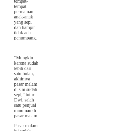
tempat-
tempat
permainan
anak-anak
yang sepi
dan hampir
tidak ada
penumpang.
“Mungkin
karena sudah
lebih dari
satu bulan,
akhirnya
pasar malam
di sini sudah
sepi,” tutur
Dwi, salah
satu penjual
minuman di
pasar malam.
Pasar malam
ini sudah