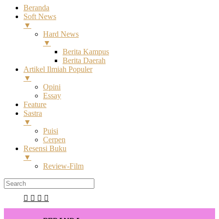
Beranda
Soft News
▼
Hard News
▼
Berita Kampus
Berita Daerah
Artikel Ilmiah Populer
▼
Opini
Essay
Feature
Sastra
▼
Puisi
Cerpen
Resensi Buku
▼
Review-Film