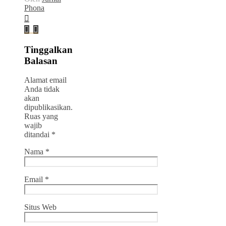
Phona
Tinggalkan
Balasan
Alamat email
Anda tidak
akan
dipublikasikan.
Ruas yang
wajib
ditandai
*
Nama
*
Email
*
Situs Web