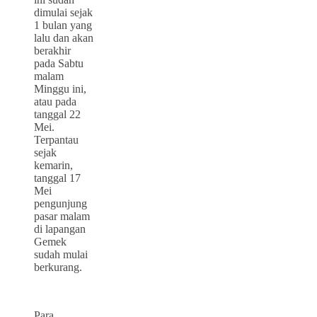
dimulai sejak
1 bulan yang
lalu dan akan
berakhir
pada Sabtu
malam
Minggu ini,
atau pada
tanggal 22
Mei.
Terpantau
sejak
kemarin,
tanggal 17
Mei
pengunjung
pasar malam
di lapangan
Gemek
sudah mulai
berkurang.
Para