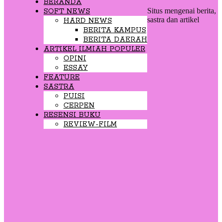
BERANDA
Situs mengenai berita,
SOFT NEWS
sastra dan artikel
HARD NEWS
BERITA KAMPUS
BERITA DAERAH
ARTIKEL ILMIAH POPULER
OPINI
ESSAY
FEATURE
SASTRA
PUISI
CERPEN
RESENSI BUKU
REVIEW-FILM