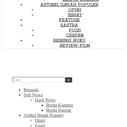
ARTIKEL ILMIAH POPULER
OPINI
ESSAY
FEATURE
SASTRA
PUISI
CERPEN
RESENSI BUKU
REVIEW-FILM
Beranda
Soft News
Hard News
Berita Kampus
Berita Daerah
Artikel Ilmiah Populer
Opini
Essay