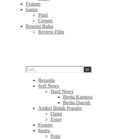
Feature
Sastra
Puisi
Cerpen
Resensi Buku
Review-Film
Beranda
Soft News
Hard News
Berita Kampus
Berita Daerah
Artikel Ilmiah Populer
Opini
Essay
Feature
Sastra
Puisi