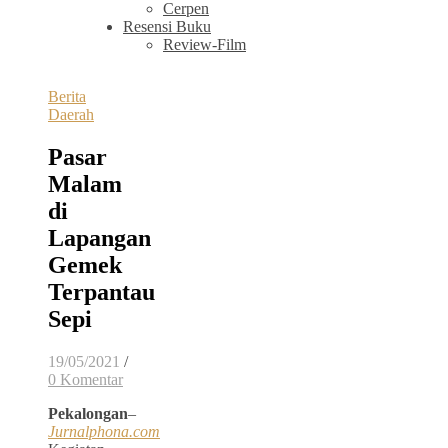
Cerpen
Resensi Buku
Review-Film
Berita
Daerah
Pasar
Malam
di
Lapangan
Gemek
Terpantau
Sepi
19/05/2021
/
0 Komentar
Pekalongan
–
Jurnalphona.com